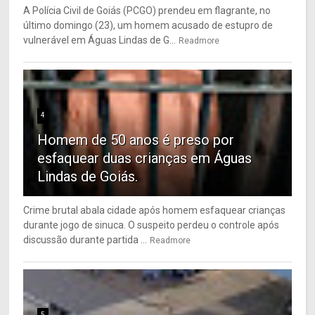
A Polícia Civil de Goiás (PCGO) prendeu em flagrante, no
último domingo (23), um homem acusado de estupro de
vulnerável em Águas Lindas de G...
Readmore
4
Homem de 50 anos é preso por
esfaquear duas crianças em Águas
Lindas de Goiás.
Crime brutal abala cidade após homem esfaquear crianças
durante jogo de sinuca. O suspeito perdeu o controle após
discussão durante partida ...
Readmore
5