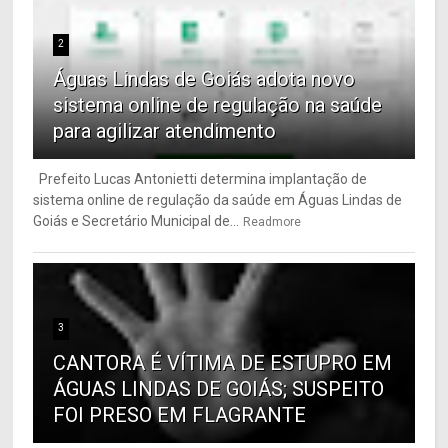
2
Águas Lindas de Goiás adota novo
sistema online de regulação na saúde
para agilizar atendimento
Prefeito Lucas Antonietti determina implantação de
sistema online de regulação da saúde em Águas Lindas de
Goiás e Secretário Municipal de...
Readmore
3
CANTORA É VÍTIMA DE ESTUPRO EM
ÁGUAS LINDAS DE GOIÁS; SUSPEITO
FOI PRESO EM FLAGRANTE