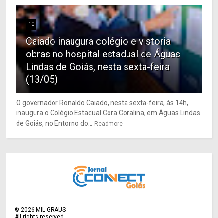
10
Caiado inaugura colégio e vistoria
obras no hospital estadual de Águas
Lindas de Goiás, nesta sexta-feira
(13/05)
O governador Ronaldo Caiado, nesta sexta-feira, às 14h,
inaugura o Colégio Estadual Cora Coralina, em Águas Lindas
de Goiás, no Entorno do...
Readmore
©
2026
MIL GRAUS
All rights reserved.