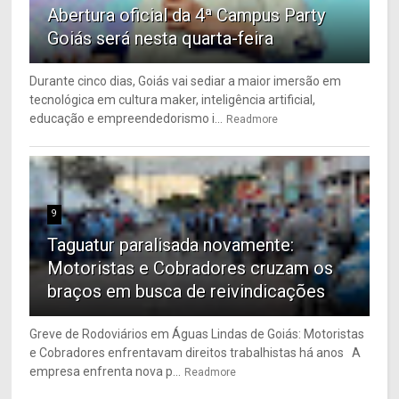
Abertura oficial da 4ª Campus Party
Goiás será nesta quarta-feira
Durante cinco dias, Goiás vai sediar a maior imersão em
tecnológica em cultura maker, inteligência artificial,
educação e empreendedorismo i...
Readmore
9
Taguatur paralisada novamente:
Motoristas e Cobradores cruzam os
braços em busca de reivindicações
Greve de Rodoviários em Águas Lindas de Goiás: Motoristas
e Cobradores enfrentavam direitos trabalhistas há anos A
empresa enfrenta nova p...
Readmore