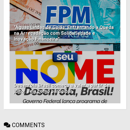
"Águas Lindas de Goiás: Enfrentando a Queda
na Arrecadação com Solidariedade e
Inovação Financeira"
Desenrola Brasil começa a valer a partir de
julho. Veja como participar
COMMENTS