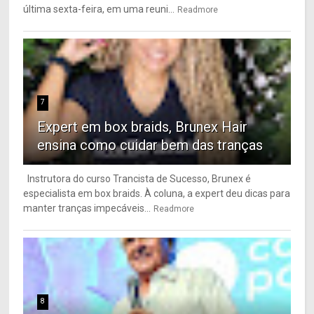
última sexta-feira, em uma reuni...
Readmore
7
Expert em box braids, Brunex Hair
ensina como cuidar bem das tranças
Instrutora do curso Trancista de Sucesso, Brunex é
especialista em box braids. À coluna, a expert deu dicas para
manter tranças impecáveis...
Readmore
8