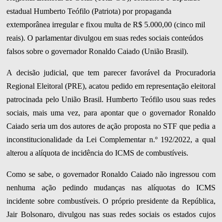
estadual Humberto Teófilo (Patriota) por propaganda
extemporânea irregular e fixou multa de R$ 5.000,00 (cinco mil
reais). O parlamentar divulgou em suas redes sociais conteúdos
falsos sobre o governador Ronaldo Caiado (União Brasil).
A decisão judicial, que tem parecer favorável da Procuradoria
Regional Eleitoral (PRE), acatou pedido em representação eleitoral
patrocinada pelo União Brasil. Humberto Teófilo usou suas redes
sociais, mais uma vez, para apontar que o governador Ronaldo
Caiado seria um dos autores de ação proposta no STF que pedia a
inconstitucionalidade da Lei Complementar n.º 192/2022, a qual
alterou a alíquota de incidência do ICMS de combustíveis.
Como se sabe, o governador Ronaldo Caiado não ingressou com
nenhuma ação pedindo mudanças nas alíquotas do ICMS
incidente sobre combustíveis. O próprio presidente da República,
Jair Bolsonaro, divulgou nas suas redes sociais os estados cujos