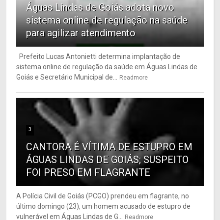
Águas Lindas de Goiás adota novo
sistema online de regulação na saúde
para agilizar atendimento
Prefeito Lucas Antonietti determina implantação de
sistema online de regulação da saúde em Águas Lindas de
Goiás e Secretário Municipal de...
Readmore
3
CANTORA É VÍTIMA DE ESTUPRO EM
ÁGUAS LINDAS DE GOIÁS; SUSPEITO
FOI PRESO EM FLAGRANTE
A Polícia Civil de Goiás (PCGO) prendeu em flagrante, no
último domingo (23), um homem acusado de estupro de
vulnerável em Águas Lindas de G...
Readmore