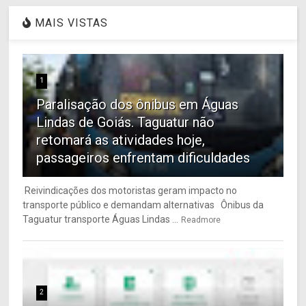
MAIS VISTAS
1
Paralisação dos ônibus em Águas
Lindas de Goiás. Taguatur não
retomará as atividades hoje,
passageiros enfrentam dificuldades
Reivindicações dos motoristas geram impacto no
transporte público e demandam alternativas Ônibus da
Taguatur transporte Águas Lindas ...
Readmore
2