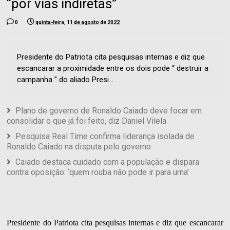
“por vias indiretas”
0
quinta-feira, 11 de agosto de 2022
Presidente do Patriota cita pesquisas internas e diz que
escancarar a proximidade entre os dois pode “ destruir a
campanha ” do aliado Presi...
Plano de governo de Ronaldo Caiado deve focar em
consolidar o que já foi feito, diz Daniel Vilela
Pesquisa Real Time confirma liderança isolada de
Ronaldo Caiado na disputa pelo governo
Caiado destaca cuidado com a população e dispara
contra oposição: ‘quem rouba não pode ir para urna’
Presidente do Patriota cita pesquisas internas e diz que escancarar