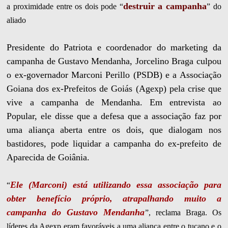
destruir a campanha
a proximidade entre os dois pode “
” do
aliado
Presidente do Patriota e coordenador do marketing da
campanha de Gustavo Mendanha, Jorcelino Braga culpou
o ex-governador Marconi Perillo (PSDB) e a Associação
Goiana dos ex-Prefeitos de Goiás (Agexp) pela crise que
vive a campanha de Mendanha. Em entrevista ao
Popular, ele disse que a defesa que a associação faz por
uma aliança aberta entre os dois, que dialogam nos
bastidores, pode liquidar a campanha do ex-prefeito de
Aparecida de Goiânia.
Ele (Marconi) está utilizando essa associação para
“
obter benefício próprio, atrapalhando muito a
campanha do Gustavo Mendanha
”, reclama Braga. Os
líderes da Agexp eram favoráveis a uma aliança entre o tucano e o