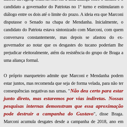
candidato a governador do Patriotas no 1º turno e estimularam o
diálogo entre os dois até o limite do prazo. A ideia era que Marconi
disputasse o Senado na chapa de Mendanha. Inicialmente, o
candidato do Patriota estava sintonizado com Marconi, com quem
conversava constantemente, mas depois se afastou do ex-
governador ao notar que os desgastes do tucano poderiam lhe
prejudicar eleitoralmente, atém da resistência do grupo de Braga a
uma aliança formal.
O próprio marqueteiro admite que Marconi e Mendanha podem
estar juntos, mas recomenda que seja de forma velada, para não ter
Não deu certo para estar
consequências negativas nas urnas. "
junto direto, mas estaremos por vias indiretas. Nossas
pesquisas internas demonstram que essa aproximação
pode destruir a campanha do Gustavo
", disse Braga.
Marconi acumula desgates desde a campanha de 2018, ano em