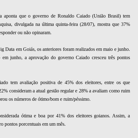
ta aponta que o governo de Ronaldo Caiado (União Brasil) tem
uisa, divulgada na última quinta-feira (28/07), mostra que 37%
esponder ou não opinaram.
ig Data em Goiás, os anteriores foram realizados em maio e junho.
 em junho, a aprovação do governo Caiado cresceu três pontos
do tem avaliação positiva de 45% dos eleitores, entre os que
22% consideram a atual gestão regular e 28% a avaliam como ruim
rou os números de ótimo/bom e ruim/péssimo.
nsiderada ótima e boa por 41% dos eleitores goianos. Assim, a
tro pontos porcentuais em um mês.