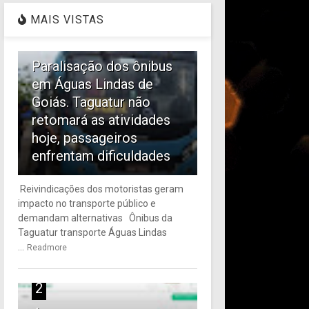
MAIS VISTAS
1
Paralisação dos ônibus
em Águas Lindas de
Goiás. Taguatur não
retomará as atividades
hoje, passageiros
enfrentam dificuldades
Reivindicações dos motoristas geram
impacto no transporte público e
demandam alternativas Ônibus da
Taguatur transporte Águas Lindas
...
Readmore
2