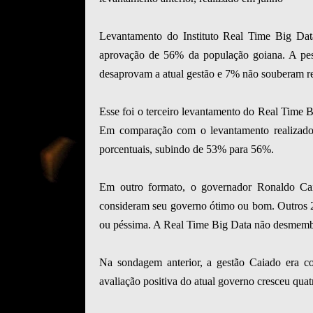
Levantamento do Instituto Real Time Big Da
aprovação de 56% da população goiana. A pesq
desaprovam a atual gestão e 7% não souberam r
Esse foi o terceiro levantamento do Real Time B
Em comparação com o levantamento realizado
porcentuais, subindo de 53% para 56%.
Em outro formato, o governador Ronaldo Caia
consideram seu governo ótimo ou bom. Outros 
ou péssima. A Real Time Big Data não desmemb
Na sondagem anterior, a gestão Caiado era co
avaliação positiva do atual governo cresceu qua