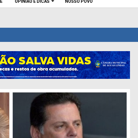
E
OPINIÃO E DICAS
NOSSO POVO