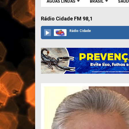
ÁGUAS LINDAS
BRASIL
SAÚD
Rádio Cidade FM 98,1
Rádio Cidade