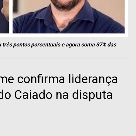
 três pontos porcentuais e agora soma 37% das
me confirma liderança
do Caiado na disputa