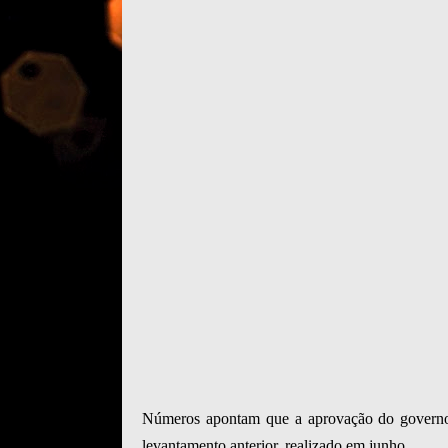
Números apontam que a aprovação do governo
levantamento anterior, realizado em junho