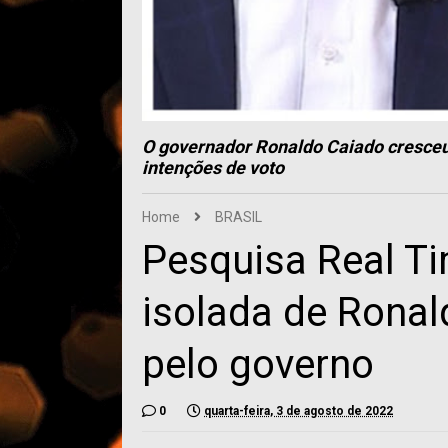
O governador Ronaldo Caiado cresceu
intenções de voto
Home
BRASIL
Pesquisa Real Ti
isolada de Ronal
pelo governo
0
quarta-feira, 3 de agosto de 2022