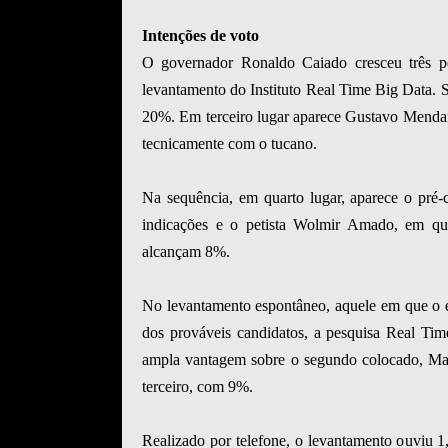
Intenções de voto
O governador Ronaldo Caiado cresceu três p
levantamento do Instituto Real Time Big Data.
20%. Em terceiro lugar aparece Gustavo Mendan
tecnicamente com o tucano.
Na sequência, em quarto lugar, aparece o pré
indicações e o petista Wolmir Amado, em qu
alcançam 8%.
No levantamento espontâneo, aquele em que o el
dos prováveis candidatos, a pesquisa Real Ti
ampla vantagem sobre o segundo colocado, M
terceiro, com 9%.
Realizado por telefone, o levantamento ouviu 1,5