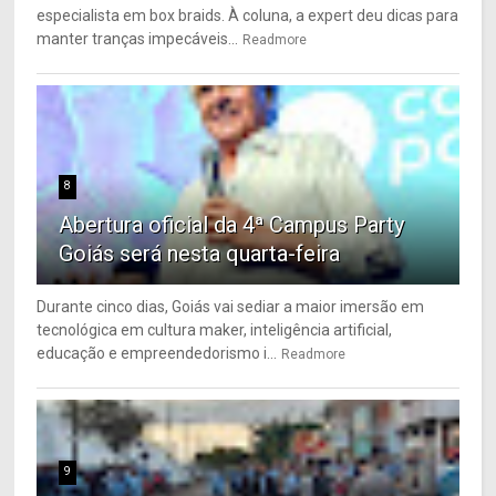
especialista em box braids. À coluna, a expert deu dicas para
manter tranças impecáveis...
Readmore
8
Abertura oficial da 4ª Campus Party
Goiás será nesta quarta-feira
Durante cinco dias, Goiás vai sediar a maior imersão em
tecnológica em cultura maker, inteligência artificial,
educação e empreendedorismo i...
Readmore
9