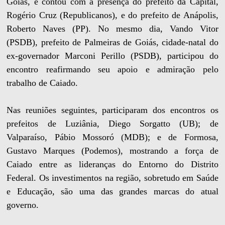
Goiás, e contou com a presença do prefeito da Capital,
Rogério Cruz (Republicanos), e do prefeito de Anápolis,
Roberto Naves (PP). No mesmo dia, Vando Vitor
(PSDB), prefeito de Palmeiras de Goiás, cidade-natal do
ex-governador Marconi Perillo (PSDB), participou do
encontro reafirmando seu apoio e admiração pelo
trabalho de Caiado.
Nas reuniões seguintes, participaram dos encontros os
prefeitos de Luziânia, Diego Sorgatto (UB); de
Valparaíso, Pábio Mossoró (MDB); e de Formosa,
Gustavo Marques (Podemos), mostrando a força de
Caiado entre as lideranças do Entorno do Distrito
Federal. Os investimentos na região, sobretudo em Saúde
e Educação, são uma das grandes marcas do atual
governo.