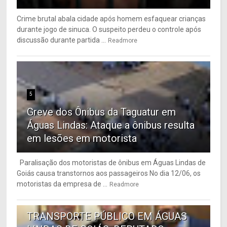
Crime brutal abala cidade após homem esfaquear crianças
durante jogo de sinuca. O suspeito perdeu o controle após
discussão durante partida ...
Readmore
5
Greve dos Ônibus da Taguatur em
Águas Lindas: Ataque a ônibus resulta
em lesões em motorista
Paralisação dos motoristas de ônibus em Águas Lindas de
Goiás causa transtornos aos passageiros No dia 12/06, os
motoristas da empresa de ...
Readmore
6
TRANSPORTE PÚBLICO EM ÁGUAS