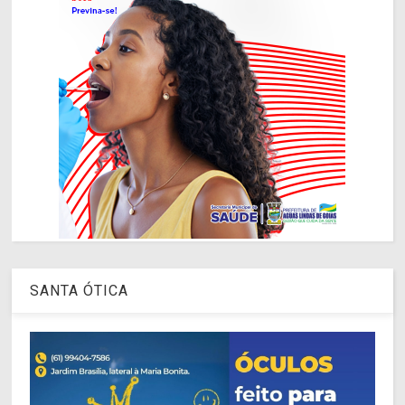
SANTA ÓTICA