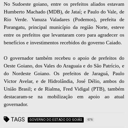
No Sudoeste goiano, entre os prefeitos aliados estavam
Humberto Machado (MDB), de Jataí; e Paulo do Vale, de
Rio Verde. Vanuza Valadares (Podemos), prefeita de
Porangatu, principal município da região Norte, esteve
entre os prefeitos que levantaram coro para agradecer os
benefícios e investimentos recebidos do governo Caiado.
O governador também recebeu o apoio de prefeitos do
Oeste Goiano, dos Vales do Araguaia e do São Patrício, e
do Nordeste Goiano. Os prefeitos de Jaraguá, Paulo
Victor Avelar, e de Hidrolândia, José Délio, ambos do
União Brasil; e de Rialma, Fred Vidigal (PTB), também
destacaram-se na mobilização em apoio ao atual
governador.
TAGS
GOVERNO DO ESTADO DO GOIÁS
676