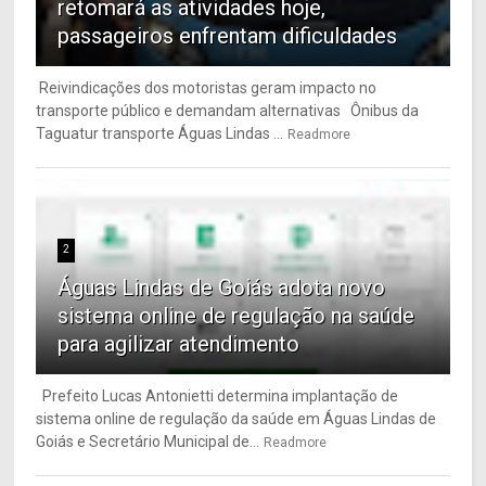
retomará as atividades hoje,
passageiros enfrentam dificuldades
Reivindicações dos motoristas geram impacto no
transporte público e demandam alternativas Ônibus da
Taguatur transporte Águas Lindas ...
Readmore
2
Águas Lindas de Goiás adota novo
sistema online de regulação na saúde
para agilizar atendimento
Prefeito Lucas Antonietti determina implantação de
sistema online de regulação da saúde em Águas Lindas de
Goiás e Secretário Municipal de...
Readmore