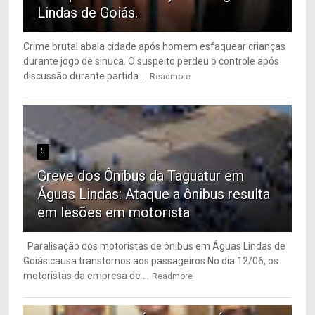
Lindas de Goiás.
Crime brutal abala cidade após homem esfaquear crianças
durante jogo de sinuca. O suspeito perdeu o controle após
discussão durante partida ...
Readmore
5
Greve dos Ônibus da Taguatur em
Águas Lindas: Ataque a ônibus resulta
em lesões em motorista
Paralisação dos motoristas de ônibus em Águas Lindas de
Goiás causa transtornos aos passageiros No dia 12/06, os
motoristas da empresa de ...
Readmore
6