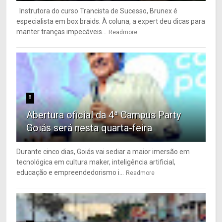
Instrutora do curso Trancista de Sucesso, Brunex é
especialista em box braids. À coluna, a expert deu dicas para
manter tranças impecáveis...
Readmore
8
Abertura oficial da 4ª Campus Party
Goiás será nesta quarta-feira
Durante cinco dias, Goiás vai sediar a maior imersão em
tecnológica em cultura maker, inteligência artificial,
educação e empreendedorismo i...
Readmore