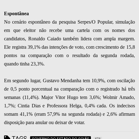
Espontânea
No cenário espontâneo da pesquisa Serpes/O Popular, simulação
em que eleitor não recebe uma cartela com os nomes dos
candidatos, Ronaldo Caiado também lidera com ampla margem.
Ele registra 39,1% das intenções de voto, com crescimento de 15,8
pontos na comparação com o resultado da segunda rodada,
quando tinha 23,3%.
Em segundo lugar, Gustavo Mendanha tem 10,9%, com oscilação
de 0,5 ponto porcentual na comparação com o registrado há três
semanas (11,4%). Major Vitor Hugo tem 3,6%; Wolmir Amado,
1,7%; Cintia Dias e Professora Helga, 0,4% cada. Os indecisos
somam 41,1% (eram 57,9% na segunda rodada) e 2,6% afirmam
disposição para anular ou deixar de votar.
TAGS
GOVERNO DO ESTADO DO GOIÁS
676