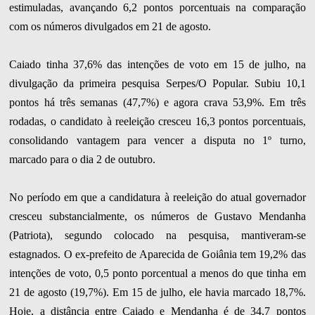
estimuladas, avançando 6,2 pontos porcentuais na comparação
com os números divulgados em 21 de agosto.
Caiado tinha 37,6% das intenções de voto em 15 de julho, na
divulgação da primeira pesquisa Serpes/O Popular. Subiu 10,1
pontos há três semanas (47,7%) e agora crava 53,9%. Em três
rodadas, o candidato à reeleição cresceu 16,3 pontos porcentuais,
consolidando vantagem para vencer a disputa no 1º turno,
marcado para o dia 2 de outubro.
No período em que a candidatura à reeleição do atual governador
cresceu substancialmente, os números de Gustavo Mendanha
(Patriota), segundo colocado na pesquisa, mantiveram-se
estagnados. O ex-prefeito de Aparecida de Goiânia tem 19,2% das
intenções de voto, 0,5 ponto porcentual a menos do que tinha em
21 de agosto (19,7%). Em 15 de julho, ele havia marcado 18,7%.
Hoje, a distância entre Caiado e Mendanha é de 34,7 pontos