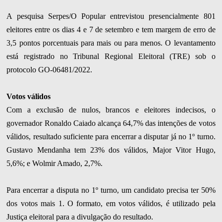
A pesquisa Serpes/O Popular entrevistou presencialmente 801
eleitores entre os dias 4 e 7 de setembro e tem margem de erro de
3,5 pontos porcentuais para mais ou para menos. O levantamento
está registrado no Tribunal Regional Eleitoral (TRE) sob o
protocolo GO-06481/2022.
Votos válidos
Com a exclusão de nulos, brancos e eleitores indecisos, o
governador Ronaldo Caiado alcança 64,7% das intenções de votos
válidos, resultado suficiente para encerrar a disputar já no 1º turno.
Gustavo Mendanha tem 23% dos válidos, Major Vitor Hugo,
5,6%; e Wolmir Amado, 2,7%.
Para encerrar a disputa no 1º turno, um candidato precisa ter 50%
dos votos mais 1. O formato, em votos válidos, é utilizado pela
Justiça eleitoral para a divulgação do resultado.