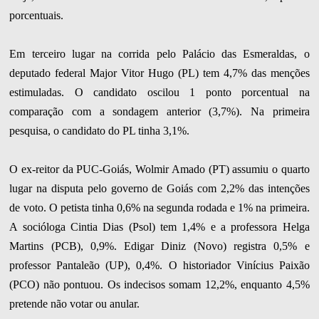
porcentuais.
Em terceiro lugar na corrida pelo Palácio das Esmeraldas, o
deputado federal Major Vitor Hugo (PL) tem 4,7% das menções
estimuladas. O candidato oscilou 1 ponto porcentual na
comparação com a sondagem anterior (3,7%). Na primeira
pesquisa, o candidato do PL tinha 3,1%.
O ex-reitor da PUC-Goiás, Wolmir Amado (PT) assumiu o quarto
lugar na disputa pelo governo de Goiás com 2,2% das intenções
de voto. O petista tinha 0,6% na segunda rodada e 1% na primeira.
A socióloga Cintia Dias (Psol) tem 1,4% e a professora Helga
Martins (PCB), 0,9%. Edigar Diniz (Novo) registra 0,5% e
professor Pantaleão (UP), 0,4%. O historiador Vinícius Paixão
(PCO) não pontuou. Os indecisos somam 12,2%, enquanto 4,5%
pretende não votar ou anular.