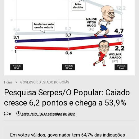
Home
GOVERNO DO ESTADO DO GOIÁS
Pesquisa Serpes/O Popular: Caiado
cresce 6,2 pontos e chega a 53,9%
0
sexta-feira, 16 de setembro de 2022
Em votos válidos, governador tem 64,7% das indicações