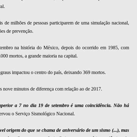
al.
s de milhões de pessoas participarem de uma simulação nacional,
ões de prevenção.
setembro na história do México, depois do ocorrido em 1985, com
000 mortos, a grande maioria na capital.
graus impactou o centro do país, deixando 369 mortos.
s nove minutos de diferença com relação ao de 2017.
uperior a 7 no dia 19 de setembro é uma coincidência. Não há
rvou o Serviço Sismológico Nacional.
vel origem do que se chama de aniversário de um sismo (...), mas