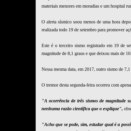
materiais menores em moradias e um hospital rur
O alerta sísmico soou menos de uma hora depoi
realizada todo 19 de setembro para promover aç
Este é o terceiro sismo registrado em 19 de 
magnitude de 8,1 graus e que deixou mais de 10.
Nessa mesma data, em 2017, outro sismo de 7,1 
O tremor desta segunda-feira ocorreu com apena
"A ocorrência de três sismos de magnitude s
nenhuma razão científica que o explique",
obse
"Acho que se pode, sim, estudar qual é a possí