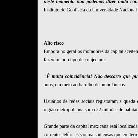
neste momento não podemos dizer nada con
Instituto de Geofísica da Universidade Nacion
Alto risco
Embora no geral os moradores da capital aceitem
fazerem todo tipo de conjectura.
"É muita coincidência! Não descarto que pud
anos, em meio ao barulho de ambulâncias.
Usuários de redes sociais registraram a qued
região metropolitana soma 22 milhões de habitan
Grande parte da capital mexicana está localizad
correntes telúricas são mais intensas que em terr