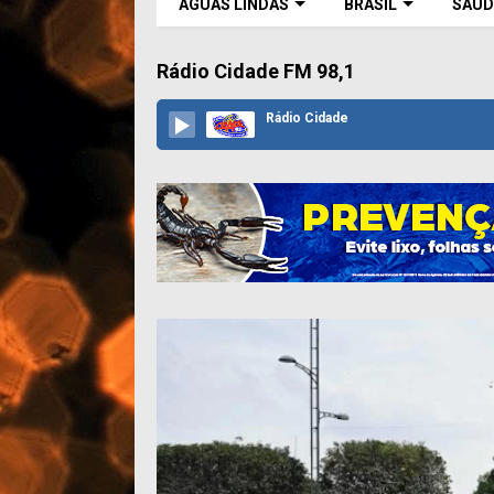
ÁGUAS LINDAS
BRASIL
SAÚD
Rádio Cidade FM 98,1
Rádio Cidade