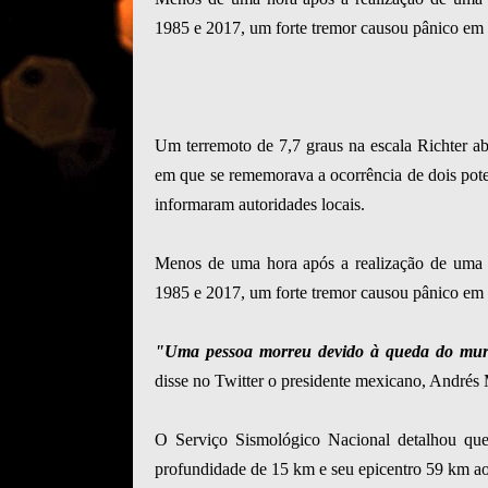
1985 e 2017, um forte tremor causou pânico em v
Um terremoto de 7,7 graus na escala Richter a
em que se rememorava a ocorrência de dois pot
informaram autoridades locais.
Menos de uma hora após a realização de uma 
1985 e 2017, um forte tremor causou pânico em vá
"Uma pessoa morreu devido à queda do muro
disse no Twitter o presidente mexicano, André
O Serviço Sismológico Nacional detalhou que
profundidade de 15 km e seu epicentro 59 km ao