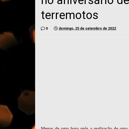
no aniversário de
terremotos
0
domingo, 25 de setembro de 2022
Menos de uma hora após a realização de uma 