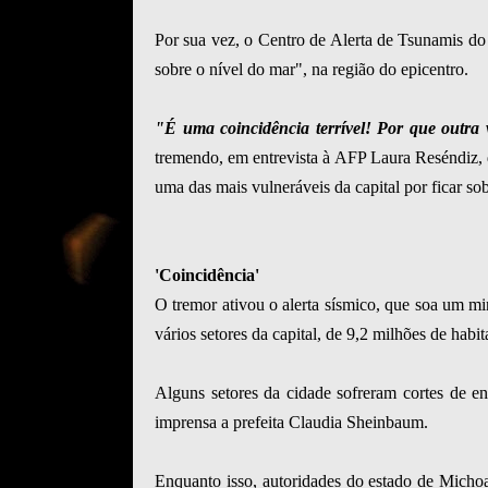
Por sua vez, o Centro de Alerta de Tsunamis do
sobre o nível do mar", na região do epicentro.
"É uma coincidência terrível! Por que outra 
tremendo, em entrevista à AFP Laura Reséndiz, 
uma das mais vulneráveis da capital por ficar so
'Coincidência'
O tremor ativou o alerta sísmico, que soa um m
vários setores da capital, de 9,2 milhões de habit
Alguns setores da cidade sofreram cortes de e
imprensa a prefeita Claudia Sheinbaum.
Enquanto isso, autoridades do estado de Micho