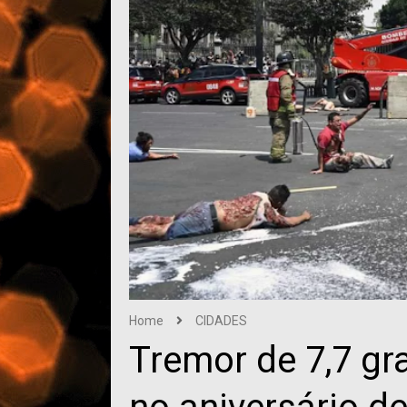
Home
CIDADES
Tremor de 7,7 g