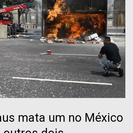
raus mata um no México