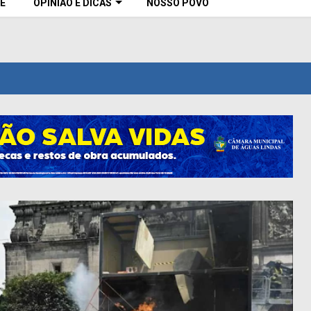
E
OPINIÃO E DICAS
NOSSO POVO