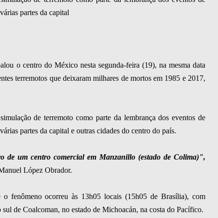
árias partes da capital
balou o centro do México nesta segunda-feira (19), na mesma data
entes terremotos que deixaram milhares de mortos em 1985 e 2017,
simulação de terremoto como parte da lembrança dos eventos de
rias partes da capital e outras cidades do centro do país.
 de um centro comercial em Manzanillo (estado de Colima)",
s Manuel López Obrador.
 o fenômeno ocorreu às 13h05 locais (15h05 de Brasília), com
 sul de Coalcoman, no estado de Michoacán, na costa do Pacífico.