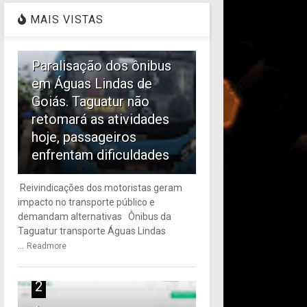
MAIS VISTAS
1
Paralisação dos ônibus
em Águas Lindas de
Goiás. Taguatur não
retomará as atividades
hoje, passageiros
enfrentam dificuldades
Reivindicações dos motoristas geram
impacto no transporte público e
demandam alternativas Ônibus da
Taguatur transporte Águas Lindas
...
Readmore
2