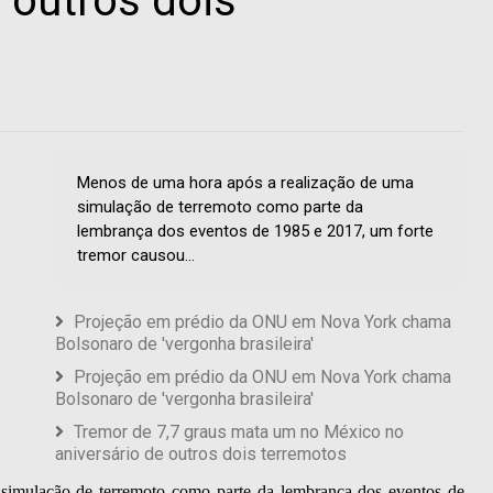
 outros dois
Menos de uma hora após a realização de uma
simulação de terremoto como parte da
lembrança dos eventos de 1985 e 2017, um forte
tremor causou...
Projeção em prédio da ONU em Nova York chama
Bolsonaro de 'vergonha brasileira'
Projeção em prédio da ONU em Nova York chama
Bolsonaro de 'vergonha brasileira'
Tremor de 7,7 graus mata um no México no
aniversário de outros dois terremotos
simulação de terremoto como parte da lembrança dos eventos de