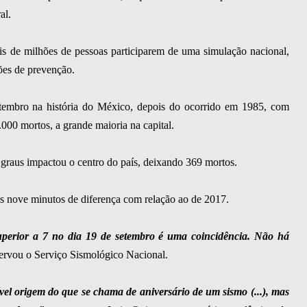
al.
s de milhões de pessoas participarem de uma simulação nacional,
ões de prevenção.
setembro na história do México, depois do ocorrido em 1985, com
000 mortos, a grande maioria na capital.
graus impactou o centro do país, deixando 369 mortos.
s nove minutos de diferença com relação ao de 2017.
uperior a 7 no dia 19 de setembro é uma coincidência. Não há
rvou o Serviço Sismológico Nacional.
vel origem do que se chama de aniversário de um sismo (...), mas