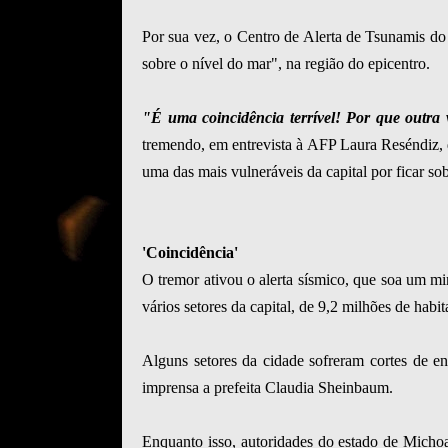
Por sua vez, o Centro de Alerta de Tsunamis do
sobre o nível do mar", na região do epicentro.
"É uma coincidência terrível! Por que outra 
tremendo, em entrevista à AFP Laura Reséndiz, 
uma das mais vulneráveis da capital por ficar so
'Coincidência'
O tremor ativou o alerta sísmico, que soa um m
vários setores da capital, de 9,2 milhões de habit
Alguns setores da cidade sofreram cortes de e
imprensa a prefeita Claudia Sheinbaum.
Enquanto isso, autoridades do estado de Micho