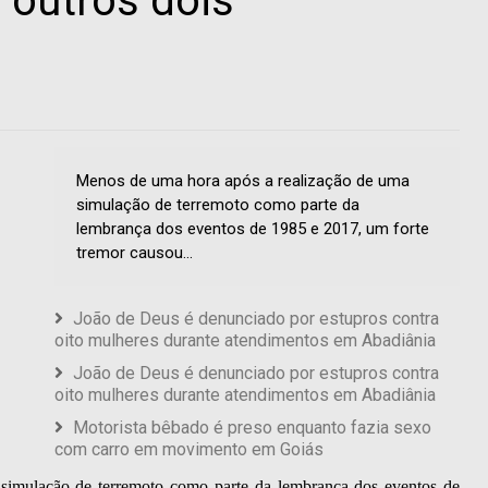
 outros dois
Menos de uma hora após a realização de uma
simulação de terremoto como parte da
lembrança dos eventos de 1985 e 2017, um forte
tremor causou...
João de Deus é denunciado por estupros contra
oito mulheres durante atendimentos em Abadiânia
João de Deus é denunciado por estupros contra
oito mulheres durante atendimentos em Abadiânia
Motorista bêbado é preso enquanto fazia sexo
com carro em movimento em Goiás
simulação de terremoto como parte da lembrança dos eventos de