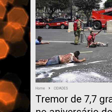
Home
CIDADES
Tremor de 7,7 g