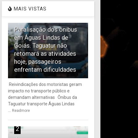
MAIS VISTAS
1
Paralisação dos ônibus
em Águas Lindas de
Goiás. Taguatur não
retomará as atividades
hoje, passageiros
enfrentam dificuldades
Reivindicações dos motoristas geram
impacto no transporte público e
demandam alternativas Ônibus da
Taguatur transporte Águas Lindas
...
Readmore
2