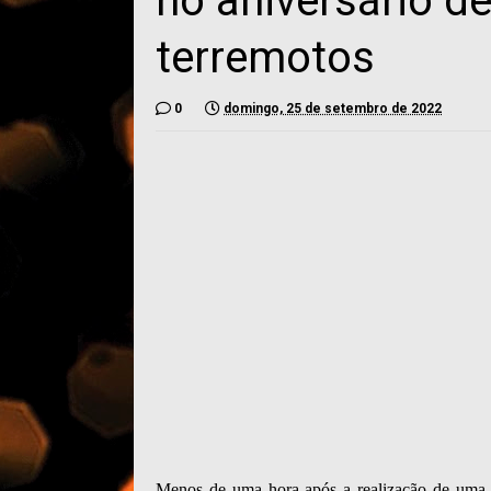
no aniversário de
terremotos
0
domingo, 25 de setembro de 2022
Menos de uma hora após a realização de uma 