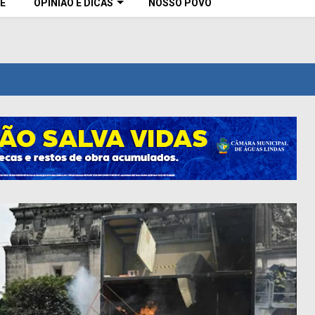
E
OPINIÃO E DICAS
NOSSO POVO