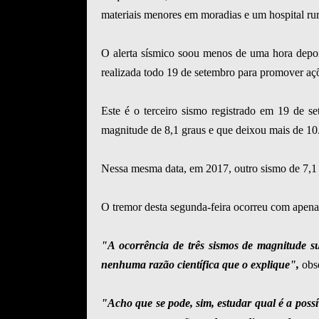
materiais menores em moradias e um hospital rur
O alerta sísmico soou menos de uma hora depoi
realizada todo 19 de setembro para promover aç
Este é o terceiro sismo registrado em 19 de 
magnitude de 8,1 graus e que deixou mais de 10.
Nessa mesma data, em 2017, outro sismo de 7,1 
O tremor desta segunda-feira ocorreu com apena
"A ocorrência de três sismos de magnitude s
nenhuma razão científica que o explique",
obse
"Acho que se pode, sim, estudar qual é a possí