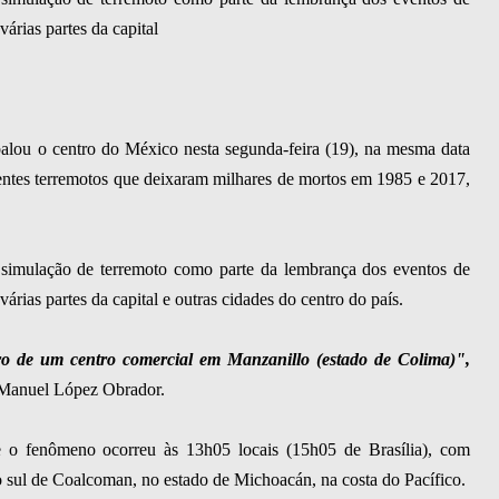
árias partes da capital
balou o centro do México nesta segunda-feira (19), na mesma data
entes terremotos que deixaram milhares de mortos em 1985 e 2017,
simulação de terremoto como parte da lembrança dos eventos de
rias partes da capital e outras cidades do centro do país.
 de um centro comercial em Manzanillo (estado de Colima)",
s Manuel López Obrador.
 o fenômeno ocorreu às 13h05 locais (15h05 de Brasília), com
 sul de Coalcoman, no estado de Michoacán, na costa do Pacífico.