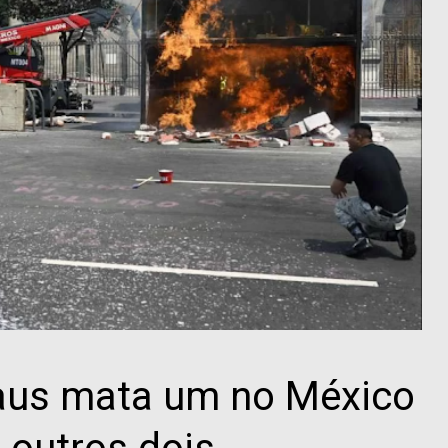
raus mata um no México