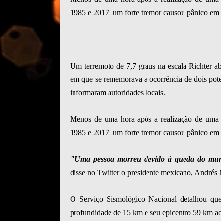
1985 e 2017, um forte tremor causou pânico em v
Um terremoto de 7,7 graus na escala Richter a
em que se rememorava a ocorrência de dois pot
informaram autoridades locais.
Menos de uma hora após a realização de uma 
1985 e 2017, um forte tremor causou pânico em vá
"Uma pessoa morreu devido à queda do muro
disse no Twitter o presidente mexicano, André
O Serviço Sismológico Nacional detalhou que
profundidade de 15 km e seu epicentro 59 km ao