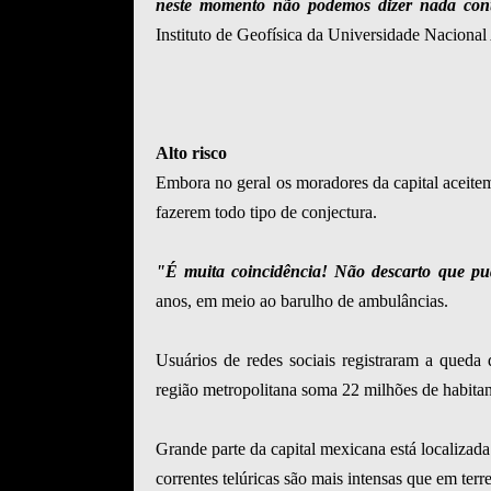
neste momento não podemos dizer nada con
Instituto de Geofísica da Universidade Nacion
Alto risco
Embora no geral os moradores da capital aceitem
fazerem todo tipo de conjectura.
"É muita coincidência! Não descarto que pud
anos, em meio ao barulho de ambulâncias.
Usuários de redes sociais registraram a qued
região metropolitana soma 22 milhões de habitan
Grande parte da capital mexicana está localizad
correntes telúricas são mais intensas que em terr