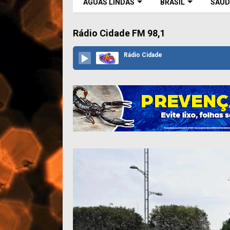
ÁGUAS LINDAS
BRASIL
SAÚD
Rádio Cidade FM 98,1
Rádio Cidade