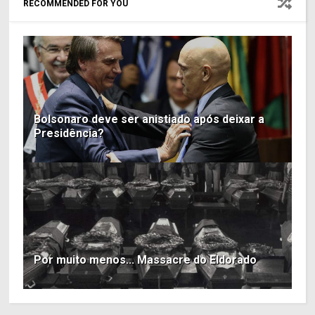
RECOMMENDED FOR YOU
Bolsonaro deve ser anistiado após deixar a
Presidência?
Por muito menos... Massacre do Eldorado