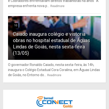
e Cobradores enfrentavam direitos trabalhistas há anos A
empresa enfrenta nova p...
Readmore
10
Caiado inaugura colégio e vistoria
obras no hospital estadual de Águas
Lindas de Goiás, nesta sexta-feira
(13/05)
O governador Ronaldo Caiado, nesta sexta-feira, às 14h,
inaugura o Colégio Estadual Cora Coralina, em Águas Lindas
de Goiás, no Entorno do...
Readmore