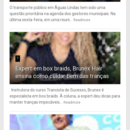
O transporte público em Águas Lindas tem sido uma
questão prioritária na agenda dos gestores municipais. Na
última sexta-feira, em uma reuni...
Readmore
7
Expert em box braids, Brunex Hair
ensina como cuidar bem das tranças
Instrutora do curso Trancista de Sucesso, Brunex é
especialista em box braids. À coluna, a expert deu dicas para
manter tranças impecáveis...
Readmore