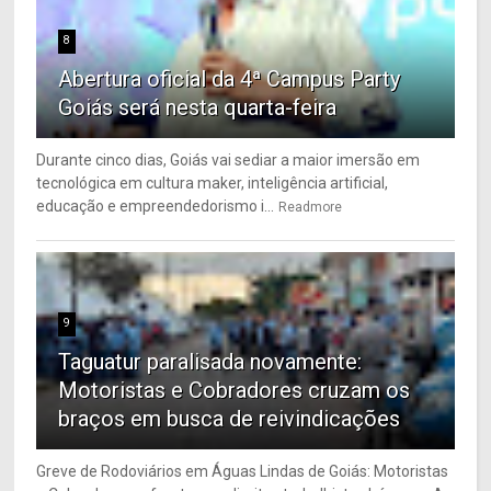
8
Abertura oficial da 4ª Campus Party
Goiás será nesta quarta-feira
Durante cinco dias, Goiás vai sediar a maior imersão em
tecnológica em cultura maker, inteligência artificial,
educação e empreendedorismo i...
Readmore
9
Taguatur paralisada novamente:
Motoristas e Cobradores cruzam os
braços em busca de reivindicações
Greve de Rodoviários em Águas Lindas de Goiás: Motoristas