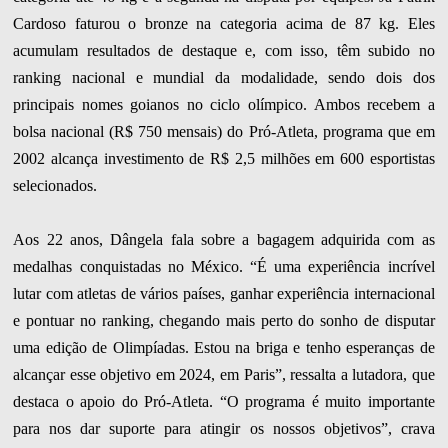
Cardoso faturou o bronze na categoria acima de 87 kg. Eles
acumulam resultados de destaque e, com isso, têm subido no
ranking nacional e mundial da modalidade, sendo dois dos
principais nomes goianos no ciclo olímpico. Ambos recebem a
bolsa nacional (R$ 750 mensais) do Pró-Atleta, programa que em
2002 alcança investimento de R$ 2,5 milhões em 600 esportistas
selecionados.
Aos 22 anos, Dângela fala sobre a bagagem adquirida com as
medalhas conquistadas no México. “É uma experiência incrível
lutar com atletas de vários países, ganhar experiência internacional
e pontuar no ranking, chegando mais perto do sonho de disputar
uma edição de Olimpíadas. Estou na briga e tenho esperanças de
alcançar esse objetivo em 2024, em Paris”, ressalta a lutadora, que
destaca o apoio do Pró-Atleta. “O programa é muito importante
para nos dar suporte para atingir os nossos objetivos”, crava