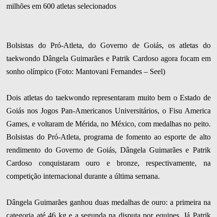
milhões em 600 atletas selecionados
Bolsistas do Pró-Atleta, do Governo de Goiás, os atletas do
taekwondo Dângela Guimarães e Patrik Cardoso agora focam em
sonho olímpico (Foto: Mantovani Fernandes – Seel)
Dois atletas do taekwondo representaram muito bem o Estado de
Goiás nos Jogos Pan-Americanos Universitários, o Fisu America
Games, e voltaram de Mérida, no México, com medalhas no peito.
Bolsistas do Pró-Atleta, programa de fomento ao esporte de alto
rendimento do Governo de Goiás, Dângela Guimarães e Patrik
Cardoso conquistaram ouro e bronze, respectivamente, na
competição internacional durante a última semana.
Dângela Guimarães ganhou duas medalhas de ouro: a primeira na
categoria até 46 kg e a segunda na disputa por equipes. Já Patrik