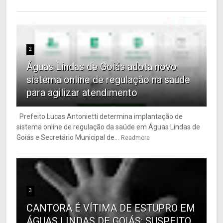
2
Águas Lindas de Goiás adota novo
sistema online de regulação na saúde
para agilizar atendimento
Prefeito Lucas Antonietti determina implantação de
sistema online de regulação da saúde em Águas Lindas de
Goiás e Secretário Municipal de...
Readmore
3
CANTORA É VÍTIMA DE ESTUPRO EM
ÁGUAS LINDAS DE GOIÁS; SUSPEITO