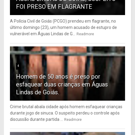
FOI PRESO EM FLAGRANTE
A Polícia Civil de Goiás (PCGO) prendeu em flagrante, no
último domingo (23), um homem acusado de estupro de
vulnerável em Águas Lindas de G...
Readmore
4
Homem de 50 anos é preso por
esfaquear duas crianças em Águas
Lindas de Goiás.
Crime brutal abala cidade após homem esfaquear crianças
durante jogo de sinuca. O suspeito perdeu o controle após
discussão durante partida ...
Readmore