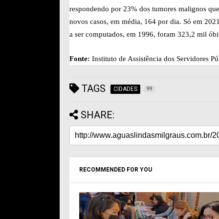
respondendo por 23% dos tumores malignos que ac
novos casos, em média, 164 por dia. Só em 2021
a ser computados, em 1996, foram 323,2 mil ób
Fonte:
Instituto de Assistência dos Servidores P
TAGS
CIDADES
99
SHARE:
RECOMMENDED FOR YOU