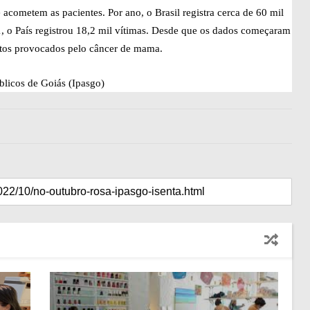
ometem as pacientes. Por ano, o Brasil registra cerca de 60 mil
, o País registrou 18,2 mil vítimas. Desde que os dados começaram
itos provocados pelo câncer de mama.
úblicos de Goiás (Ipasgo)