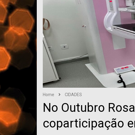
Home
CIDADES
No Outubro Rosa,
coparticipação 