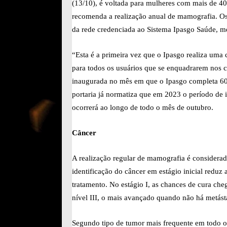
(13/10), é voltada para mulheres com mais de 4
recomenda a realização anual de mamografia. Os
da rede credenciada ao Sistema Ipasgo Saúde, 
“Esta é a primeira vez que o Ipasgo realiza um
para todos os usuários que se enquadrarem nos cr
inaugurada no mês em que o Ipasgo completa 60 an
portaria já normatiza que em 2023 o período de 
ocorrerá ao longo de todo o mês de outubro.
Câncer
A realização regular de mamografia é considerad
identificação do câncer em estágio inicial reduz 
tratamento. No estágio I, as chances de cura c
nível III, o mais avançado quando não há metást
Segundo tipo de tumor mais frequente em todo 