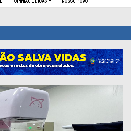
E
OPINIÃO E DICAS
NOSSO POVO