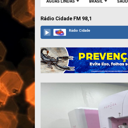
ÁGUAS LINDAS
BRASIL
SAÚD
Rádio Cidade FM 98,1
Rádio Cidade