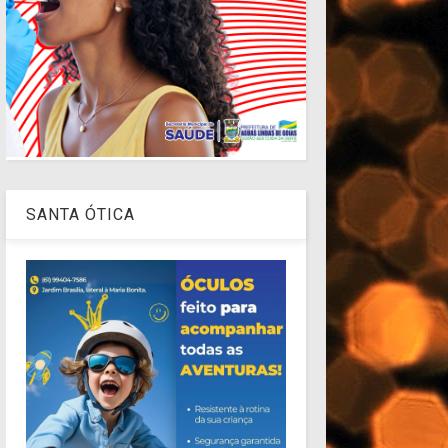
SANTA ÓTICA