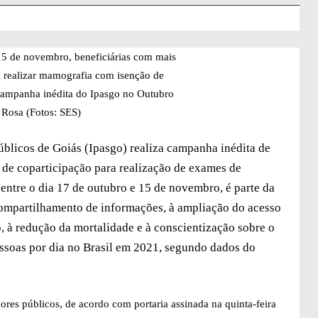
15 de novembro, beneficiárias com mais
 realizar mamografia com isenção de
campanha inédita do Ipasgo no Outubro
Rosa (Fotos: SES)
Públicos de Goiás (Ipasgo) realiza campanha inédita de
de coparticipação para realização de exames de
entre o dia 17 de outubro e 15 de novembro, é parte da
ompartilhamento de informações, à ampliação do acesso
o, à redução da mortalidade e à conscientização sobre o
ssoas por dia no Brasil em 2021, segundo dados do
dores públicos, de acordo com portaria assinada na quinta-feira