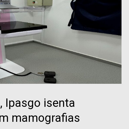
 Ipasgo isenta
em mamografias