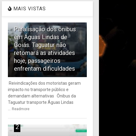
MAIS VISTAS
1
Paralisação dos ônibus
em Águas Lindas de
Goiás. Taguatur não
retomará as atividades
hoje, passageiros
enfrentam dificuldades
Reivindicações dos motoristas geram
impacto no transporte público e
demandam alternativas Ônibus da
Taguatur transporte Águas Lindas
...
Readmore
2