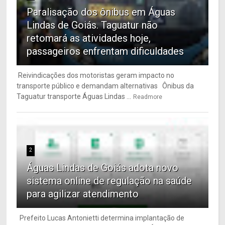
Paralisação dos ônibus em Águas
Lindas de Goiás. Taguatur não
retomará as atividades hoje,
passageiros enfrentam dificuldades
Reivindicações dos motoristas geram impacto no
transporte público e demandam alternativas Ônibus da
Taguatur transporte Águas Lindas ...
Readmore
2
Águas Lindas de Goiás adota novo
sistema online de regulação na saúde
para agilizar atendimento
Prefeito Lucas Antonietti determina implantação de