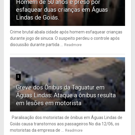
Homem de 50 anos é preso por
esfaquear duas crianças em Águas
Lindas de Goiás.
Crime brutal abala cidade após homem esfaquear crianças
durante jogo de sinuca. O suspeito perdeu o controle após
discussão durante partida ...
Readmore
5
Greve dos Ônibus da Taguatur em
Águas Lindas: Ataque a ônibus resulta
em lesões em motorista
Paralisação dos motoristas de ônibus em Águas Lindas de
Goiás causa transtornos aos passageiros No dia 12/06, os
motoristas da empresa de ...
Readmore