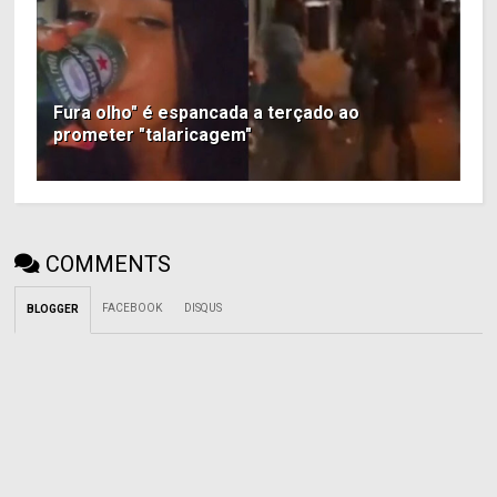
Fura olho" é espancada a terçado ao
prometer "talaricagem"
COMMENTS
FACEBOOK
DISQUS
BLOGGER