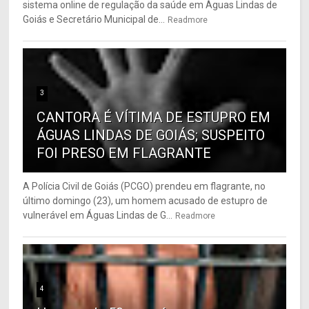
sistema online de regulação da saúde em Águas Lindas de
Goiás e Secretário Municipal de...
Readmore
3
CANTORA É VÍTIMA DE ESTUPRO EM
ÁGUAS LINDAS DE GOIÁS; SUSPEITO
FOI PRESO EM FLAGRANTE
A Polícia Civil de Goiás (PCGO) prendeu em flagrante, no
último domingo (23), um homem acusado de estupro de
vulnerável em Águas Lindas de G...
Readmore
4