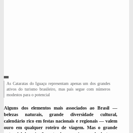
C
L
As Cataratas do Iguaçu representam apenas um dos grandes
R
É
e
ativos do turismo brasileiro, mas país segue com números
D
g
modestos para o potencial
I
e
T
n
Alguns dos elementos mais associados ao Brasil —
O
d
,
belezas naturais, grande diversidade cultural,
a
calendário rico em festas nacionais e regionais — valem
d
ouro em qualquer roteiro de viagem. Mas o grande
a