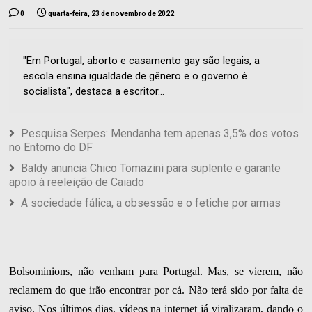
0
quarta-feira, 23 de novembro de 2022
"Em Portugal, aborto e casamento gay são legais, a
escola ensina igualdade de gênero e o governo é
socialista", destaca a escritor...
Pesquisa Serpes: Mendanha tem apenas 3,5% dos votos
no Entorno do DF
Baldy anuncia Chico Tomazini para suplente e garante
apoio à reeleição de Caiado
A sociedade fálica, a obsessão e o fetiche por armas
Bolsominions, não venham para Portugal. Mas, se vierem, não
reclamem do que irão encontrar por cá. Não terá sido por falta de
aviso. Nos últimos dias, vídeos na internet já viralizaram, dando o