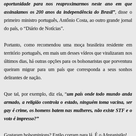
oportunidade para nos reaproximarmos neste ano em que
assinalamos os 200 anos da independência do Brasil”
, disse o
primeiro ministro português, Antônio Costa, ao outro grande jornal
do país, o “Diário de Notícias”.
Portanto, como recomendou uma moça brasileira residente em
território português, em mais um desses vídeos que viralizaram nos
últimos dias, há outras opções para os bolsonaristas que porventura
queiram migrar para um país que corresponda a seus sonhos
delirantes de nação.
Que tal, por exemplo, diz ela, “
um país onde todo mundo anda
armado, a religião controla o estado, ninguém toma vacina, ser
gay é crime, os homens batem nas mulheres, não existe STF e o
voto é impresso?”
Gostaram bolsominions? Então corram para lá. É o Afeganistão!