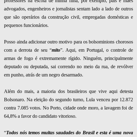
professores na escola de minha filha, por exemplo, pais e mães
advogados, engenheiros e jornalistas sentam lado a lado de outros
que são operários da construção civil, empregadas domésticas e
pequenos funcionários.
Posso ainda adicionar outro motivo para os bolsominions chorosos
com a derrota de seu “
mito
”. Aqui, em Portugal, o controle de
armas de fogo é extremamente rígido. Ninguém, principalmente
deputado ou deputada, sai correndo no meio da rua, de revólver
em punho, atrás de um negro desarmado.
Além do mais, a maioria dos brasileiros que vive aqui detesta
Bolsonaro. Na eleição do segundo turno, Lula venceu por 12.872
contra 7.085 votos. No Porto, cidade onde moro, a lavagem foi de
64,8% a favor do candidato vitorioso.
“
Todos nós temos muitas saudades do Brasil e esta é uma nova