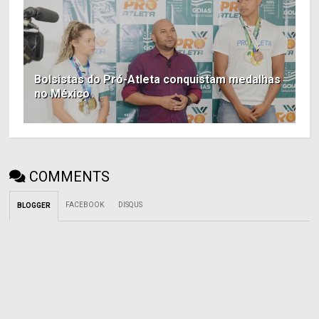
Bolsistas do Pró-Atleta conquistam medalhas
no México
COMMENTS
FACEBOOK
DISQUS
BLOGGER