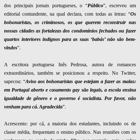
dos principais jornais portugueses, o “
Público
”, escreveu um
editorial contundente, na qual declara, com todas as letras: “
Os
bolsonaristas, os criminosos, os que querem reconstruir nas
nossas cidades as fortalezas dos condomínios fechados ou fazer
quartos interiores indignos para as suas ‘babás’ não são bem-
vindos
”.
A escritora portuguesa Inês Pedrosa, autora de romances
extraordinários, também se posicionou a respeito. No Twitter,
sapecou: “
Aviso aos bolsonaristas que estejam a fazer as malas:
em Portugal aborto e casamento gay são legais, a escola ensina
igualdade de gênero e o governo é socialista. Por favor, não
venham para cá. Agradecida
”.
Acrescento: por cá, a maioria dos estudantes, incluindo os de
classe média, frequentam o ensino público. Nas reuniões com os