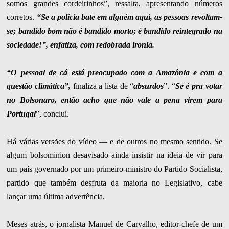
somos grandes cordeirinhos”, ressalta, apresentando números
corretos.
“Se a polícia bate em alguém aqui, as pessoas revoltam-
se; bandido bom não é bandido morto; é bandido reintegrado na
sociedade!”, enfatiza, com redobrada ironia.
“O pessoal de cá está preocupado com a Amazônia e com a
questão climática”,
finaliza a lista de “
absurdos
”. “
Se é pra votar
no Bolsonaro, então acho que não vale a pena virem para
Portugal
”, conclui.
Há várias versões do vídeo — e de outros no mesmo sentido. Se
algum bolsominion desavisado ainda insistir na ideia de vir para
um país governado por um primeiro-ministro do Partido Socialista,
partido que também desfruta da maioria no Legislativo, cabe
lançar uma última advertência.
Meses atrás, o jornalista Manuel de Carvalho, editor-chefe de um