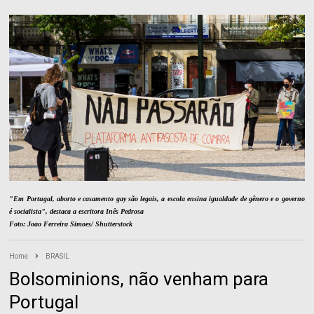
"Em Portugal, aborto e casamento gay são legais, a escola ensina igualdade de gênero e o governo
é socialista", destaca a escritora Inês Pedrosa
Foto: Joao Ferreira Simoes/ Shutterstock
Home
BRASIL
Bolsominions, não venham para
Portugal