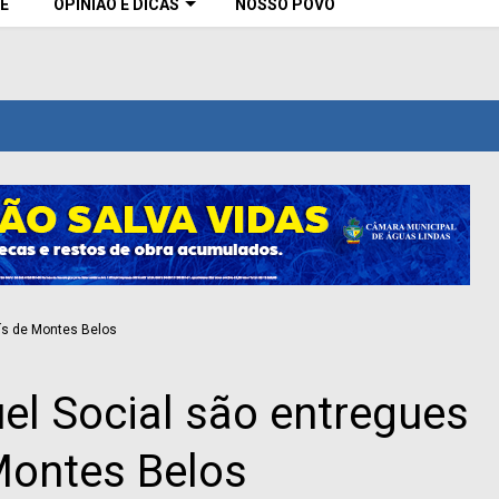
E
OPINIÃO E DICAS
NOSSO POVO
el Social são entregues
Montes Belos