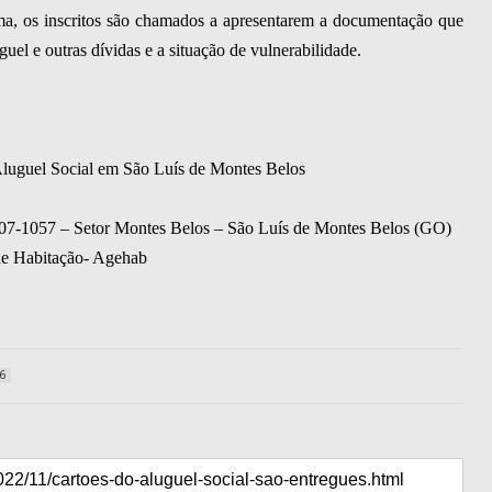
ama, os inscritos são chamados a apresentarem a documentação que
l e outras dívidas e a situação de vulnerabilidade.
Aluguel Social em São Luís de Montes Belos
007-1057 – Setor Montes Belos – São Luís de Montes Belos (GO)
de Habitação- Agehab
6