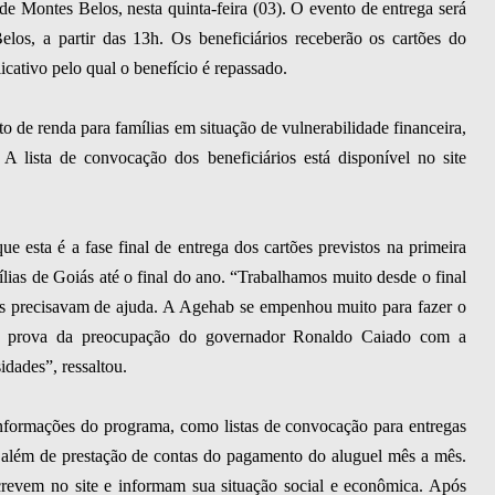
 Montes Belos, nesta quinta-feira (03). O evento de entrega será
elos, a partir das 13h. Os beneficiários receberão os cartões do
icativo pelo qual o benefício é repassado.
de renda para famílias em situação de vulnerabilidade financeira,
lista de convocação dos beneficiários está disponível no site
ue esta é a fase final de entrega dos cartões previstos na primeira
lias de Goiás até o final do ano. “Trabalhamos muito desde o final
is precisavam de ajuda. A Agehab se empenhou muito para fazer o
 é prova da preocupação do governador Ronaldo Caiado com a
dades”, ressaltou.
informações do programa, como listas de convocação para entregas
 além de prestação de contas do pagamento do aluguel mês a mês.
screvem no site e informam sua situação social e econômica. Após