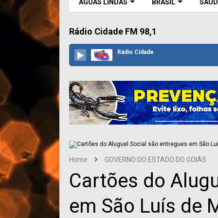
ÁGUAS LINDAS
BRASIL
SAÚD
Rádio Cidade FM 98,1
Rádio Cidade
Home
GOVERNO DO ESTADO DO GOIÁS
Cartões do Alugu
em São Luís de 