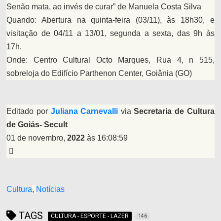
Senão mata, ao invés de curar” de Manuela Costa Silva
Quando: Abertura na quinta-feira (03/11), às 18h30, e
visitação de 04/11 a 13/01, segunda a sexta, das 9h às
17h.
Onde: Centro Cultural Octo Marques, Rua 4, n 515,
sobreloja do Edifício Parthenon Center, Goiânia (GO)
Editado por
Juliana Carnevalli
via
Secretaria de Cultura
de Goiás- Secult
01 de novembro,
2022
às 16:08:59
Cultura
,
Notícias
TAGS
CULTURA - ESPORTE - LAZER
146