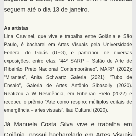
seguem até o dia 13 de janeiro.
As artistas
Lina Cruvinel, que vive e trabalha entre Goiânia e São
Paulo, é bacharel em Artes Visuais pela Universidade
Federal do Goiás (UFG), e participou de diversas
exposições, entre elas: “44º SARP – Salão de Arte de
Ribeirão Preto Nacional Contemporâneo”, MARP (2022);
“Mirantes”, Anita Schwartz Galeria (2021); “Tubo de
Ensaio”, Galeria de Artes Antônio Sibasolly (2020).
Realizou a W Residência, em Ribeirão Preto (2022) e
recebeu o prêmio “Arte como respiro: múltiplos editais de
emergência – artes visuais”, Itaú Cultural (2020).
Já Manuela Costa Silva vive e trabalha em
Goiânia, possui bacharelado em Artes Visuais