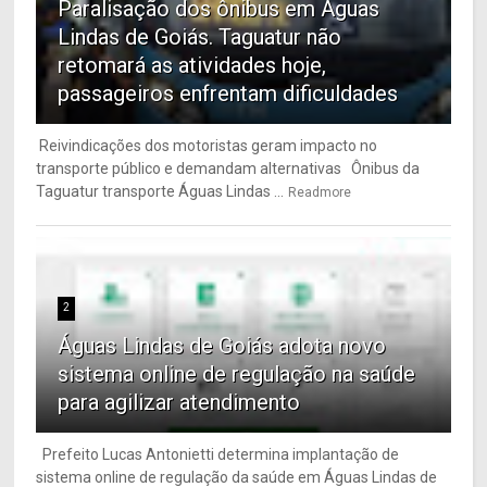
Paralisação dos ônibus em Águas
Lindas de Goiás. Taguatur não
retomará as atividades hoje,
passageiros enfrentam dificuldades
Reivindicações dos motoristas geram impacto no
transporte público e demandam alternativas Ônibus da
Taguatur transporte Águas Lindas ...
Readmore
2
Águas Lindas de Goiás adota novo
sistema online de regulação na saúde
para agilizar atendimento
Prefeito Lucas Antonietti determina implantação de
sistema online de regulação da saúde em Águas Lindas de