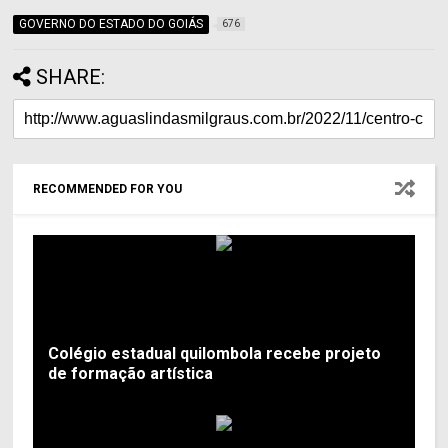
GOVERNO DO ESTADO DO GOIÁS
676
SHARE:
RECOMMENDED FOR YOU
Colégio estadual quilombola recebe projeto
de formação artística