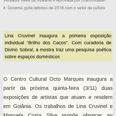
Vereador Keké da Vulkanik e Aprovada por Unanimidade!
Governo quita débitos de 2018 com o setor da cultura
Lina Cruvinel inaugura a primeira exposição
individual “Brilho dos Cacos”. Com curadoria de
Divino Sobral, a mostra traz uma pesquisa poética
sobre espaços domésticos
O Centro Cultural Octo Marques inaugura a
partir da próxima quinta-feira (3/11) duas
exposições de artistas que atuam e residem
em Goiânia. Os trabalhos de Lina Cruvinel e
Manuela Costa Silva propõe oferecer ao