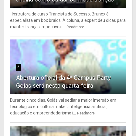
Instrutora do curso Trancista de Sucesso, Brunex é
especialista em box braids. À coluna, a expert deu dicas para
manter tranças impecáveis...
Readmore
8
Abertura oficial da 4ª Campus Party
Goiás será nesta quarta-feira
Durante cinco dias, Goiás vai sediar a maior imersão em
tecnológica em cultura maker, inteligência artificial,
educação e empreendedorismo i...
Readmore