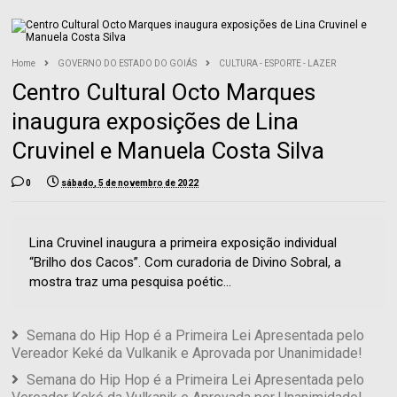
Home
GOVERNO DO ESTADO DO GOIÁS
CULTURA - ESPORTE - LAZER
Centro Cultural Octo Marques
inaugura exposições de Lina
Cruvinel e Manuela Costa Silva
0
sábado, 5 de novembro de 2022
Lina Cruvinel inaugura a primeira exposição individual
“Brilho dos Cacos”. Com curadoria de Divino Sobral, a
mostra traz uma pesquisa poétic...
Semana do Hip Hop é a Primeira Lei Apresentada pelo
Vereador Keké da Vulkanik e Aprovada por Unanimidade!
Semana do Hip Hop é a Primeira Lei Apresentada pelo