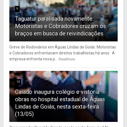
9
Taguatur paralisada novamente:
Motoristas e Cobradores cruzam os
braços em busca de reivindicações
Greve de Rodoviários em Águas Lindas de Goiás: Motoristas
e Cobradores enfrentavam direitos trabalhistas há anos A
empresa enfrenta nova p...
Readmore
10
Caiado inaugura colégio e vistoria
obras no hospital estadual de Águas
Lindas de Goiás, nesta sexta-feira
(13/05)