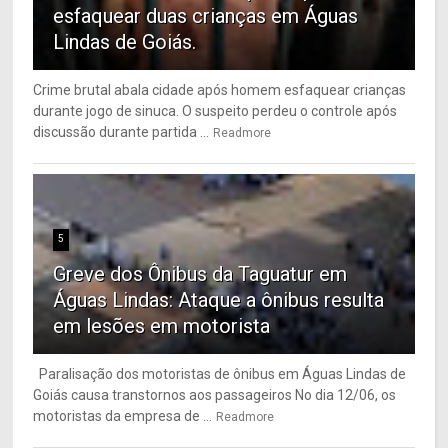
esfaquear duas crianças em Águas
Lindas de Goiás.
Crime brutal abala cidade após homem esfaquear crianças
durante jogo de sinuca. O suspeito perdeu o controle após
discussão durante partida ...
Readmore
5
Greve dos Ônibus da Taguatur em
Águas Lindas: Ataque a ônibus resulta
em lesões em motorista
Paralisação dos motoristas de ônibus em Águas Lindas de
Goiás causa transtornos aos passageiros No dia 12/06, os
motoristas da empresa de ...
Readmore
6