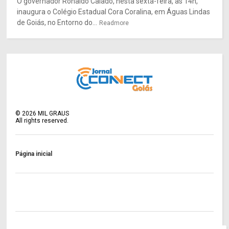
O governador Ronaldo Caiado, nesta sexta-feira, às 14h,
inaugura o Colégio Estadual Cora Coralina, em Águas Lindas
de Goiás, no Entorno do...
Readmore
©
2026
MIL GRAUS
All rights reserved.
Página inicial