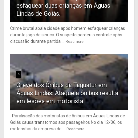
esfaquear duas crianças em Águas
Lindas de Goiás.
Crime brutal abala cidade após homem esfaquear crianças
durante jogo de sinuca. O suspeito perdeu o controle após
discussão durante partida ...
Readmore
5
Greve dos Ônibus da Taguatur em
Águas Lindas: Ataque a ônibus resulta
em lesões em motorista
Paralisação dos motoristas de ônibus em Águas Lindas de
Goiás causa transtornos aos passageiros No dia 12/06, os
motoristas da empresa de ...
Readmore
6