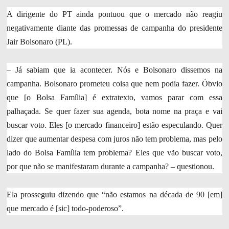
A dirigente do PT ainda pontuou que o mercado não reagiu
negativamente diante das promessas de campanha do presidente
Jair Bolsonaro (PL).
– Já sabiam que ia acontecer. Nós e Bolsonaro dissemos na
campanha. Bolsonaro prometeu coisa que nem podia fazer. Óbvio
que [o Bolsa Família] é extratexto, vamos parar com essa
palhaçada. Se quer fazer sua agenda, bota nome na praça e vai
buscar voto. Eles [o mercado financeiro] estão especulando. Quer
dizer que aumentar despesa com juros não tem problema, mas pelo
lado do Bolsa Família tem problema? Eles que vão buscar voto,
por que não se manifestaram durante a campanha? – questionou.
Ela prosseguiu dizendo que “não estamos na década de 90 [em]
que mercado é [sic] todo-poderoso”.