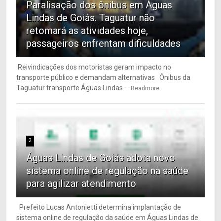
Paralisação dos ônibus em Águas
Lindas de Goiás. Taguatur não
retomará as atividades hoje,
passageiros enfrentam dificuldades
Reivindicações dos motoristas geram impacto no
transporte público e demandam alternativas Ônibus da
Taguatur transporte Águas Lindas ...
Readmore
2
Águas Lindas de Goiás adota novo
sistema online de regulação na saúde
para agilizar atendimento
Prefeito Lucas Antonietti determina implantação de
sistema online de regulação da saúde em Águas Lindas de