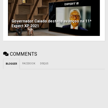
Governador Caiado destaca avanços na 11ª
Expert XP 2021
COMMENTS
FACEBOOK
DISQUS
BLOGGER