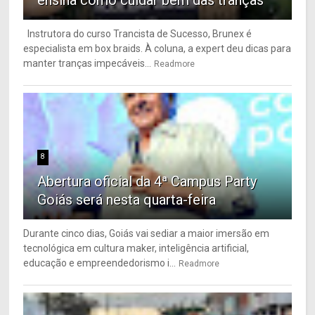
ensina como cuidar bem das tranças
Instrutora do curso Trancista de Sucesso, Brunex é
especialista em box braids. À coluna, a expert deu dicas para
manter tranças impecáveis...
Readmore
8
Abertura oficial da 4ª Campus Party
Goiás será nesta quarta-feira
Durante cinco dias, Goiás vai sediar a maior imersão em
tecnológica em cultura maker, inteligência artificial,
educação e empreendedorismo i...
Readmore