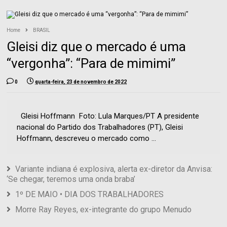
Home
BRASIL
Gleisi diz que o mercado é uma
“vergonha”: “Para de mimimi”
0
quarta-feira, 23 de novembro de 2022
Gleisi Hoffmann Foto: Lula Marques/PT A presidente
nacional do Partido dos Trabalhadores (PT), Gleisi
Hoffmann, descreveu o mercado como ...
Variante indiana é explosiva, alerta ex-diretor da Anvisa:
‘Se chegar, teremos uma onda braba’
1º DE MAIO • DIA DOS TRABALHADORES
Morre Ray Reyes, ex-integrante do grupo Menudo