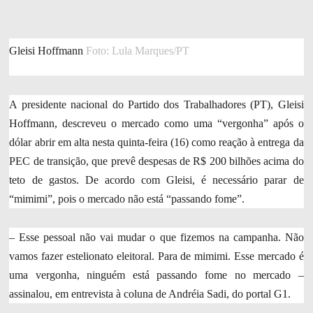
Gleisi Hoffmann
Foto: Lula Marques/PT
A presidente nacional do Partido dos Trabalhadores (PT), Gleisi
Hoffmann, descreveu o mercado como uma “vergonha” após o
dólar abrir em alta nesta quinta-feira (16) como reação à entrega da
PEC de transição, que prevê despesas de R$ 200 bilhões acima do
teto de gastos. De acordo com Gleisi, é necessário parar de
“mimimi”, pois o mercado não está “passando fome”.
– Esse pessoal não vai mudar o que fizemos na campanha. Não
vamos fazer estelionato eleitoral. Para de mimimi. Esse mercado é
uma vergonha, ninguém está passando fome no mercado –
assinalou, em entrevista à coluna de Andréia Sadi, do portal G1.