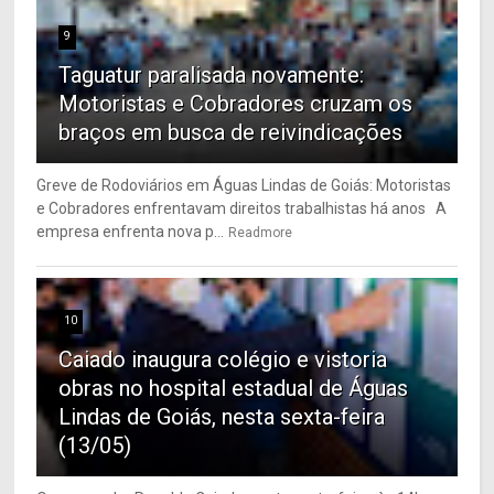
9
Taguatur paralisada novamente:
Motoristas e Cobradores cruzam os
braços em busca de reivindicações
Greve de Rodoviários em Águas Lindas de Goiás: Motoristas
e Cobradores enfrentavam direitos trabalhistas há anos A
empresa enfrenta nova p...
Readmore
10
Caiado inaugura colégio e vistoria
obras no hospital estadual de Águas
Lindas de Goiás, nesta sexta-feira
(13/05)