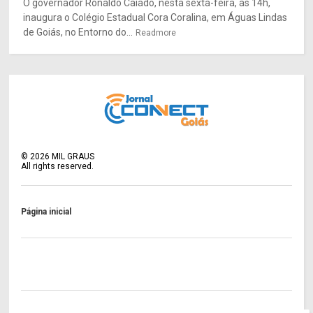
O governador Ronaldo Caiado, nesta sexta-feira, às 14h,
inaugura o Colégio Estadual Cora Coralina, em Águas Lindas
de Goiás, no Entorno do...
Readmore
©
2026
MIL GRAUS
All rights reserved.
Página inicial