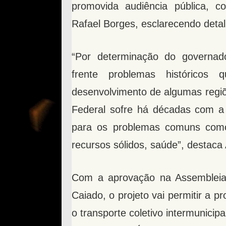
promovida audiência pública, c
Rafael Borges, esclarecendo detal
“Por determinação do governad
frente problemas histórico
desenvolvimento de algumas regiõe
Federal sofre há décadas com a 
para os problemas comuns como 
recursos sólidos, saúde”, destaca
Com a aprovação na Assembleia 
Caiado, o projeto vai permitir a p
o transporte coletivo intermunicip