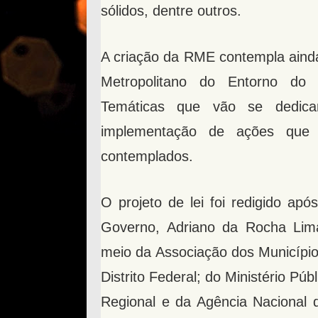
sólidos, dentre outros.
A criação da RME contempla ainda
Metropolitano do Entorno do 
Temáticas que vão se dedica
implementação de ações que
contemplados.
O projeto de lei foi redigido apó
Governo, Adriano da Rocha Lima
meio da Associação dos Município
Distrito Federal; do Ministério Pú
Regional e da Agência Nacional 