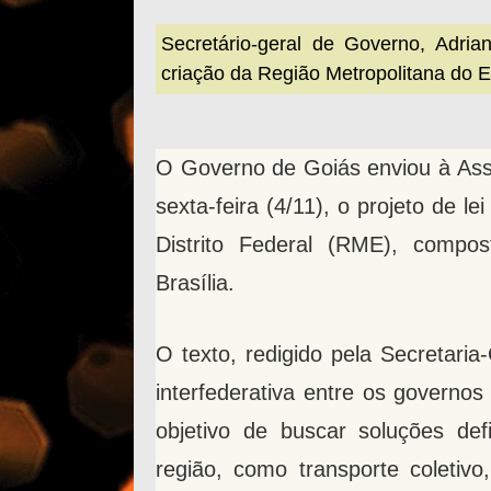
Secretário-geral de Governo, Adri
criação da Região Metropolitana do 
O Governo de Goiás enviou à Asse
sexta-feira (4/11), o projeto de l
Distrito Federal (RME), compos
Brasília.
O texto, redigido pela Secretar
interfederativa entre os governos
objetivo de buscar soluções def
região, como transporte coletiv