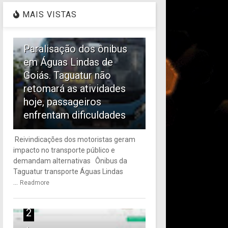
MAIS VISTAS
1
Paralisação dos ônibus
em Águas Lindas de
Goiás. Taguatur não
retomará as atividades
hoje, passageiros
enfrentam dificuldades
Reivindicações dos motoristas geram
impacto no transporte público e
demandam alternativas Ônibus da
Taguatur transporte Águas Lindas
...
Readmore
2