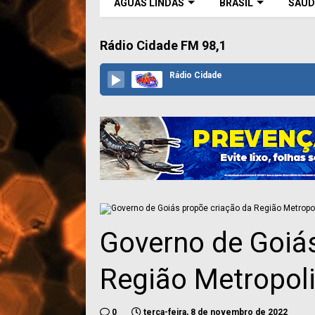
ÁGUAS LINDAS
BRASIL
SAÚD
Rádio Cidade FM 98,1
Rádio Cidade
Governo de Goiá
Região Metropoli
0
terça-feira, 8 de novembro de 2022