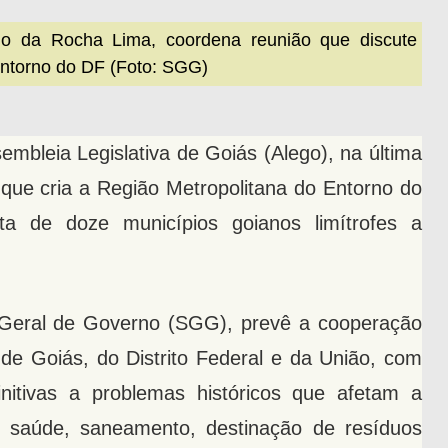
ano da Rocha Lima, coordena reunião que discute
Entorno do DF (Foto: SGG)
mbleia Legislativa de Goiás (Alego), na última
ei que cria a Região Metropolitana do Entorno do
ta de doze municípios goianos limítrofes a
ia-Geral de Governo (SGG), prevê a cooperação
 de Goiás, do Distrito Federal e da União, com
initivas a problemas históricos que afetam a
o, saúde, saneamento, destinação de resíduos