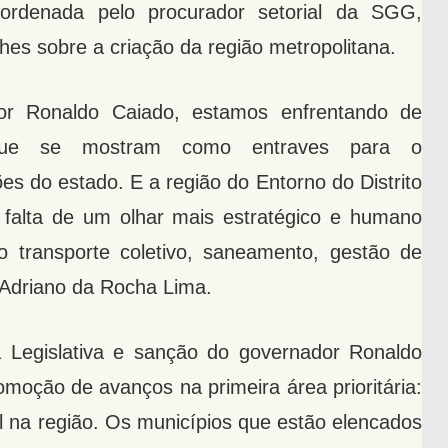
oordenada pelo procurador setorial da SGG,
hes sobre a criação da região metropolitana.
or Ronaldo Caiado, estamos enfrentando de
s que se mostram como entraves para o
s do estado. E a região do Entorno do Distrito
falta de um olhar mais estratégico e humano
transporte coletivo, saneamento, gestão de
 Adriano da Rocha Lima.
Legislativa e sanção do governador Ronaldo
romoção de avanços na primeira área prioritária:
al na região. Os municípios que estão elencados