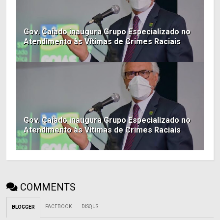
Gov. Caiado inaugura Grupo Especializado no
Atendimento às Vítimas de Crimes Raciais
Gov. Caiado inaugura Grupo Especializado no
Atendimento às Vítimas de Crimes Raciais
COMMENTS
FACEBOOK
DISQUS
BLOGGER