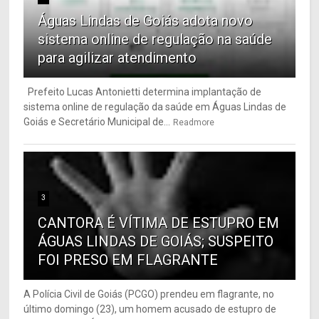
Águas Lindas de Goiás adota novo
sistema online de regulação na saúde
para agilizar atendimento
Prefeito Lucas Antonietti determina implantação de
sistema online de regulação da saúde em Águas Lindas de
Goiás e Secretário Municipal de...
Readmore
3
CANTORA É VÍTIMA DE ESTUPRO EM
ÁGUAS LINDAS DE GOIÁS; SUSPEITO
FOI PRESO EM FLAGRANTE
A Polícia Civil de Goiás (PCGO) prendeu em flagrante, no
último domingo (23), um homem acusado de estupro de