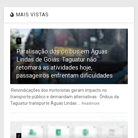
MAIS VISTAS
1
Paralisação dos ônibus em Águas
Lindas de Goiás. Taguatur não
retomará as atividades hoje,
passageiros enfrentam dificuldades
Reivindicações dos motoristas geram impacto no
transporte público e demandam alternativas Ônibus da
Taguatur transporte Águas Lindas ...
Readmore
2