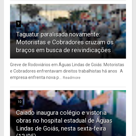
9
Taguatur paralisada novamente:
Motoristas e Cobradores cruzam os
braços em busca de reivindicações
Greve de Rodoviários em Águas Lindas de Goiás: Motoristas
e Cobradores enfrentavam direitos trabalhistas há anos A
empresa enfrenta nova p...
Readmore
10
Caiado inaugura colégio e vistoria
obras no hospital estadual de Águas
Lindas de Goiás, nesta sexta-feira