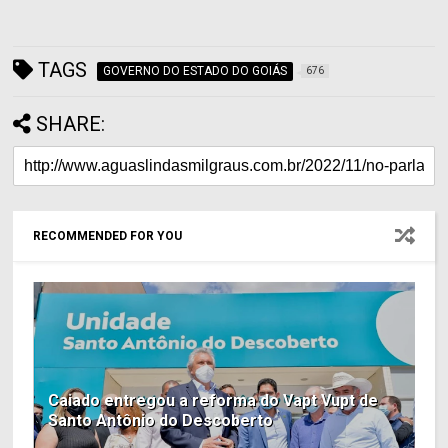
TAGS
GOVERNO DO ESTADO DO GOIÁS
676
SHARE:
RECOMMENDED FOR YOU
Caiado entregou a reforma do Vapt Vupt de
Santo Antônio do Descoberto