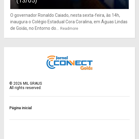
(13/05)
O governador Ronaldo Caiado, nesta sexta-feira, às 14h,
inaugura o Colégio Estadual Cora Coralina, em Águas Lindas
de Goiás, no Entorno do...
Readmore
©
2026
MIL GRAUS
All rights reserved.
Página inicial