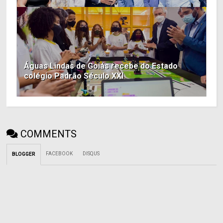
Águas Lindas de Goiás recebe do Estado
colégio Padrão Século XXI
COMMENTS
FACEBOOK
DISQUS
BLOGGER