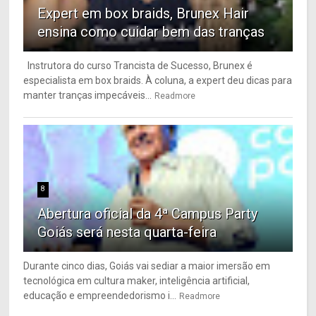
Expert em box braids, Brunex Hair
ensina como cuidar bem das tranças
Instrutora do curso Trancista de Sucesso, Brunex é
especialista em box braids. À coluna, a expert deu dicas para
manter tranças impecáveis...
Readmore
8
Abertura oficial da 4ª Campus Party
Goiás será nesta quarta-feira
Durante cinco dias, Goiás vai sediar a maior imersão em
tecnológica em cultura maker, inteligência artificial,
educação e empreendedorismo i...
Readmore