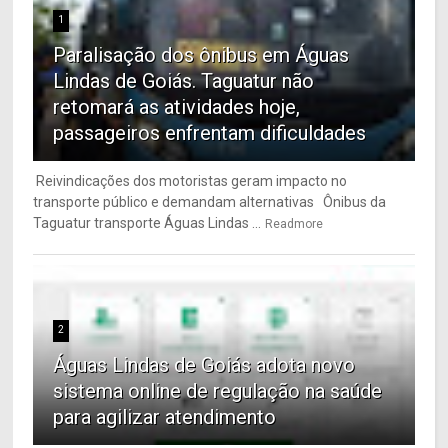
1
Paralisação dos ônibus em Águas
Lindas de Goiás. Taguatur não
retomará as atividades hoje,
passageiros enfrentam dificuldades
Reivindicações dos motoristas geram impacto no
transporte público e demandam alternativas Ônibus da
Taguatur transporte Águas Lindas ...
Readmore
2
Águas Lindas de Goiás adota novo
sistema online de regulação na saúde
para agilizar atendimento