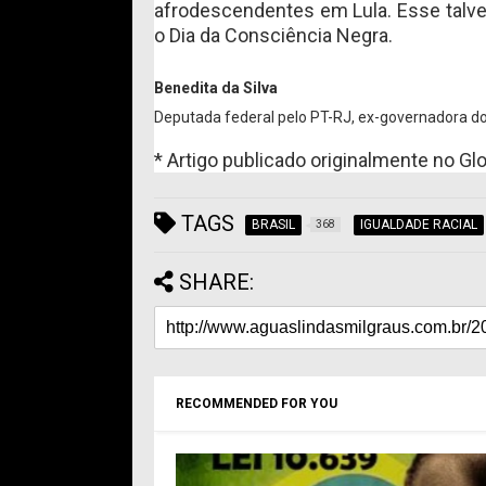
afrodescendentes em Lula. Esse talvez
o Dia da Consciência Negra.
Benedita da Silva
Deputada federal pelo PT-RJ, ex-governadora do 
* Artigo publicado originalmente no Glo
TAGS
BRASIL
IGUALDADE RACIAL
368
SHARE:
RECOMMENDED FOR YOU