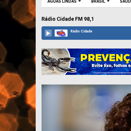
ÁGUAS LINDAS
BRASIL
SAÚD
Rádio Cidade FM 98,1
Rádio Cidade