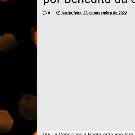
0
quarta-feira, 23 de novembro de 2022
Dia da Consciência Negra este ano traz