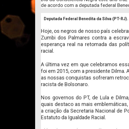
de acordo com a deputada federal Benedi
Deputada Federal Benedita da Silva (PT-RJ).
Hoje, os negros de nosso país celebr
Zumbi dos Palmares contra a escrav
esperança real na retomada das polí
racial.
A última vez em que celebramos essa
foi em 2015, com a presidente Dilma. A
as nossas conquistas sofreram retro
racista de Bolsonaro.
Nos governos do PT, de Lula e Dilma
quais destaco as mais emblemáticas, 
a criação da Secretaria Nacional de P
Estatuto da Igualdade Racial.