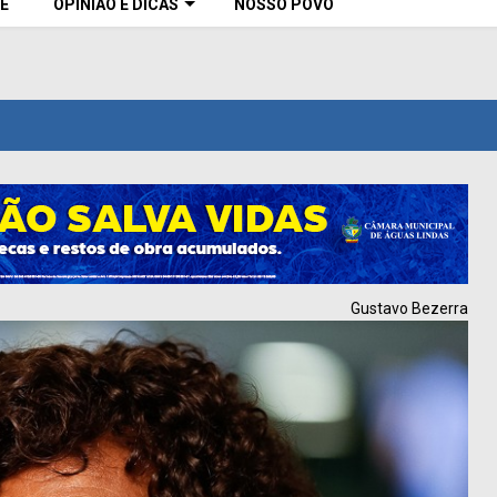
E
OPINIÃO E DICAS
NOSSO POVO
Gustavo Bezerra