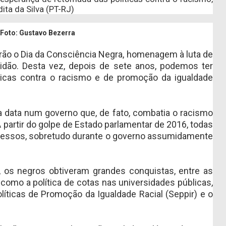
ta da Silva (PT-RJ)
 Foto: Gustavo Bezerra
arão o Dia da Consciência Negra, homenagem à luta de
idão. Desta vez, depois de sete anos, podemos ter
ticas contra o racismo e de promoção da igualdade
 data num governo que, de fato, combatia o racismo
 partir do golpe de Estado parlamentar de 2016, todas
cessos, sobretudo durante o governo assumidamente
, os negros obtiveram grandes conquistas, entre as
como a política de cotas nas universidades públicas,
olíticas de Promoção da Igualdade Racial (Seppir) e o