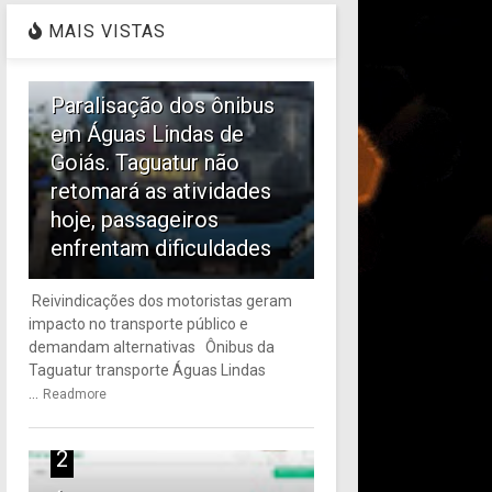
MAIS VISTAS
1
Paralisação dos ônibus
em Águas Lindas de
Goiás. Taguatur não
retomará as atividades
hoje, passageiros
enfrentam dificuldades
Reivindicações dos motoristas geram
impacto no transporte público e
demandam alternativas Ônibus da
Taguatur transporte Águas Lindas
...
Readmore
2