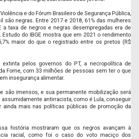
Violência e do Fórum Brasileiro de Segurança Pública,
il são negras. Entre 2017 e 2018, 61% das mulheres
 E a taxa de negros e negras desempregadas era de
%. Estudo do IBGE mostra que em 2021 o rendimento
,7% maior do que o registrado entre os pretos (R$
extinta pelos governos do PT, a necropolítica de
a da Fome, com 33 milhões de pessoas sem ter o que
em insegurança alimentar.
te são imensos, e sua permanente mobilização será
 assumidamente antirracista, como é Lula, conseguir
 ainda mais nas políticas públicas de promoção da
ssa história mostraram que os negros avançam à
cia racial, como foi o caso do voto maciço dos