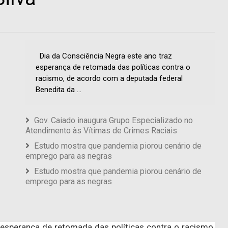
Dia da Consciência Negra este ano traz
esperança de retomada das políticas contra o
racismo, de acordo com a deputada federal
Benedita da ...
Gov. Caiado inaugura Grupo Especializado no
Atendimento às Vítimas de Crimes Raciais
Estudo mostra que pandemia piorou cenário de
emprego para as negras
Estudo mostra que pandemia piorou cenário de
emprego para as negras
 esperança de retomada das políticas contra o racismo,