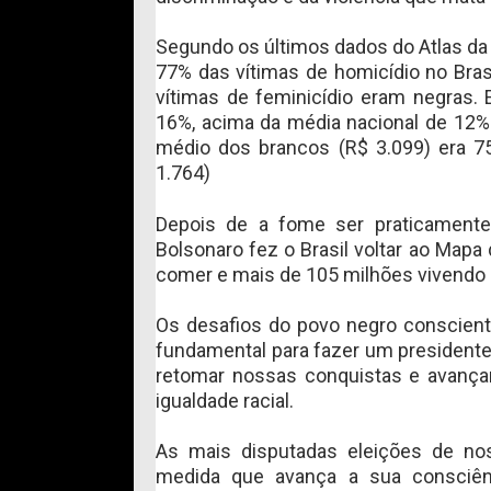
Segundo os últimos dados do Atlas da 
77% das vítimas de homicídio no Bras
vítimas de feminicídio eram negras.
16%, acima da média nacional de 12
médio dos brancos (R$ 3.099) era 75
1.764)
Depois de a fome ser praticamente 
Bolsonaro fez o Brasil voltar ao Map
comer e mais de 105 milhões vivendo 
Os desafios do povo negro conscien
fundamental para fazer um presidente
retomar nossas conquistas e avançar
igualdade racial.
As mais disputadas eleições de no
medida que avança a sua consciên