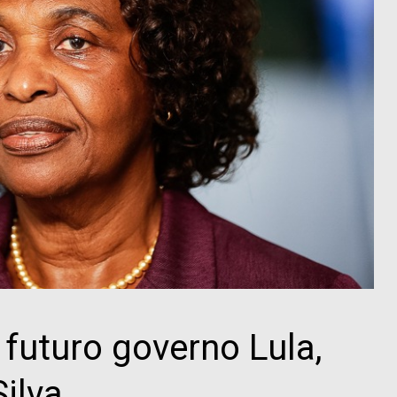
 futuro governo Lula,
ilva