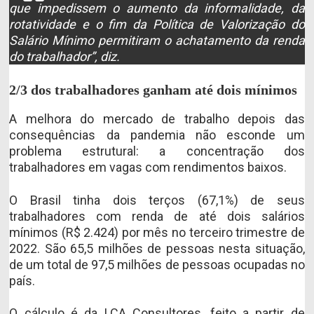
que impedissem o aumento da informalidade, da
rotatividade e o fim da Política de Valorização do
Salário Mínimo permitiram o achatamento da renda
do trabalhador”, diz.
2/3 dos trabalhadores ganham até dois mínimos
A melhora do mercado de trabalho depois das
consequências da pandemia não esconde um
problema estrutural: a concentração dos
trabalhadores em vagas com rendimentos baixos.
O Brasil tinha dois terços (67,1%) de seus
trabalhadores com renda de até dois salários
mínimos (R$ 2.424) por mês no terceiro trimestre de
2022. São 65,5 milhões de pessoas nesta situação,
de um total de 97,5 milhões de pessoas ocupadas no
país.
O cálculo é da LCA Consultores, feito a partir de