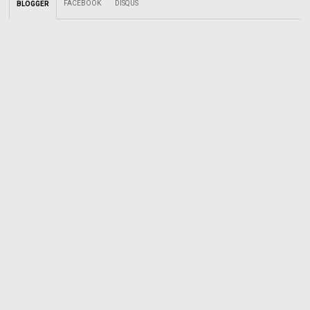
FACEBOOK
DISQUS
BLOGGER