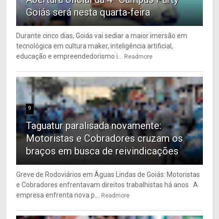
Goiás será nesta quarta-feira
Durante cinco dias, Goiás vai sediar a maior imersão em
tecnológica em cultura maker, inteligência artificial,
educação e empreendedorismo i...
Readmore
9
Taguatur paralisada novamente:
Motoristas e Cobradores cruzam os
braços em busca de reivindicações
Greve de Rodoviários em Águas Lindas de Goiás: Motoristas
e Cobradores enfrentavam direitos trabalhistas há anos A
empresa enfrenta nova p...
Readmore