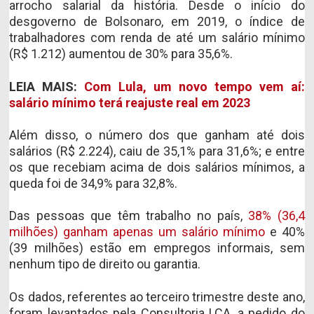
arrocho salarial da história. Desde o início do
desgoverno de Bolsonaro, em 2019, o índice de
trabalhadores com renda de até um salário mínimo
(R$ 1.212) aumentou de 30% para 35,6%.
LEIA MAIS:
Com Lula, um novo tempo vem aí:
salário mínimo terá reajuste real em 2023
Além disso, o número dos que ganham até dois
salários (R$ 2.224), caiu de 35,1% para 31,6%; e entre
os que recebiam acima de dois salários mínimos, a
queda foi de 34,9% para 32,8%.
Das pessoas que têm trabalho no país,
38% (36,4
milhões) ganham apenas um salário mínimo
e 40%
(39 milhões) estão em empregos informais, sem
nenhum tipo de direito ou garantia.
Os dados, referentes ao terceiro trimestre deste ano,
foram levantados pela Consultoria LCA, a pedido do