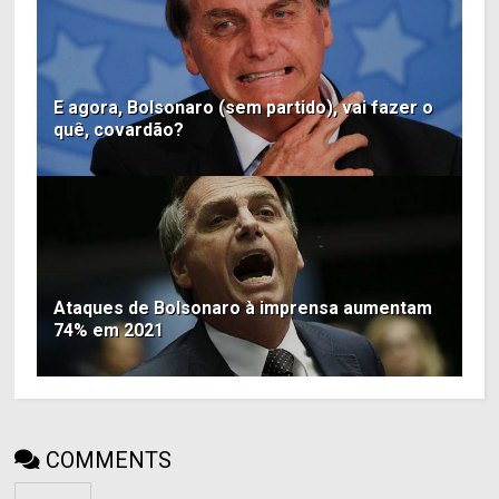
E agora, Bolsonaro (sem partido), vai fazer o
quê, covardão?
Ataques de Bolsonaro à imprensa aumentam
74% em 2021
COMMENTS