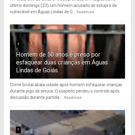
último domingo (23), um homem acusado de estupro de
vulnerável em Águas Lindas de G...
Readmore
4
Homem de 50 anos é preso por
esfaquear duas crianças em Águas
Lindas de Goiás.
Crime brutal abala cidade após homem esfaquear crianças
durante jogo de sinuca. O suspeito perdeu o controle após
discussão durante partida ...
Readmore
5