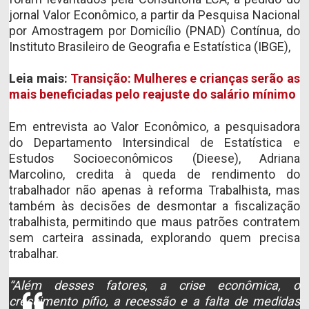
jornal Valor Econômico, a partir da Pesquisa Nacional
por Amostragem por Domicílio (PNAD) Contínua, do
Instituto Brasileiro de Geografia e Estatística (IBGE),
Leia mais:
Transição: Mulheres e crianças serão as
mais beneficiadas pelo reajuste do salário mínimo
Em entrevista ao Valor Econômico, a pesquisadora
do Departamento Intersindical de Estatística e
Estudos Socioeconômicos (Dieese), Adriana
Marcolino, credita à queda de rendimento do
trabalhador não apenas à reforma Trabalhista, mas
também às decisões de desmontar a fiscalização
trabalhista, permitindo que maus patrões contratem
sem carteira assinada, explorando quem precisa
trabalhar.
“Além desses fatores, a crise econômica, o
crescimento pífio, a recessão e a falta de medidas