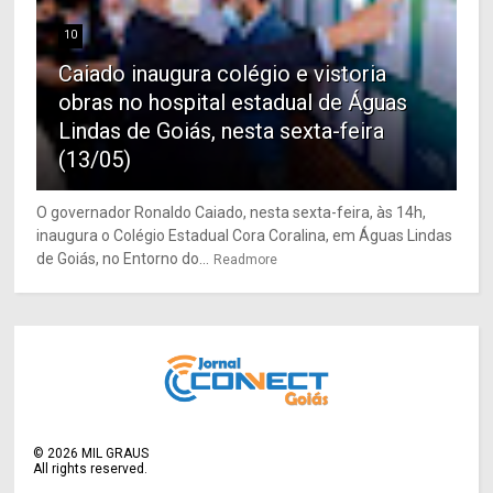
10
Caiado inaugura colégio e vistoria
obras no hospital estadual de Águas
Lindas de Goiás, nesta sexta-feira
(13/05)
O governador Ronaldo Caiado, nesta sexta-feira, às 14h,
inaugura o Colégio Estadual Cora Coralina, em Águas Lindas
de Goiás, no Entorno do...
Readmore
©
2026
MIL GRAUS
All rights reserved.