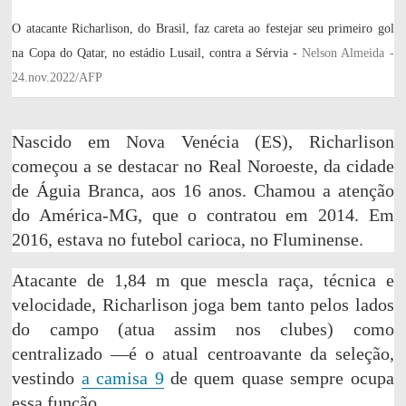
O atacante Richarlison, do Brasil, faz careta ao festejar seu primeiro gol
na Copa do Qatar, no estádio Lusail, contra a Sérvia -
Nelson Almeida -
24.nov.2022/AFP
Nascido em Nova Venécia (ES), Richarlison
começou a se destacar no Real Noroeste, da cidade
de Águia Branca, aos 16 anos. Chamou a atenção
do América-MG, que o contratou em 2014. Em
2016, estava no futebol carioca, no Fluminense.
Atacante de 1,84 m que mescla raça, técnica e
velocidade, Richarlison joga bem tanto pelos lados
do campo (atua assim nos clubes) como
centralizado —é o atual centroavante da seleção,
vestindo
a camisa 9
de quem quase sempre ocupa
essa função.