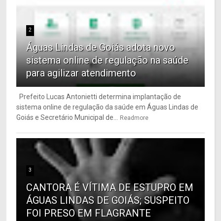
2
Águas Lindas de Goiás adota novo
sistema online de regulação na saúde
para agilizar atendimento
Prefeito Lucas Antonietti determina implantação de
sistema online de regulação da saúde em Águas Lindas de
Goiás e Secretário Municipal de...
Readmore
3
CANTORA É VÍTIMA DE ESTUPRO EM
ÁGUAS LINDAS DE GOIÁS; SUSPEITO
FOI PRESO EM FLAGRANTE