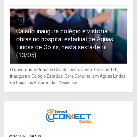
10
Caiado inaugura colégio e vistoria
obras no hospital estadual de Águas
Lindas de Goiás, nesta sexta-feira
(13/05)
O governador Ronaldo Caiado, nesta sexta-feira, às 14h,
inaugura o Colégio Estadual Cora Coralina, em Águas Lindas
de Goiás, no Entorno do...
Readmore
©
2026
MIL GRAUS