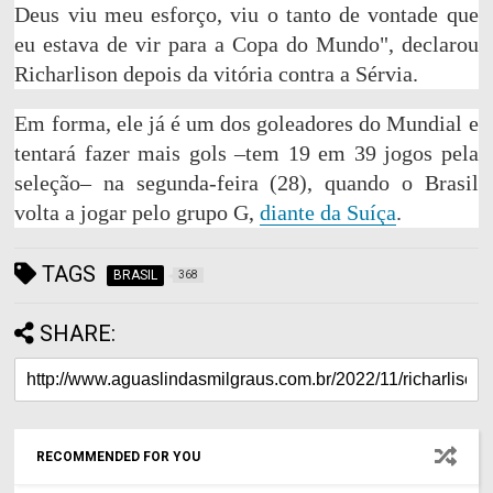
Deus viu meu esforço, viu o tanto de vontade que
eu estava de vir para a Copa do Mundo", declarou
Richarlison depois da vitória contra a Sérvia.
Em forma, ele já é um dos goleadores do Mundial e
tentará fazer mais gols –tem 19 em 39 jogos pela
seleção– na segunda-feira (28), quando o Brasil
volta a jogar pelo grupo G,
diante da Suíça
.
TAGS
BRASIL
368
SHARE:
RECOMMENDED FOR YOU