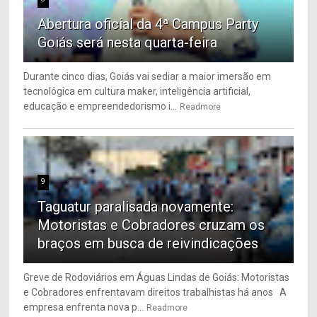
Abertura oficial da 4ª Campus Party
Goiás será nesta quarta-feira
Durante cinco dias, Goiás vai sediar a maior imersão em
tecnológica em cultura maker, inteligência artificial,
educação e empreendedorismo i...
Readmore
9
Taguatur paralisada novamente:
Motoristas e Cobradores cruzam os
braços em busca de reivindicações
Greve de Rodoviários em Águas Lindas de Goiás: Motoristas
e Cobradores enfrentavam direitos trabalhistas há anos A
empresa enfrenta nova p...
Readmore