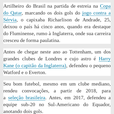
Artilheiro do Brasil na partida de estreia na
Copa
do Qatar
, marcando os dois gols do
jogo contra a
Sérvia
, o capixaba Richarlison de Andrade, 25,
deixou o país há cinco anos, quando era destaque
do Fluminense, rumo à Inglaterra, onde sua carreira
cresceu de forma paulatina.
Antes de chegar neste ano ao Tottenham, um dos
grandes clubes de Londres e cujo astro é
Harry
Kane (o capitão da Inglaterra)
, defendeu o pequeno
Watford e o Everton.
Seu bom futebol, mesmo em um clube mediano,
rendeu convocações, a partir de 2018, para
a
seleção brasileira
. Antes, em 2017, defendeu a
equipe sub-20 no Sul-Americano do Equador,
anotando dois gols.