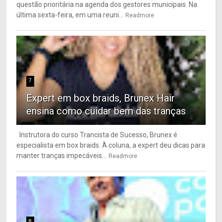
questão prioritária na agenda dos gestores municipais. Na
última sexta-feira, em uma reuni...
Readmore
7
Expert em box braids, Brunex Hair
ensina como cuidar bem das tranças
Instrutora do curso Trancista de Sucesso, Brunex é
especialista em box braids. À coluna, a expert deu dicas para
manter tranças impecáveis...
Readmore
8