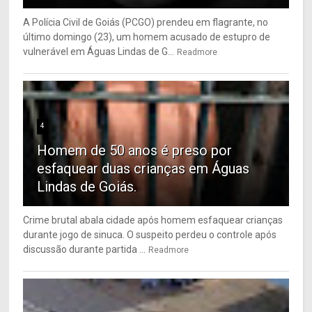
A Polícia Civil de Goiás (PCGO) prendeu em flagrante, no
último domingo (23), um homem acusado de estupro de
vulnerável em Águas Lindas de G...
Readmore
4
Homem de 50 anos é preso por
esfaquear duas crianças em Águas
Lindas de Goiás.
Crime brutal abala cidade após homem esfaquear crianças
durante jogo de sinuca. O suspeito perdeu o controle após
discussão durante partida ...
Readmore