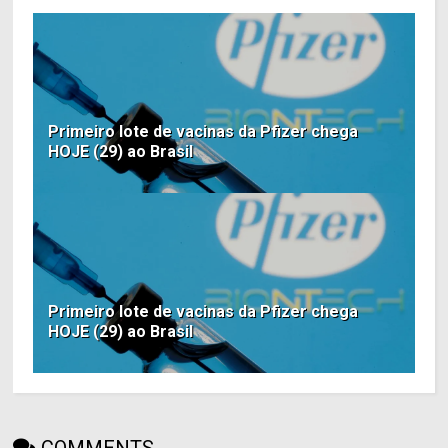
Primeiro lote de vacinas da Pfizer chega
HOJE (29) ao Brasil
Primeiro lote de vacinas da Pfizer chega
HOJE (29) ao Brasil
COMMENTS