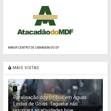
MAIOR CENTRO DE USINAGEM DO DF
MAIS VISTAS
1
Paralisação dos ônibus em Águas
Lindas de Goiás. Taguatur não
retomará as atividades hoje,