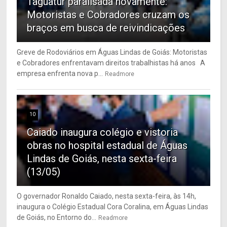
Taguatur paralisada novamente:
Motoristas e Cobradores cruzam os
braços em busca de reivindicações
Greve de Rodoviários em Águas Lindas de Goiás: Motoristas
e Cobradores enfrentavam direitos trabalhistas há anos A
empresa enfrenta nova p...
Readmore
10
Caiado inaugura colégio e vistoria
obras no hospital estadual de Águas
Lindas de Goiás, nesta sexta-feira
(13/05)
O governador Ronaldo Caiado, nesta sexta-feira, às 14h,
inaugura o Colégio Estadual Cora Coralina, em Águas Lindas
de Goiás, no Entorno do...
Readmore