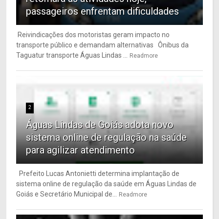
passageiros enfrentam dificuldades
Reivindicações dos motoristas geram impacto no
transporte público e demandam alternativas Ônibus da
Taguatur transporte Águas Lindas ...
Readmore
2
Águas Lindas de Goiás adota novo
sistema online de regulação na saúde
para agilizar atendimento
Prefeito Lucas Antonietti determina implantação de
sistema online de regulação da saúde em Águas Lindas de
Goiás e Secretário Municipal de...
Readmore