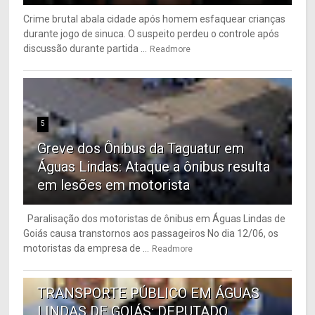
Crime brutal abala cidade após homem esfaquear crianças
durante jogo de sinuca. O suspeito perdeu o controle após
discussão durante partida ...
Readmore
5
Greve dos Ônibus da Taguatur em
Águas Lindas: Ataque a ônibus resulta
em lesões em motorista
Paralisação dos motoristas de ônibus em Águas Lindas de
Goiás causa transtornos aos passageiros No dia 12/06, os
motoristas da empresa de ...
Readmore
6
TRANSPORTE PÚBLICO EM ÁGUAS
LINDAS DE GOIÁS: DEPUTADO