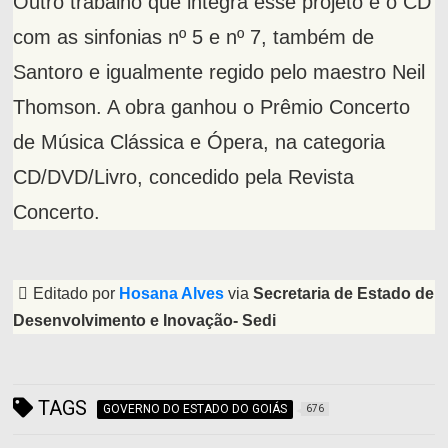
Outro trabalho que integra esse projeto é o CD
com as sinfonias nº 5 e nº 7, também de
Santoro e igualmente regido pelo maestro Neil
Thomson. A obra ganhou o Prêmio Concerto
de Música Clássica e Ópera, na categoria
CD/DVD/Livro, concedido pela Revista
Concerto.
Editado por
Hosana Alves
via
Secretaria de Estado de
Desenvolvimento e Inovação- Sedi
TAGS
GOVERNO DO ESTADO DO GOIÁS
676