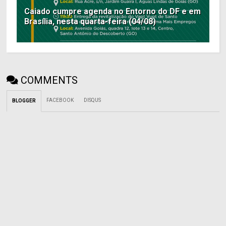
Caiado cumpre agenda no Entorno do DF e em
Brasília, nesta quarta-feira (04/08)
COMMENTS
FACEBOOK
DISQUS
BLOGGER