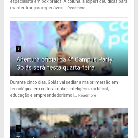
especialista em box braids. À coluna, a expert deu dicas para
manter tranças impecáveis...
Readmore
8
Abertura oficial da 4ª Campus Party
Goiás será nesta quarta-feira
Durante cinco dias, Goiás vai sediar a maior imersão em
tecnológica em cultura maker, inteligência artificial,
educação e empreendedorismo i...
Readmore
9