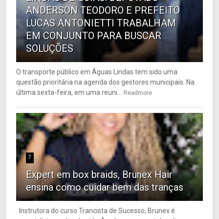
ANDERSON TEODORO E PREFEITO
LUCAS ANTONIETTI TRABALHAM
EM CONJUNTO PARA BUSCAR
SOLUÇÕES
O transporte público em Águas Lindas tem sido uma
questão prioritária na agenda dos gestores municipais. Na
última sexta-feira, em uma reuni...
Readmore
7
Expert em box braids, Brunex Hair
ensina como cuidar bem das tranças
Instrutora do curso Trancista de Sucesso, Brunex é