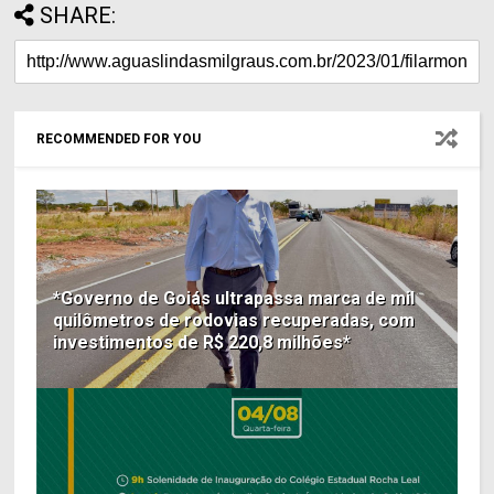
SHARE:
RECOMMENDED FOR YOU
*Governo de Goiás ultrapassa marca de mil
quilômetros de rodovias recuperadas, com
investimentos de R$ 220,8 milhões*