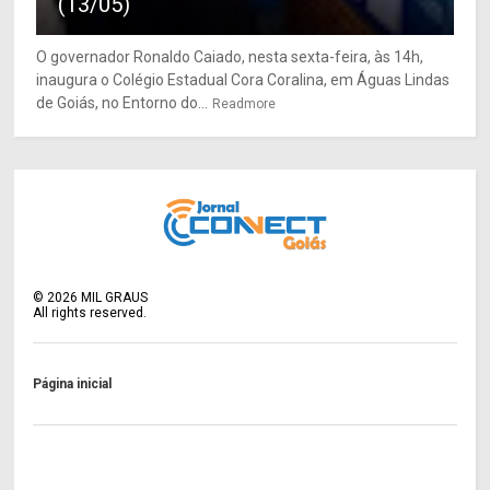
(13/05)
O governador Ronaldo Caiado, nesta sexta-feira, às 14h,
inaugura o Colégio Estadual Cora Coralina, em Águas Lindas
de Goiás, no Entorno do...
Readmore
©
2026
MIL GRAUS
All rights reserved.
Página inicial