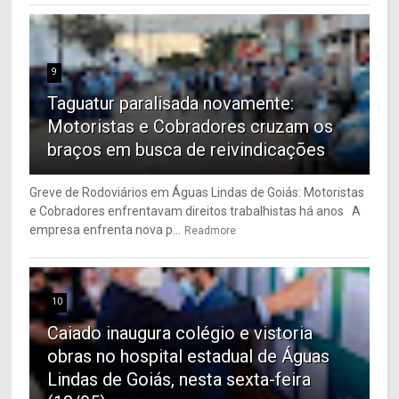
9
Taguatur paralisada novamente:
Motoristas e Cobradores cruzam os
braços em busca de reivindicações
Greve de Rodoviários em Águas Lindas de Goiás: Motoristas
e Cobradores enfrentavam direitos trabalhistas há anos A
empresa enfrenta nova p...
Readmore
10
Caiado inaugura colégio e vistoria
obras no hospital estadual de Águas
Lindas de Goiás, nesta sexta-feira