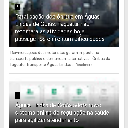
1
Paralisação dos ônibus em Águas
Lindas de Goiás. Taguatur não
retomará as atividades hoje,
passageiros enfrentam dificuldades
Reivindicações dos motoristas geram impacto no
transporte público e demandam alternativas Ônibus da
Taguatur transporte Águas Lindas ...
Readmore
2
Águas Lindas de Goiás adota novo
sistema online de regulação na saúde
para agilizar atendimento