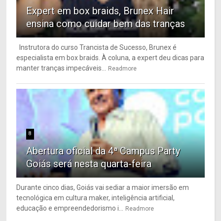
Expert em box braids, Brunex Hair
ensina como cuidar bem das tranças
Instrutora do curso Trancista de Sucesso, Brunex é
especialista em box braids. À coluna, a expert deu dicas para
manter tranças impecáveis...
Readmore
8
Abertura oficial da 4ª Campus Party
Goiás será nesta quarta-feira
Durante cinco dias, Goiás vai sediar a maior imersão em
tecnológica em cultura maker, inteligência artificial,
educação e empreendedorismo i...
Readmore