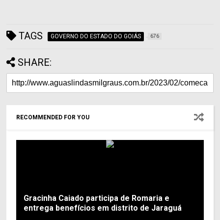
TAGS
GOVERNO DO ESTADO DO GOIÁS
676
SHARE:
RECOMMENDED FOR YOU
Gracinha Caiado participa de Romaria e
entrega benefícios em distrito de Jaraguá