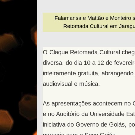
Falamansa e Mattão e Monteiro sã
Retomada Cultural em Jaraguá
O Claque Retomada Cultural che
diversa, do dia 10 a 12 de fevere
inteiramente gratuita, abrangendo a
audiovisual e música.
As apresentações acontecem no Co
e no Auditório da Universidade E
iniciativa do Governo de Goiás, 