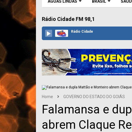
ÁGUAS LINDAS
BRASIL
SAÚD
Rádio Cidade FM 98,1
Rádio Cidade
Home
GOVERNO DO ESTADO DO GOIÁS
Falamansa e dup
abrem Claque Re