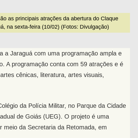
o as principais atrações da abertura do Claque
, na sexta-feira (10/02) (Fotos: Divulgação)
ga a Jaraguá com uma programação ampla e
iro. A programação conta com 59 atrações e é
rtes cênicas, literatura, artes visuais,
légio da Polícia Militar, no Parque da Cidade
stadual de Goiás (UEG). O projeto é uma
por meio da Secretaria da Retomada, em