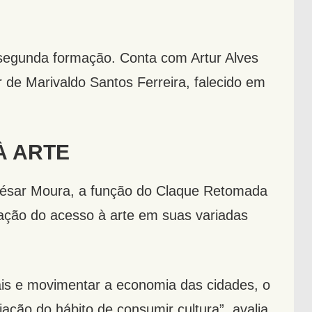
segunda formação. Conta com Artur Alves
 de Marivaldo Santos Ferreira, falecido em
À ARTE
César Moura, a função do Claque Retomada
ização do acesso à arte em suas variadas
ocais e movimentar a economia das cidades, o
ação do hábito de consumir cultura”, avalia.