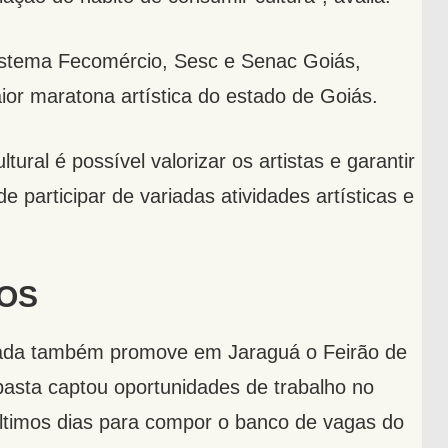
istema Fecomércio, Sesc e Senac Goiás,
ior maratona artística do estado de Goiás.
ral é possível valorizar os artistas e garantir
e participar de variadas atividades artísticas e
OS
mada também promove em Jaraguá o Feirão de
asta captou oportunidades de trabalho no
ltimos dias para compor o banco de vagas do