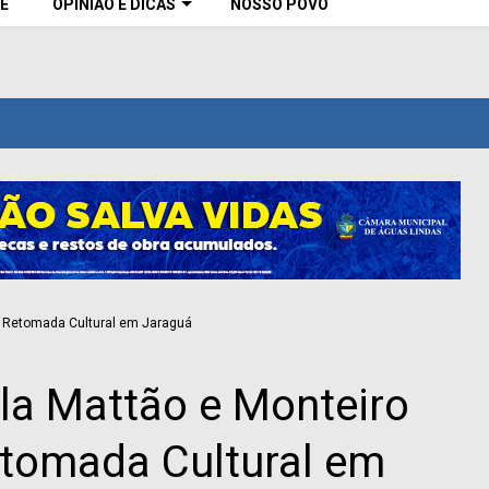
E
OPINIÃO E DICAS
NOSSO POVO
la Mattão e Monteiro
tomada Cultural em