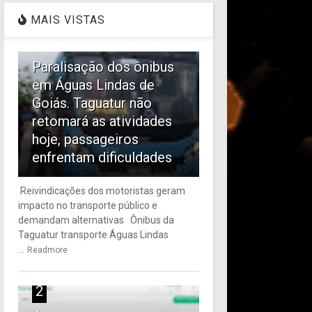
MAIS VISTAS
1
Paralisação dos ônibus
em Águas Lindas de
Goiás. Taguatur não
retomará as atividades
hoje, passageiros
enfrentam dificuldades
Reivindicações dos motoristas geram
impacto no transporte público e
demandam alternativas Ônibus da
Taguatur transporte Águas Lindas
...
Readmore
2