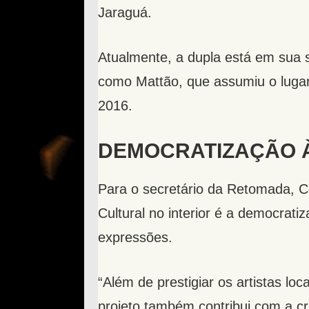
Jaraguá.
Atualmente, a dupla está em sua 
como Mattão, que assumiu o lugar
2016.
DEMOCRATIZAÇÃO 
Para o secretário da Retomada, 
Cultural no interior é a democrat
expressões.
“Além de prestigiar os artistas l
projeto também contribui com a cri