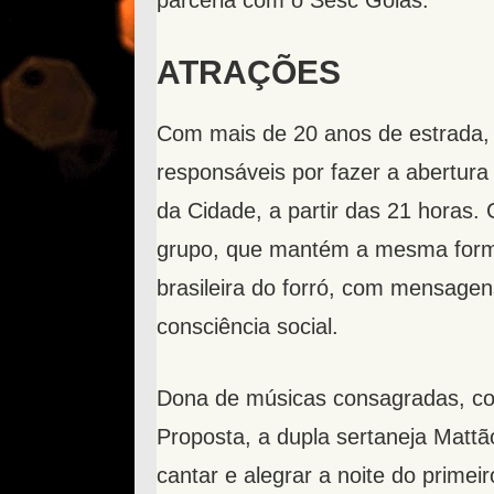
parceria com o Sesc Goiás.
ATRAÇÕES
Com mais de 20 anos de estrada,
responsáveis por fazer a abertura
da Cidade, a partir das 21 horas.
grupo, que mantém a mesma formaçã
brasileira do forró, com mensagen
consciência social.
Dona de músicas consagradas, c
Proposta, a dupla sertaneja Matt
cantar e alegrar a noite do prime