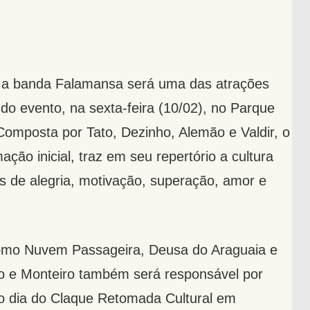
 a banda Falamansa será uma das atrações
 do evento, na sexta-feira (10/02), no Parque
 Composta por Tato, Dezinho, Alemão e Valdir, o
o inicial, traz em seu repertório a cultura
s de alegria, motivação, superação, amor e
omo Nuvem Passageira, Deusa do Araguaia e
ão e Monteiro também será responsável por
iro dia do Claque Retomada Cultural em