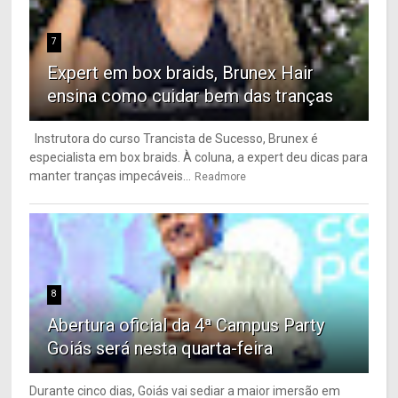
7
Expert em box braids, Brunex Hair
ensina como cuidar bem das tranças
Instrutora do curso Trancista de Sucesso, Brunex é
especialista em box braids. À coluna, a expert deu dicas para
manter tranças impecáveis...
Readmore
8
Abertura oficial da 4ª Campus Party
Goiás será nesta quarta-feira
Durante cinco dias, Goiás vai sediar a maior imersão em