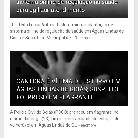
sistema online de regulação na saúde
para agilizar atendimento
Prefeito Lucas Antonietti determina implantação de
sistema online de regulação da saúde em Águas Lindas de
Goiás e Secretário Municipal de...
Readmore
3
CANTORA É VÍTIMA DE ESTUPRO EM
ÁGUAS LINDAS DE GOIÁS; SUSPEITO
FOI PRESO EM FLAGRANTE
A Polícia Civil de Goiás (PCGO) prendeu em flagrante, no
último domingo (23), um homem acusado de estupro de
vulnerável em Águas Lindas de G...
Readmore