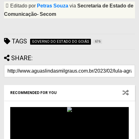
Editado por
Petras Souza
via
Secretaria de Estado de
Comunicação- Secom
TAGS
GOVERNO DO ESTADO DO GOIÁS
676
SHARE:
RECOMMENDED FOR YOU