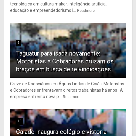
tecnológica em cultura maker, inteligência artificial,
educação e empreendedorismo i...
Readmore
9
Taguatur paralisada novamente:
Motoristas e Cobradores cruzam os
braços em busca de reivindicações
Greve de Rodoviários em Águas Lindas de Goiás: Motoristas
e Cobradores enfrentavam direitos trabalhistas há anos A
empresa enfrenta nova p...
Readmore
10
Caiado inaugura colégio e vistoria