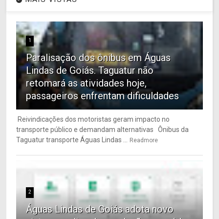
1
Paralisação dos ônibus em Águas
Lindas de Goiás. Taguatur não
retomará as atividades hoje,
passageiros enfrentam dificuldades
Reivindicações dos motoristas geram impacto no
transporte público e demandam alternativas Ônibus da
Taguatur transporte Águas Lindas ...
Readmore
2
Águas Lindas de Goiás adota novo