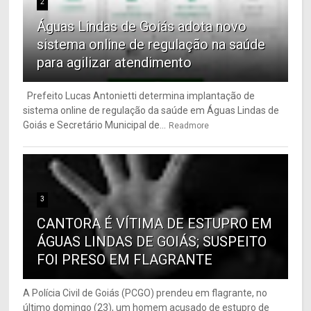
2
Águas Lindas de Goiás adota novo
sistema online de regulação na saúde
para agilizar atendimento
Prefeito Lucas Antonietti determina implantação de
sistema online de regulação da saúde em Águas Lindas de
Goiás e Secretário Municipal de...
Readmore
3
CANTORA É VÍTIMA DE ESTUPRO EM
ÁGUAS LINDAS DE GOIÁS; SUSPEITO
FOI PRESO EM FLAGRANTE
A Polícia Civil de Goiás (PCGO) prendeu em flagrante, no
último domingo (23), um homem acusado de estupro de