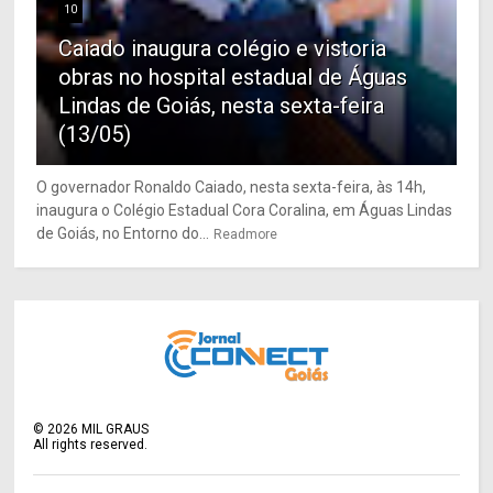
10
Caiado inaugura colégio e vistoria
obras no hospital estadual de Águas
Lindas de Goiás, nesta sexta-feira
(13/05)
O governador Ronaldo Caiado, nesta sexta-feira, às 14h,
inaugura o Colégio Estadual Cora Coralina, em Águas Lindas
de Goiás, no Entorno do...
Readmore
©
2026
MIL GRAUS
All rights reserved.