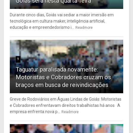
Goiás será nesta quarta-feira
Durante cinco dias, Goiás vai sediar a maior imersão em
tecnológica em cultura maker, inteligência artificial,
educação e empreendedorismo i...
Readmore
9
Taguatur paralisada novamente:
Motoristas e Cobradores cruzam os
braços em busca de reivindicações
Greve de Rodoviários em Águas Lindas de Goiás: Motoristas
e Cobradores enfrentavam direitos trabalhistas há anos A
empresa enfrenta nova p...
Readmore