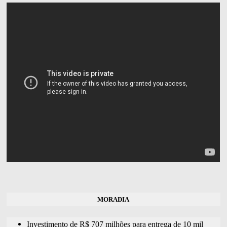
MORADIA
Investimento de R$ 707 milhões para entrega de 10 mil