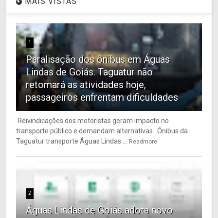
MAIS VISTAS
1
Paralisação dos ônibus em Águas
Lindas de Goiás. Taguatur não
retomará as atividades hoje,
passageiros enfrentam dificuldades
Reivindicações dos motoristas geram impacto no
transporte público e demandam alternativas Ônibus da
Taguatur transporte Águas Lindas ...
Readmore
2
Águas Lindas de Goiás adota novo