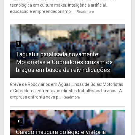
tecnológica em cultura maker, inteligência artificial,
educação e empreendedorismo i...
Readmore
9
Taguatur paralisada novamente:
Motoristas e Cobradores cruzam os
braços em busca de reivindicações
Greve de Rodoviários em Águas Lindas de Goiás: Motoristas
e Cobradores enfrentavam direitos trabalhistas há anos A
empresa enfrenta nova p...
Readmore
10
Caiado inaugura colégio e vistoria