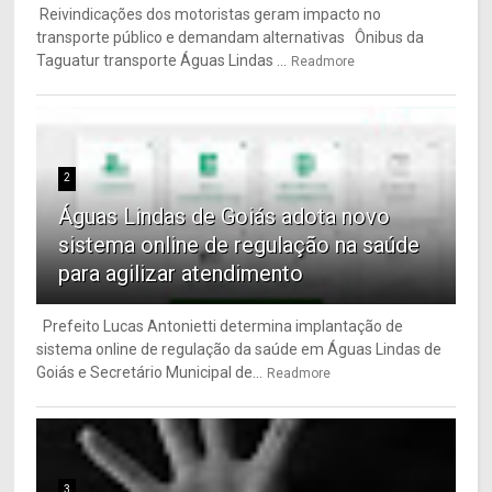
Reivindicações dos motoristas geram impacto no
transporte público e demandam alternativas Ônibus da
Taguatur transporte Águas Lindas ...
Readmore
2
Águas Lindas de Goiás adota novo
sistema online de regulação na saúde
para agilizar atendimento
Prefeito Lucas Antonietti determina implantação de
sistema online de regulação da saúde em Águas Lindas de
Goiás e Secretário Municipal de...
Readmore
3