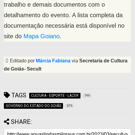
trabalho e demais documentos com o
detalhamento do evento. A lista completa da
documentação necessária está disponível no
site do
Mapa Goiano
.
Editado por
Márcia Fabiana
via
Secretaria de Cultura
de Goiás- Secult
TAGS
CULTURA - ESPORTE - LAZER
146
GOVERNO DO ESTADO DO GOIÁS
676
SHARE: