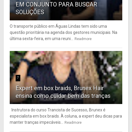
EM CONJUNTO PARA BUSCAR
SOLUÇÕES
O transporte público em Águas Lindas tem sido uma
questão prioritária na agenda dos gestores municipais. Na
última sexta-feira, em uma reuni...
Readmore
7
Expert em box braids, Brunex Hair
ensina como cuidar bem das tranças
Instrutora do curso Trancista de Sucesso, Brunex é
especialista em box braids. À coluna, a expert deu dicas para
manter tranças impecáveis...
Readmore