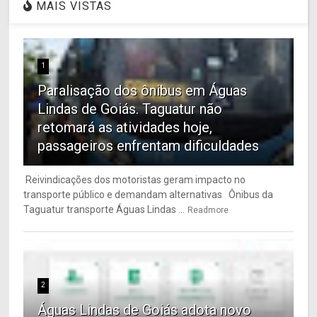
MAIS VISTAS
1
Paralisação dos ônibus em Águas
Lindas de Goiás. Taguatur não
retomará as atividades hoje,
passageiros enfrentam dificuldades
Reivindicações dos motoristas geram impacto no
transporte público e demandam alternativas Ônibus da
Taguatur transporte Águas Lindas ...
Readmore
2
Águas Lindas de Goiás adota novo