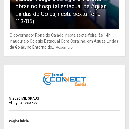
obras no hospital estadual de Águas
Lindas de Goiás, nesta sexta-feira
(13/05)
O governador Ronaldo Caiado, nesta sexta-feira, às 14h,
inaugura o Colégio Estadual Cora Coralina, em Águas Lindas
de Goiás, no Entorno do...
Readmore
©
2026
MIL GRAUS
All rights reserved.
Página inicial