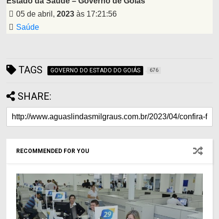
Estado da Saúde – Governo de Goiás
05 de abril,
2023
às 17:21:56
Saúde
TAGS
GOVERNO DO ESTADO DO GOIÁS
676
SHARE:
RECOMMENDED FOR YOU