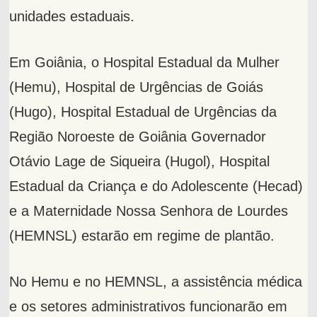
unidades estaduais.
Em Goiânia, o Hospital Estadual da Mulher
(Hemu), Hospital de Urgências de Goiás
(Hugo), Hospital Estadual de Urgências da
Região Noroeste de Goiânia Governador
Otávio Lage de Siqueira (Hugol), Hospital
Estadual da Criança e do Adolescente (Hecad)
e a Maternidade Nossa Senhora de Lourdes
(HEMNSL) estarão em regime de plantão.
No Hemu e no HEMNSL, a assistência médica
e os setores administrativos funcionarão em