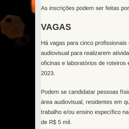
As inscrições podem ser feitas po
VAGAS
Há vagas para cinco profissionai
audiovisual para realizarem ativi
oficinas e laboratórios de roteiros
2023.
Podem se candidatar pessoas físi
área audiovisual, residentes em q
trabalho e/ou ensino específico na
de R$ 5 mil.