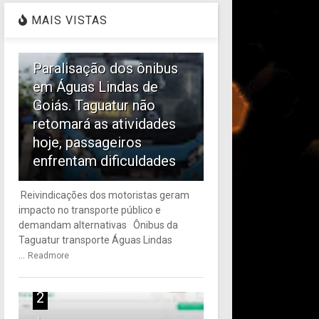
MAIS VISTAS
1
Paralisação dos ônibus
em Águas Lindas de
Goiás. Taguatur não
retomará as atividades
hoje, passageiros
enfrentam dificuldades
Reivindicações dos motoristas geram
impacto no transporte público e
demandam alternativas Ônibus da
Taguatur transporte Águas Lindas
...
Readmore
2