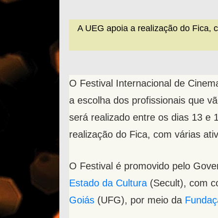
A UEG apoia a realização do Fica, c
O Festival Internacional de Cinem
a escolha dos profissionais que vã
será realizado entre os dias
13 e 
realização do Fica, com várias ati
O Festival é promovido pelo Gove
Estado da Cultura
(Secult), com c
Goiás
(UFG), por meio da
Fundaçã