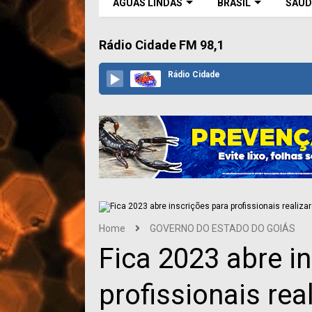
ÁGUAS LINDAS
BRASIL
SAÚD
Rádio Cidade FM 98,1
Rádio Cidade
Home
GOVERNO DO ESTADO DO GOIÁS
Fica 2023 abre i
profissionais re