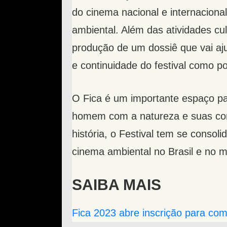
do cinema nacional e internacional
ambiental. Além das atividades cu
produção de um dossiê que vai a
e continuidade do festival como po
O Fica é um importante espaço pa
homem com a natureza e suas con
história, o Festival tem se consol
cinema ambiental no Brasil e no 
SAIBA MAIS
Fica 2023 abre inscrição para com