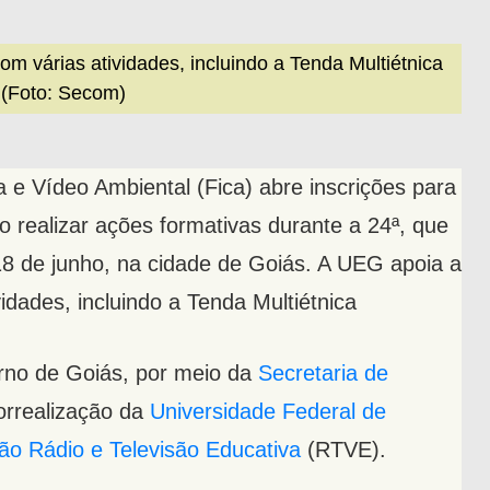
om várias atividades, incluindo a Tenda Multiétnica
(Foto: Secom)
a e Vídeo Ambiental (Fica) abre inscrições para
o realizar ações formativas durante a 24ª, que
18 de junho, na cidade de Goiás. A UEG apoia a
vidades, incluindo a Tenda Multiétnica
rno de Goiás, por meio da
Secretaria de
orrealização da
Universidade Federal de
o Rádio e Televisão Educativa
(RTVE).