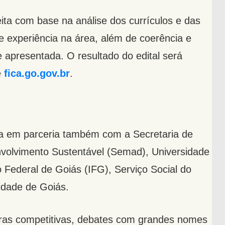
eita com base na análise dos currículos e das
 de experiência na área, além de coerência e
e apresentada. O resultado do edital será
e
fica.go.gov.br
.
ada em parceria também com a Secretaria de
volvimento Sustentável (Semad), Universidade
o Federal de Goiás (IFG), Serviço Social do
idade de Goiás.
as competitivas, debates com grandes nomes