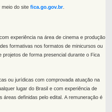
r meio do site
fica.go.gov.br
.
s com experiência na área de cinema e produção
dades formativas nos formatos de minicursos ou
 e projetos de forma presencial durante o Fica
cas ou jurídicas com comprovada atuação na
ualquer lugar do Brasil e com experiência de
s áreas definidas pelo edital. A remuneração é