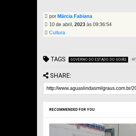
por
Márcia Fabiana
10 de abril,
2023
às 09:36:54
Cultura
TAGS
GOVERNO DO ESTADO DO GOIÁS
67
SHARE:
RECOMMENDED FOR YOU