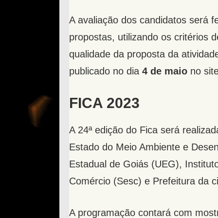
A avaliação dos candidatos será f
propostas, utilizando os critérios
qualidade da proposta da atividad
publicado no dia
4 de maio
no sit
FICA 2023
A 24ª edição do Fica será realiz
Estado do Meio Ambiente e Desen
Estadual de Goiás (UEG), Institut
Comércio (Sesc) e Prefeitura da c
A programação contará com mostr