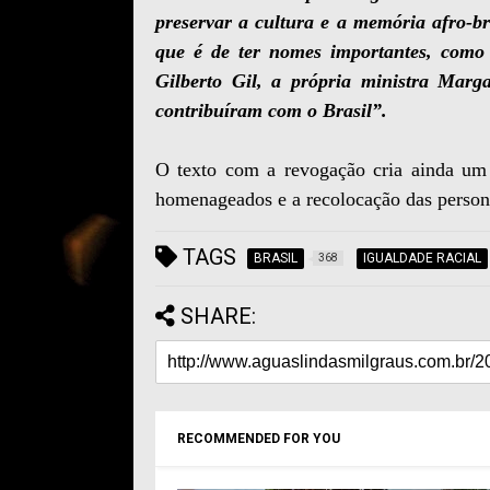
preservar a cultura e a memória afro-br
que é de ter nomes importantes, como 
Gilberto Gil, a própria ministra Mar
contribuíram com o Brasil”.
O texto com a revogação cria ainda um 
homenageados e a recolocação das persona
TAGS
BRASIL
IGUALDADE RACIAL
368
SHARE:
RECOMMENDED FOR YOU