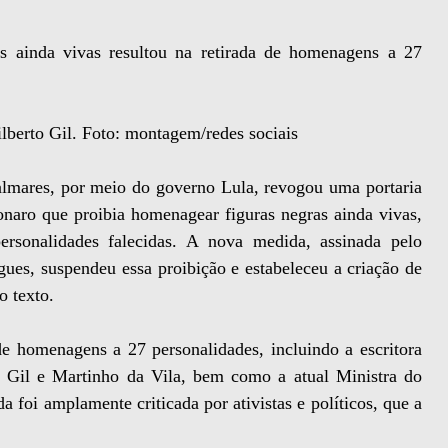
as ainda vivas resultou na retirada de homenagens a 27
ilberto Gil. Foto: montagem/redes sociais
Palmares, por meio do governo Lula, revogou uma portaria
onaro que proibia homenagear figuras negras ainda vivas,
ersonalidades falecidas. A nova medida, assinada pelo
gues, suspendeu essa proibição e estabeleceu a criação de
o texto.
 de homenagens a 27 personalidades, incluindo a escritora
o Gil e Martinho da Vila, bem como a atual Ministra do
foi amplamente criticada por ativistas e políticos, que a