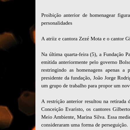
Proibição anterior de homenagear figur
personalidades
A atriiz e cantora Zezé Mota e o cantor G
Na última quarta-feira (5), a Fundação 
emitida anteriormente pelo governo Bols
restringindo as homenagens apenas a p
presidente da fundação, João Jorge Rodri
um grupo de trabalho para propor um nov
A restrição anterior resultou na retirada
Conceição Evaristo, os cantores Gilbert
Meio Ambiente, Marina Silva. Essa medida 
consideraram uma forma de perseguição.