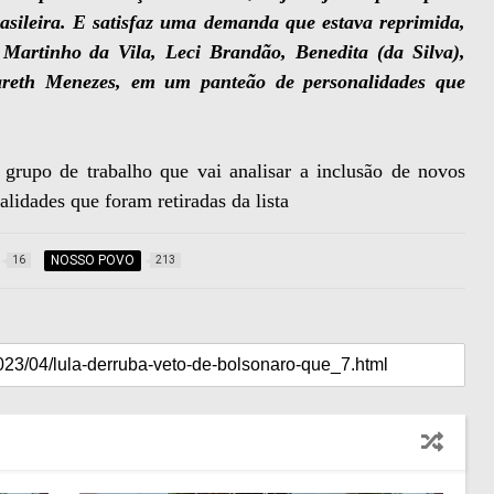
asileira. E satisfaz uma demanda que estava reprimida,
Martinho da Vila, Leci Brandão, Benedita (da Silva),
gareth Menezes, em um panteão de personalidades que
grupo de trabalho que vai analisar a inclusão de novos
lidades que foram retiradas da lista
NOSSO POVO
16
213