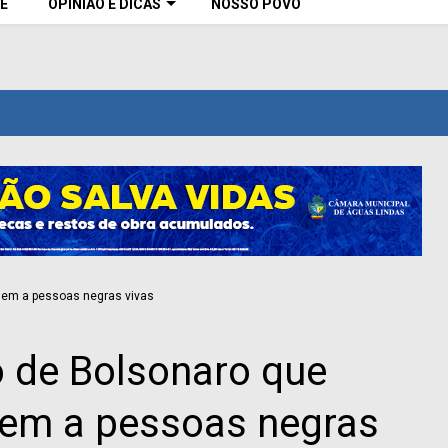
E
OPINIÃO E DICAS
NOSSO POVO
o de Bolsonaro que
em a pessoas negras