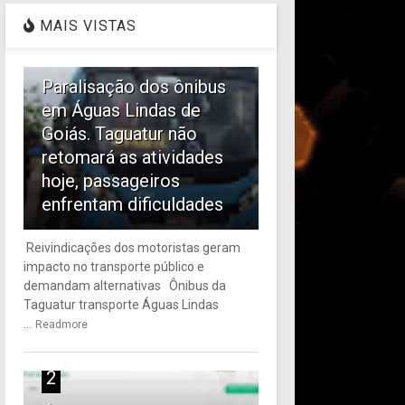
MAIS VISTAS
1
Paralisação dos ônibus
em Águas Lindas de
Goiás. Taguatur não
retomará as atividades
hoje, passageiros
enfrentam dificuldades
Reivindicações dos motoristas geram
impacto no transporte público e
demandam alternativas Ônibus da
Taguatur transporte Águas Lindas
...
Readmore
2