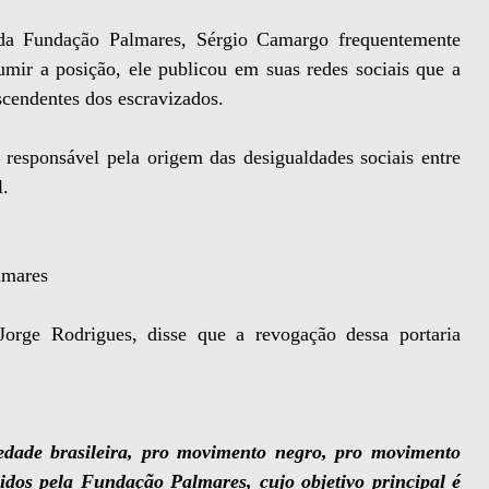
da Fundação Palmares, Sérgio Camargo frequentemente
mir a posição, ele publicou em suas redes sociais que a
scendentes dos escravizados.
o responsável pela origem das desigualdades sociais entre
l.
lmares
Jorge Rodrigues, disse que a revogação dessa portaria
edade brasileira, pro movimento negro, pro movimento
idos pela Fundação Palmares, cujo objetivo principal é