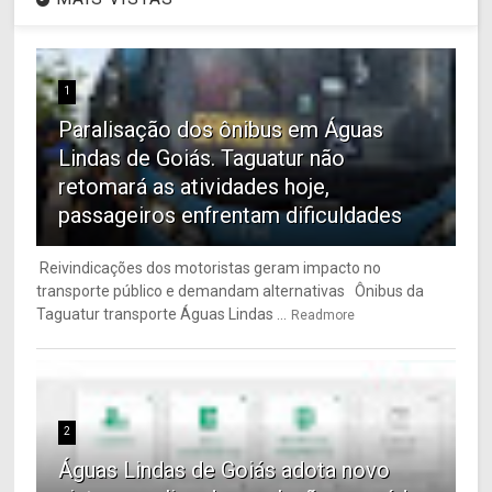
1
Paralisação dos ônibus em Águas
Lindas de Goiás. Taguatur não
retomará as atividades hoje,
passageiros enfrentam dificuldades
Reivindicações dos motoristas geram impacto no
transporte público e demandam alternativas Ônibus da
Taguatur transporte Águas Lindas ...
Readmore
2
Águas Lindas de Goiás adota novo