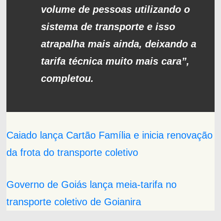
volume de pessoas utilizando o
sistema de transporte e isso
atrapalha mais ainda, deixando a
tarifa técnica muito mais cara”,
completou.
Caiado lança Cartão Família e inicia renovação
da frota do transporte coletivo
Governo de Goiás lança meia-tarifa no
transporte coletivo de Goianira