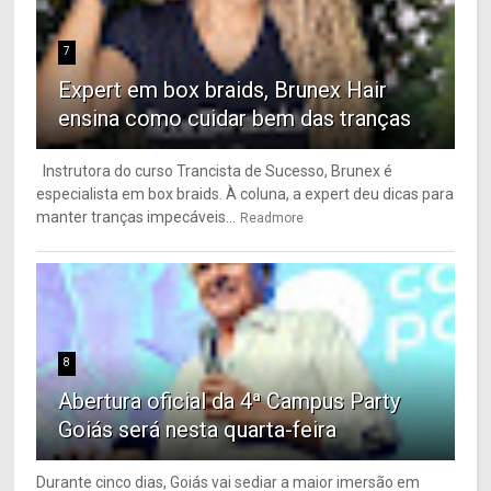
7
Expert em box braids, Brunex Hair
ensina como cuidar bem das tranças
Instrutora do curso Trancista de Sucesso, Brunex é
especialista em box braids. À coluna, a expert deu dicas para
manter tranças impecáveis...
Readmore
8
Abertura oficial da 4ª Campus Party
Goiás será nesta quarta-feira
Durante cinco dias, Goiás vai sediar a maior imersão em