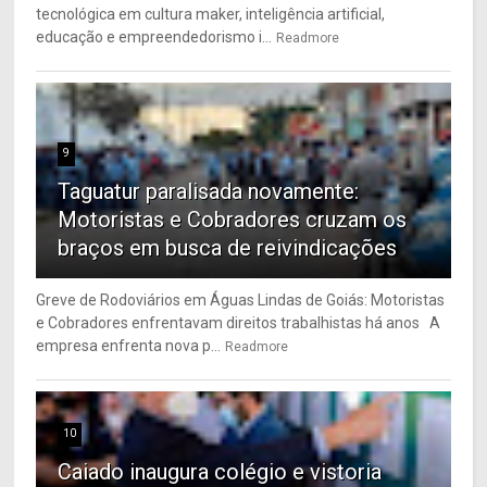
tecnológica em cultura maker, inteligência artificial,
educação e empreendedorismo i...
Readmore
9
Taguatur paralisada novamente:
Motoristas e Cobradores cruzam os
braços em busca de reivindicações
Greve de Rodoviários em Águas Lindas de Goiás: Motoristas
e Cobradores enfrentavam direitos trabalhistas há anos A
empresa enfrenta nova p...
Readmore
10
Caiado inaugura colégio e vistoria