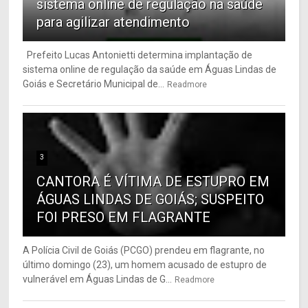
sistema online de regulação na saúde
para agilizar atendimento
Prefeito Lucas Antonietti determina implantação de
sistema online de regulação da saúde em Águas Lindas de
Goiás e Secretário Municipal de...
Readmore
3
CANTORA É VÍTIMA DE ESTUPRO EM
ÁGUAS LINDAS DE GOIÁS; SUSPEITO
FOI PRESO EM FLAGRANTE
A Polícia Civil de Goiás (PCGO) prendeu em flagrante, no
último domingo (23), um homem acusado de estupro de
vulnerável em Águas Lindas de G...
Readmore