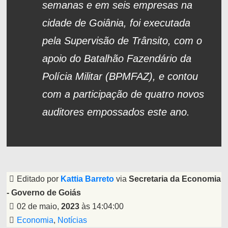
semanas e em seis empresas na
cidade de Goiânia, foi executada
pela Supervisão de Trânsito, com o
apoio do Batalhão Fazendário da
Polícia Militar (BPMFAZ), e contou
com a participação de quatro novos
auditores empossados este ano.
Editado por
Kattia Barreto
via
Secretaria da Economia
- Governo de Goiás
02 de maio,
2023
às 14:04:00
Economia
,
Notícias