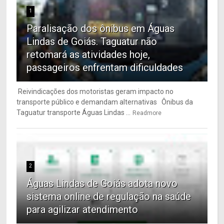
1
Paralisação dos ônibus em Águas
Lindas de Goiás. Taguatur não
retomará as atividades hoje,
passageiros enfrentam dificuldades
Reivindicações dos motoristas geram impacto no
transporte público e demandam alternativas Ônibus da
Taguatur transporte Águas Lindas ...
Readmore
2
Águas Lindas de Goiás adota novo
sistema online de regulação na saúde
para agilizar atendimento