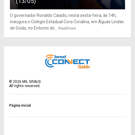
(13/05)
O governador Ronaldo Caiado, nesta sexta-feira, às 14h,
inaugura o Colégio Estadual Cora Coralina, em Águas Lindas
de Goiás, no Entorno do...
Readmore
©
2026
MIL GRAUS
All rights reserved.
Página inicial