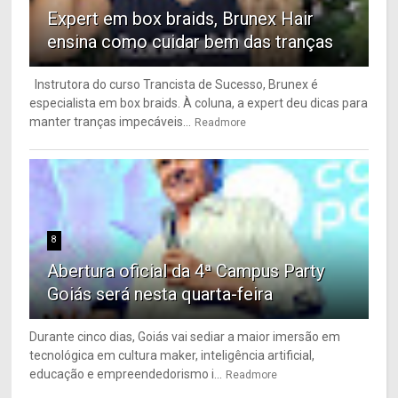
Expert em box braids, Brunex Hair
ensina como cuidar bem das tranças
Instrutora do curso Trancista de Sucesso, Brunex é
especialista em box braids. À coluna, a expert deu dicas para
manter tranças impecáveis...
Readmore
8
Abertura oficial da 4ª Campus Party
Goiás será nesta quarta-feira
Durante cinco dias, Goiás vai sediar a maior imersão em
tecnológica em cultura maker, inteligência artificial,
educação e empreendedorismo i...
Readmore