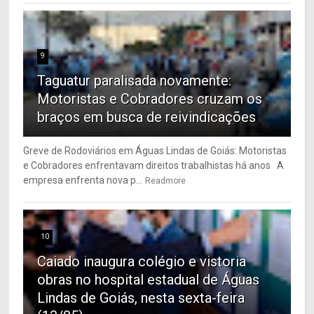
9
Taguatur paralisada novamente:
Motoristas e Cobradores cruzam os
braços em busca de reivindicações
Greve de Rodoviários em Águas Lindas de Goiás: Motoristas
e Cobradores enfrentavam direitos trabalhistas há anos A
empresa enfrenta nova p...
Readmore
10
Caiado inaugura colégio e vistoria
obras no hospital estadual de Águas
Lindas de Goiás, nesta sexta-feira