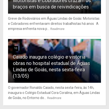
Motoristas e Cobradores cruzam os
braços em busca de reivindicações
Greve de Rodoviários em Águas Lindas de Goiás: Motoristas
e Cobradores enfrentavam direitos trabalhistas há anos A
empresa enfrenta nova p...
Readmore
10
Caiado inaugura colégio e vistoria
obras no hospital estadual de Águas
Lindas de Goiás, nesta sexta-feira
(13/05)
O governador Ronaldo Caiado, nesta sexta-feira, às 14h,
inaugura o Colégio Estadual Cora Coralina, em Águas Lindas
de Goiás, no Entorno do...
Readmore