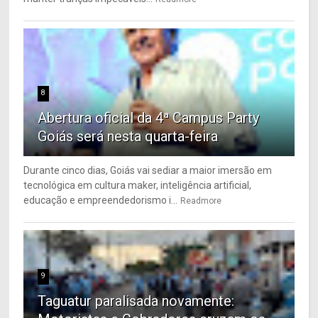
8
Abertura oficial da 4ª Campus Party
Goiás será nesta quarta-feira
Durante cinco dias, Goiás vai sediar a maior imersão em
tecnológica em cultura maker, inteligência artificial,
educação e empreendedorismo i...
Readmore
9
Taguatur paralisada novamente: