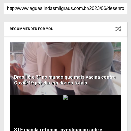
RECOMMENDED FOR YOU
Brasil é o 3º no mundo que mais vacina contra
Covid-19 por dia em doses totais
STF manda retomar investigação sobre