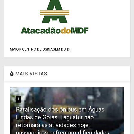
MAIOR CENTRO DE USINAGEM DO DF
MAIS VISTAS
1
Paralisação dos ônibus em Águas
Lindas de Goiás. Taguatur não
retomará as atividades hoje,
passageiros enfrentam dificuldades