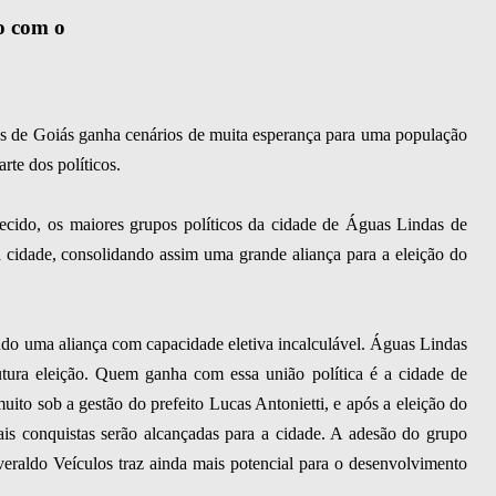
o com o
as de Goiás ganha cenários de muita esperança para uma população
rte dos políticos.
ido, os maiores grupos políticos da cidade de Águas Lindas de
a cidade, consolidando assim uma grande aliança para a eleição do
do uma aliança com capacidade eletiva incalculável. Águas Lindas
futura eleição. Quem ganha com essa união política é a cidade de
to sob a gestão do prefeito Lucas Antonietti, e após a eleição do
is conquistas serão alcançadas para a cidade. A adesão do grupo
raldo Veículos traz ainda mais potencial para o desenvolvimento