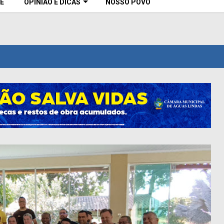
E
OPINIÃO E DICAS
NOSSO POVO