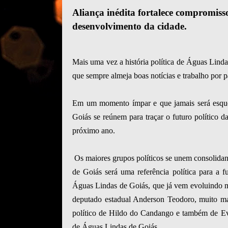
Aliança inédita fortalece compromiss
desenvolvimento da cidade.
Mais uma vez a história política de Águas Lind
que sempre almeja boas notícias e trabalho por pa
Em um momento ímpar e que jamais será esquec
Goiás se reúnem para traçar o futuro político d
próximo ano.
Os maiores grupos políticos se unem consolidan
de Goiás será uma referência política para a 
Águas Lindas de Goiás, que já vem evoluindo mui
deputado estadual Anderson Teodoro, muito ma
político de Hildo do Candango e também de Eve
de Águas Lindas de Goiás.