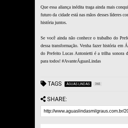
Que essa aliança inédita traga ainda mais conq
futuro da cidade está nas mãos desses líderes c
história juntos.
Se você ainda não conhece o trabalho do Prefe
dessa transformação. Venha fazer história em Á
do Prefeito Lucas Antonietti é a trilha sonora 
para todos! #AvanteÁguasLindas
TAGS
ÁGUAS LINDAS
365
SHARE: