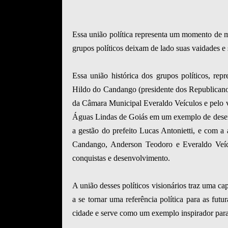
Essa união política representa um momento de m
grupos políticos deixam de lado suas vaidades e
Essa união histórica dos grupos políticos, repr
Hildo do Candango (presidente dos Republicano
da Câmara Municipal Everaldo Veículos e pelo v
Águas Lindas de Goiás em um exemplo de desen
a gestão do prefeito Lucas Antonietti, e com a
Candango, Anderson Teodoro e Everaldo Veíc
conquistas e desenvolvimento.
A união desses políticos visionários traz uma ca
a se tornar uma referência política para as futu
cidade e serve como um exemplo inspirador par