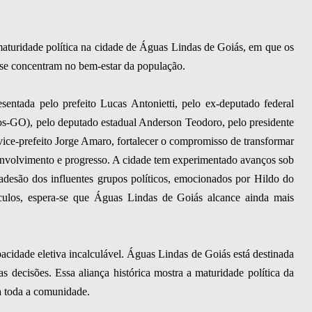
aturidade política na cidade de Águas Lindas de Goiás, em que os
 se concentram no bem-estar da população.
esentada pelo prefeito Lucas Antonietti, pelo ex-deputado federal
s-GO), pelo deputado estadual Anderson Teodoro, pelo presidente
ice-prefeito Jorge Amaro, fortalecer o compromisso de transformar
volvimento e progresso. A cidade tem experimentado avanços sob
 adesão dos influentes grupos políticos, emocionados por Hildo do
ulos, espera-se que Águas Lindas de Goiás alcance ainda mais
pacidade eletiva incalculável. Águas Lindas de Goiás está destinada
ras decisões. Essa aliança histórica mostra a maturidade política da
a toda a comunidade.