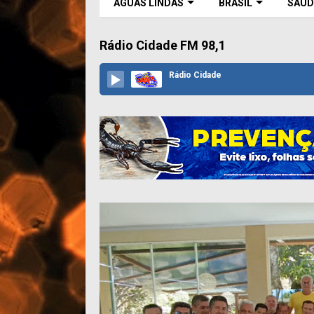
ÁGUAS LINDAS
BRASIL
SAÚD
Rádio Cidade FM 98,1
Rádio Cidade