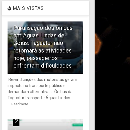
MAIS VISTAS
1
Paralisação dos ônibus
em Águas Lindas de
Goiás. Taguatur não
retomará as atividades
hoje, passageiros
enfrentam dificuldades
Reivindicações dos motoristas geram
impacto no transporte público e
demandam alternativas Ônibus da
Taguatur transporte Águas Lindas
...
Readmore
2