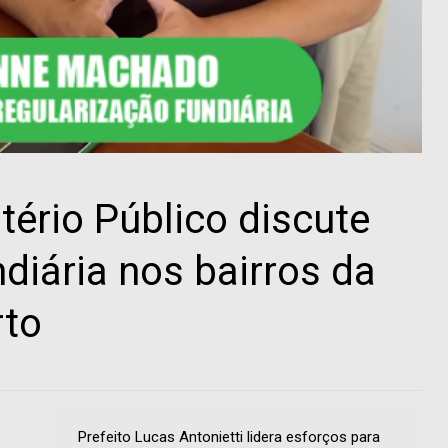
tério Público discute
diária nos bairros da
rto
Prefeito Lucas Antonietti lidera esforços para