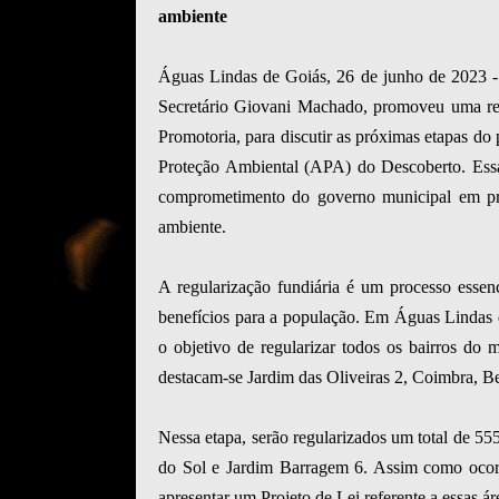
ambiente
Águas Lindas de Goiás, 26 de junho de 2023 - 
Secretário Giovani Machado, promoveu uma reu
Promotoria, para discutir as próximas etapas do 
Proteção Ambiental (APA) do Descoberto. Essa i
comprometimento do governo municipal em pro
ambiente.
A regularização fundiária é um processo essenci
benefícios para a população. Em Águas Lindas d
o objetivo de regularizar todos os bairros do 
destacam-se Jardim das Oliveiras 2, Coimbra, B
Nessa etapa, serão regularizados um total de
do Sol e Jardim Barragem 6. Assim como ocorr
apresentar um Projeto de Lei referente a essas áre