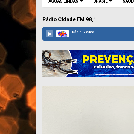
ÁGUAS LINDAS
BRASIL
SAÚD
Rádio Cidade FM 98,1
Rádio Cidade