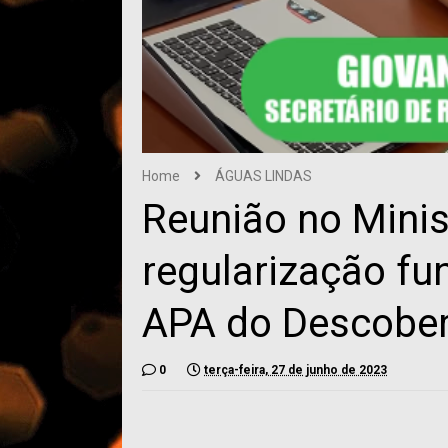
Home
ÁGUAS LINDAS
Reunião no Minis
regularização fun
APA do Descobe
0
terça-feira, 27 de junho de 2023