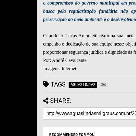
o compromisso do governo municipal em prom
busca pela regularização fundiária não a
preservação do meio ambiente e o desenvolvimen
O prefeito Lucas Antonietti reafirma sua meta 
empenho e dedicação de sua equipe nesse objet
proporcionar segurança jurídica e dignidade às f
Por: André Cavalcante
Imagens: Internet
TAGS
ÁGUAS LINDAS
365
SHARE:
RECOMMENDED FOR YOU