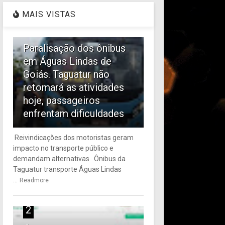
MAIS VISTAS
1
Paralisação dos ônibus
em Águas Lindas de
Goiás. Taguatur não
retomará as atividades
hoje, passageiros
enfrentam dificuldades
Reivindicações dos motoristas geram
impacto no transporte público e
demandam alternativas Ônibus da
Taguatur transporte Águas Lindas
...
Readmore
2