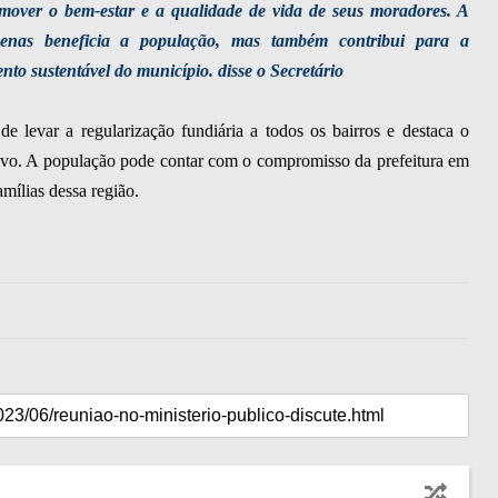
over o bem-estar e a qualidade de vida de seus moradores. A
penas beneficia a população, mas também contribui para a
to sustentável do município. disse o Secretário
de levar a regularização fundiária a todos os bairros e destaca o
ivo. A população pode contar com o compromisso da prefeitura em
amílias dessa região.