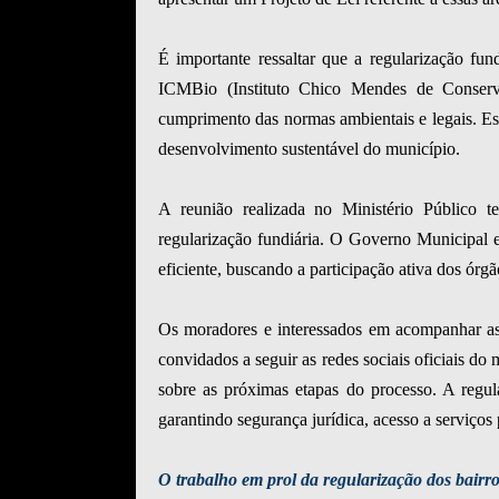
É importante ressaltar que a regularização f
ICMBio (Instituto Chico Mendes de Conserva
cumprimento das normas ambientais e legais. E
desenvolvimento sustentável do município.
A reunião realizada no Ministério Público t
regularização fundiária. O Governo Municipal 
eficiente, buscando a participação ativa dos órg
Os moradores e interessados em acompanhar as
convidados a seguir as redes sociais oficiais d
sobre as próximas etapas do processo. A regular
garantindo segurança jurídica, acesso a serviços
O trabalho em prol da regularização dos bair