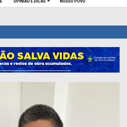
E
OPINIÃO E DICAS
NOSSO POVO