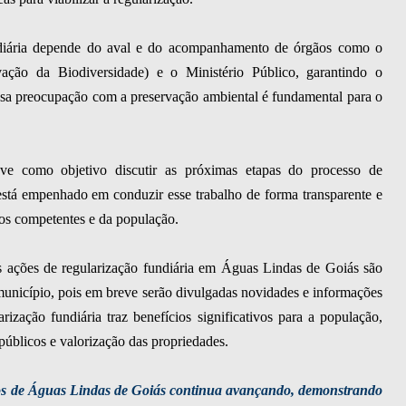
undiária depende do aval e do acompanhamento de órgãos como o
ção da Biodiversidade) e o Ministério Público, garantindo o
ssa preocupação com a preservação ambiental é fundamental para o
eve como objetivo discutir as próximas etapas do processo de
está empenhado em conduzir esse trabalho de forma transparente e
ãos competentes e da população.
 ações de regularização fundiária em Águas Lindas de Goiás são
o município, pois em breve serão divulgadas novidades e informações
ização fundiária traz benefícios significativos para a população,
 públicos e valorização das propriedades.
ros de Águas Lindas de Goiás continua avançando, demonstrando