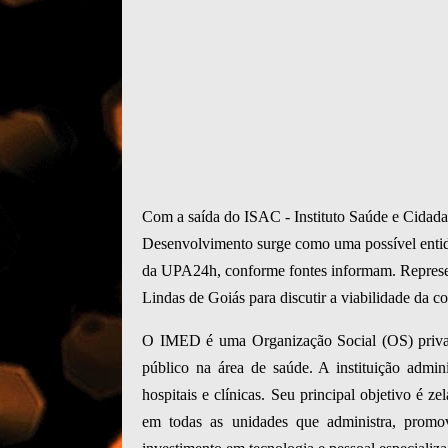
Com a saída do ISAC - Instituto Saúde e Cidada
Desenvolvimento surge como uma possível entid
da UPA24h, conforme fontes informam. Represe
Lindas de Goiás para discutir a viabilidade da co
O IMED é uma Organização Social (OS) privada,
público na área de saúde. A instituição adm
hospitais e clínicas. Seu principal objetivo é 
em todas as unidades que administra, promo