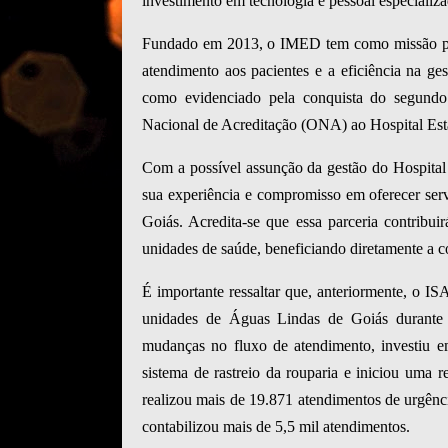
investimento em tecnologia e pessoal especializa
Fundado em 2013, o IMED tem como missão pres
atendimento aos pacientes e a eficiência na ge
como evidenciado pela conquista do segundo 
Nacional de Acreditação (ONA) ao Hospital Est
Com a possível assunção da gestão do Hospita
sua experiência e compromisso em oferecer ser
Goiás. Acredita-se que essa parceria contribui
unidades de saúde, beneficiando diretamente a 
É importante ressaltar que, anteriormente, o I
unidades de Águas Lindas de Goiás durante
mudanças no fluxo de atendimento, investiu e
sistema de rastreio da rouparia e iniciou uma 
realizou mais de 19.871 atendimentos de urgênc
contabilizou mais de 5,5 mil atendimentos.