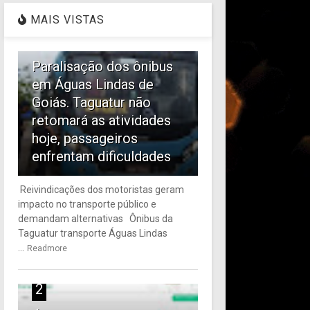
MAIS VISTAS
1
Paralisação dos ônibus
em Águas Lindas de
Goiás. Taguatur não
retomará as atividades
hoje, passageiros
enfrentam dificuldades
Reivindicações dos motoristas geram
impacto no transporte público e
demandam alternativas Ônibus da
Taguatur transporte Águas Lindas
...
Readmore
2