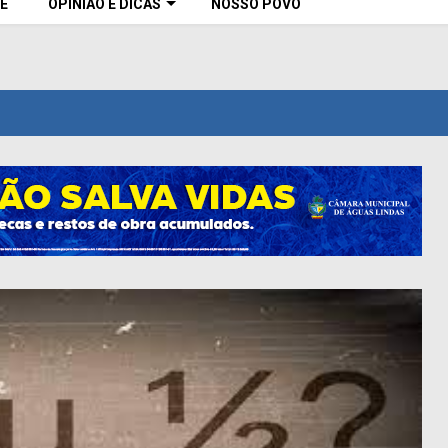
E
OPINIÃO E DICAS
NOSSO POVO