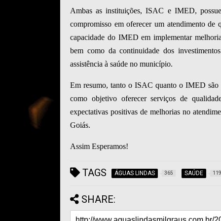
Ambas as instituições, ISAC e IMED, possue
compromisso em oferecer um atendimento de qu
capacidade do IMED em implementar melhorias 
bem como da continuidade dos investimentos 
assistência à saúde no município.
Em resumo, tanto o ISAC quanto o IMED são or
como objetivo oferecer serviços de qualida
expectativas positivas de melhorias no atendim
Goiás.
Assim Esperamos!
TAGS
ÁGUAS LINDAS
SAÚDE
365
11
SHARE: