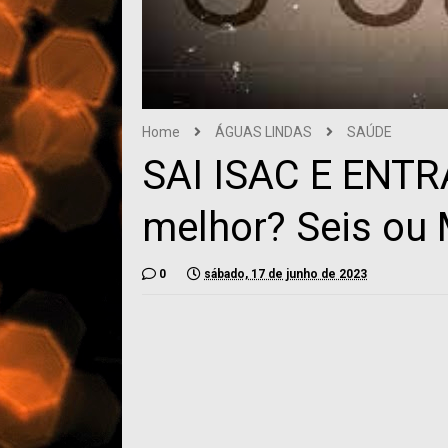
Home
ÁGUAS LINDAS
SAÚDE
SAI ISAC E ENTR
melhor? Seis ou 
0
sábado, 17 de junho de 2023