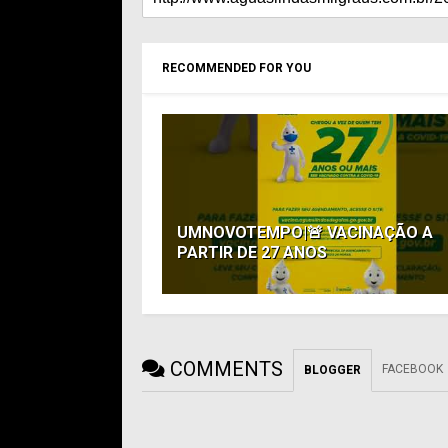
RECOMMENDED FOR YOU
UMNOVOTEMPO|🚨 VACINAÇÃO A
PARTIR DE 27 ANOS
COMMENTS
FACEBOOK
BLOGGER