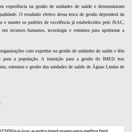
m experiência na gestão de unidades de saúde e demonstraram
alidade. O resultado efetivo dessa troca de gestão dependerá da
e manter os padrões de excelência já estabelecidos pelo ISAC,
em recursos humanos, tecnologia e estrutura para aprimorar a
ganizações com expertise na gestão de unidades de saúde e têm
de para a população. A transição para a gestão do IMED traz
ento, estrutura e gestão das unidades de saúde de Águas Lindas de
9