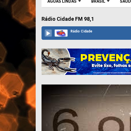
ÁGUAS LINDAS
BRASIL
SAÚD
Rádio Cidade FM 98,1
Rádio Cidade