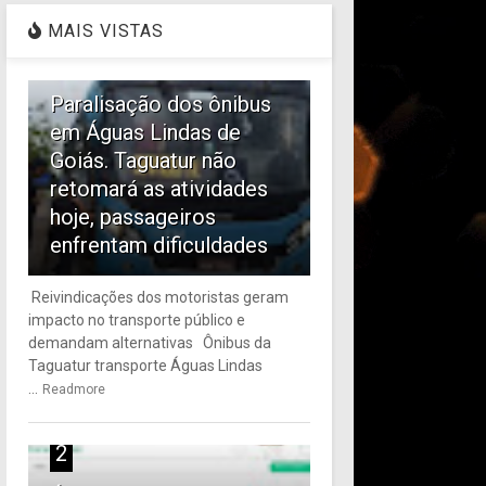
MAIS VISTAS
1
Paralisação dos ônibus
em Águas Lindas de
Goiás. Taguatur não
retomará as atividades
hoje, passageiros
enfrentam dificuldades
Reivindicações dos motoristas geram
impacto no transporte público e
demandam alternativas Ônibus da
Taguatur transporte Águas Lindas
...
Readmore
2