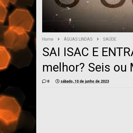
Home
ÁGUAS LINDAS
SAÚDE
SAI ISAC E ENTR
melhor? Seis ou 
0
sábado, 10 de junho de 2023