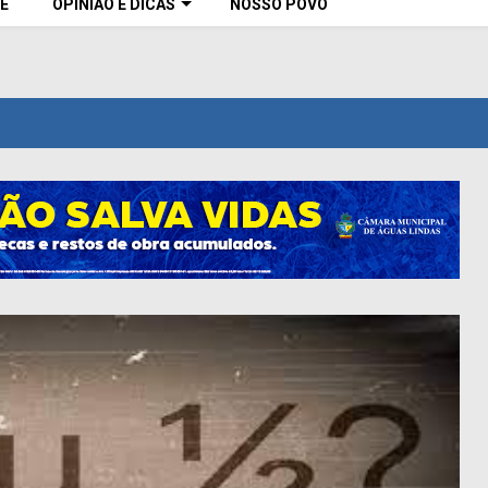
E
OPINIÃO E DICAS
NOSSO POVO