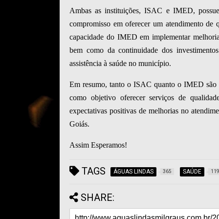
Ambas as instituições, ISAC e IMED, possue
compromisso em oferecer um atendimento de qu
capacidade do IMED em implementar melhorias 
bem como da continuidade dos investimentos 
assistência à saúde no município.
Em resumo, tanto o ISAC quanto o IMED são or
como objetivo oferecer serviços de qualida
expectativas positivas de melhorias no atendim
Goiás.
Assim Esperamos!
TAGS
ÁGUAS LINDAS
SAÚDE
365
11
SHARE: