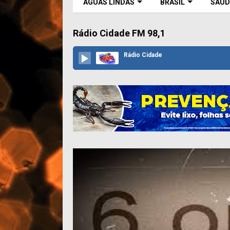
ÁGUAS LINDAS
BRASIL
SAÚD
Rádio Cidade FM 98,1
Rádio Cidade