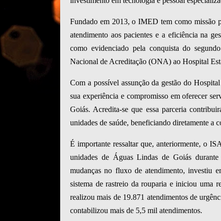
investimento em tecnologia e pessoal especializa
Fundado em 2013, o IMED tem como missão pres
atendimento aos pacientes e a eficiência na ge
como evidenciado pela conquista do segundo 
Nacional de Acreditação (ONA) ao Hospital Est
Com a possível assunção da gestão do Hospita
sua experiência e compromisso em oferecer ser
Goiás. Acredita-se que essa parceria contribui
unidades de saúde, beneficiando diretamente a 
É importante ressaltar que, anteriormente, o I
unidades de Águas Lindas de Goiás durante
mudanças no fluxo de atendimento, investiu e
sistema de rastreio da rouparia e iniciou uma 
realizou mais de 19.871 atendimentos de urgênc
contabilizou mais de 5,5 mil atendimentos.