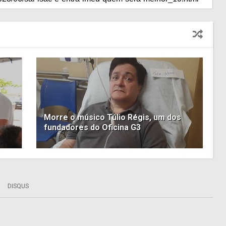
Morre o músico Túlio Régis, um dos
fundadores do Oficina G3
DISQUS