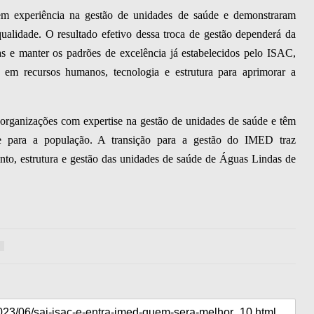
m experiência na gestão de unidades de saúde e demonstraram
alidade. O resultado efetivo dessa troca de gestão dependerá da
e manter os padrões de excelência já estabelecidos pelo ISAC,
em recursos humanos, tecnologia e estrutura para aprimorar a
ganizações com expertise na gestão de unidades de saúde e têm
de para a população. A transição para a gestão do IMED traz
ento, estrutura e gestão das unidades de saúde de Águas Lindas de
9