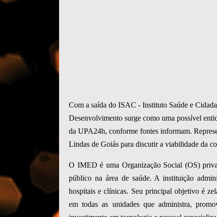
Com a saída do ISAC - Instituto Saúde e Cidada
Desenvolvimento surge como uma possível entid
da UPA24h, conforme fontes informam. Represe
Lindas de Goiás para discutir a viabilidade da co
O IMED é uma Organização Social (OS) privada,
público na área de saúde. A instituição adm
hospitais e clínicas. Seu principal objetivo é 
em todas as unidades que administra, promo