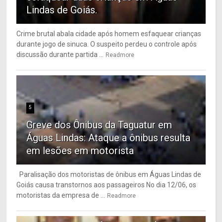
Lindas de Goiás.
Crime brutal abala cidade após homem esfaquear crianças
durante jogo de sinuca. O suspeito perdeu o controle após
discussão durante partida ...
Readmore
5
Greve dos Ônibus da Taguatur em
Águas Lindas: Ataque a ônibus resulta
em lesões em motorista
Paralisação dos motoristas de ônibus em Águas Lindas de
Goiás causa transtornos aos passageiros No dia 12/06, os
motoristas da empresa de ...
Readmore
6