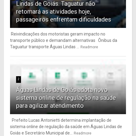
Lindas de Goiás. Taguatur não
retomará as atividades hoje,
passageiros enfrentam dificuldades
Reivindicações dos motoristas geram impacto no
transporte público e demandam alternativas Ônibus da
Taguatur transporte Águas Lindas ...
Readmore
2
Águas Lindas de Goiás adota novo
sistema online de regulação na saúde
para agilizar atendimento
Prefeito Lucas Antonietti determina implantação de
sistema online de regulação da saúde em Águas Lindas de
Goiás e Secretário Municipal de...
Readmore