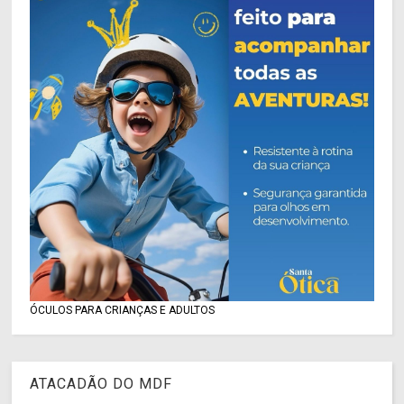
ÓCULOS PARA CRIANÇAS E ADULTOS
ATACADÃO DO MDF