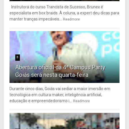
Instrutora do curso Trancista de Sucesso, Brunex é
especialista em box braids. À coluna, a expert deu dicas para
manter tranças impecáveis...
Readmore
8
Abertura oficial da 4ª Campus Party
Goiás será nesta quarta-feira
Durante cinco dias, Goiás vai sediar a maior imersão em
tecnológica em cultura maker, inteligência artificial,
educação e empreendedorismo i...
Readmore