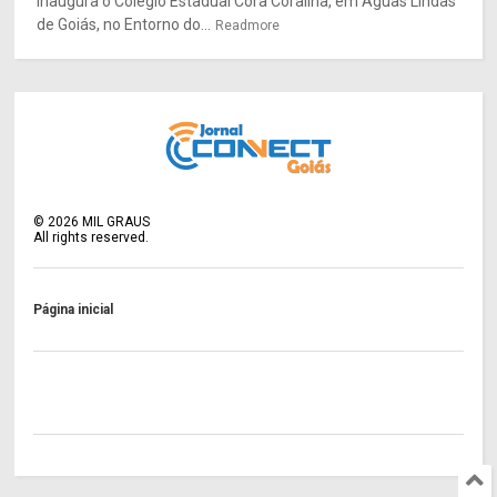
inaugura o Colégio Estadual Cora Coralina, em Águas Lindas
de Goiás, no Entorno do...
Readmore
©
2026
MIL GRAUS
All rights reserved.
Página inicial