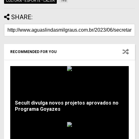
CULTURA - ESPORTE - LAZER
146
SHARE:
RECOMMENDED FOR YOU
Secult divulga novos projetos aprovados no
Programa Goyazes