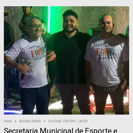
Home
ÁGUAS LINDAS
CULTURA - ESPORTE - LAZER
Secretaria Municipal de Esporte e