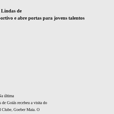
 Lindas de
ortivo e abre portas para jovens talentos
Na última
s de Goiás recebeu a visita do
ol Clube, Goeber Maia. O