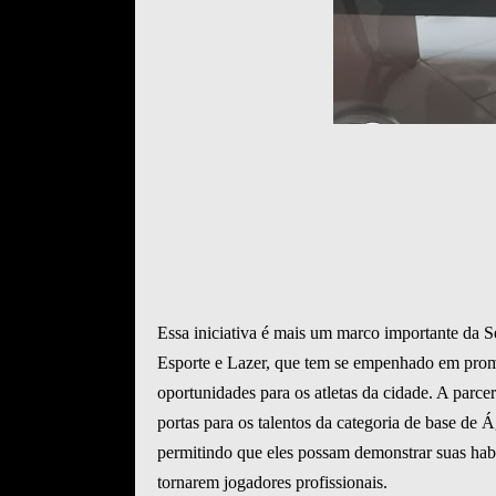
Essa iniciativa é mais um marco importante da Se
Esporte e Lazer, que tem se empenhado em promo
oportunidades para os atletas da cidade. A parc
portas para os talentos da categoria de base de 
permitindo que eles possam demonstrar suas habi
tornarem jogadores profissionais.