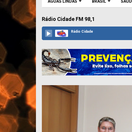
ÁGUAS LINDAS
BRASIL
SAÚD
Rádio Cidade FM 98,1
Rádio Cidade