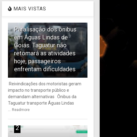
MAIS VISTAS
1
Paralisação dos ônibus
em Águas Lindas de
Goiás. Taguatur não
retomará as atividades
hoje, passageiros
enfrentam dificuldades
Reivindicações dos motoristas geram
impacto no transporte público e
demandam alternativas Ônibus da
Taguatur transporte Águas Lindas
...
Readmore
2