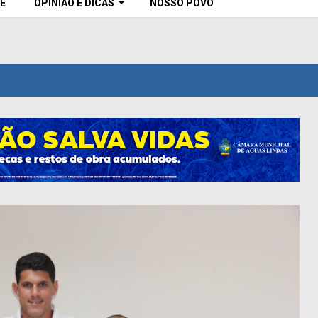
E
OPINIÃO E DICAS
NOSSO POVO