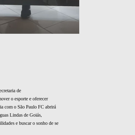
cretaria de
ver o esporte e oferecer
eria com o São Paulo FC abrirá
Águas Lindas de Goiás,
lidades e buscar o sonho de se