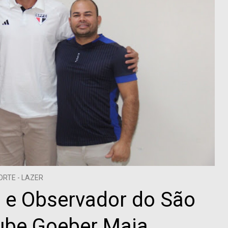
ORTE - LAZER
o e Observador do São
lube Goeber Maia