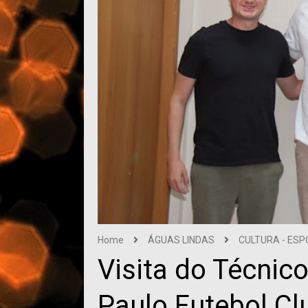
Home
ÁGUAS LINDAS
CULTURA - ESP
Visita do Técnic
Paulo Futebol C