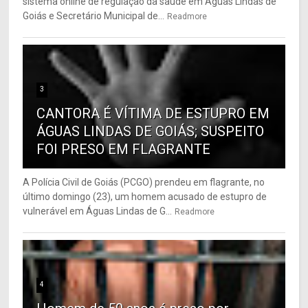
sistema online de regulação da saúde em Águas Lindas de
Goiás e Secretário Municipal de...
Readmore
3
CANTORA É VÍTIMA DE ESTUPRO EM
ÁGUAS LINDAS DE GOIÁS; SUSPEITO
FOI PRESO EM FLAGRANTE
A Polícia Civil de Goiás (PCGO) prendeu em flagrante, no
último domingo (23), um homem acusado de estupro de
vulnerável em Águas Lindas de G...
Readmore
4