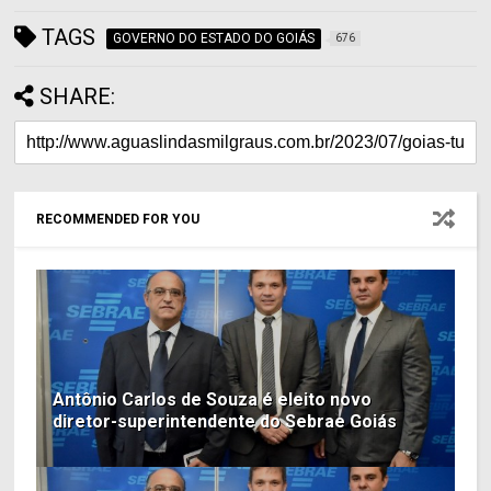
TAGS
GOVERNO DO ESTADO DO GOIÁS
676
SHARE:
RECOMMENDED FOR YOU
Antônio Carlos de Souza é eleito novo
diretor-superintendente do Sebrae Goiás