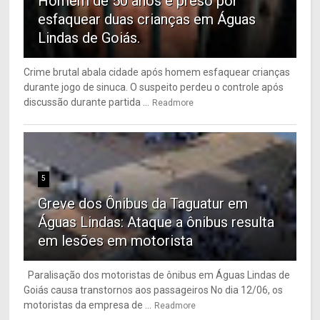
Homem de 50 anos é preso por
esfaquear duas crianças em Águas
Lindas de Goiás.
Crime brutal abala cidade após homem esfaquear crianças
durante jogo de sinuca. O suspeito perdeu o controle após
discussão durante partida ...
Readmore
5
Greve dos Ônibus da Taguatur em
Águas Lindas: Ataque a ônibus resulta
em lesões em motorista
Paralisação dos motoristas de ônibus em Águas Lindas de
Goiás causa transtornos aos passageiros No dia 12/06, os
motoristas da empresa de ...
Readmore