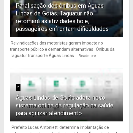
Paralisação dos ônibus em Águas
Lindas de Goiás. Taguatur não
retomará as atividades hoje,
passageiros enfrentam dificuldades
Reivindicações dos motoristas geram impacto no
transporte público e demandam alternativas Ônibus da
Taguatur transporte Águas Lindas ...
Readmore
2
Águas Lindas de Goiás adota novo
sistema online de regulação na saúde
para agilizar atendimento
Prefeito Lucas Antonietti determina implantação de