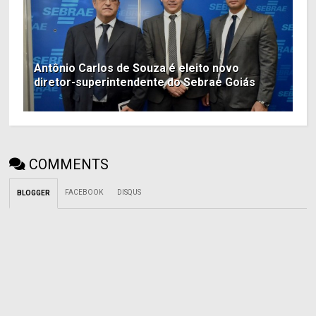
Antônio Carlos de Souza é eleito novo
diretor-superintendente do Sebrae Goiás
COMMENTS
FACEBOOK
DISQUS
BLOGGER