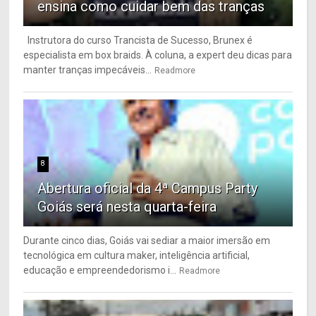
ensina como cuidar bem das tranças
Instrutora do curso Trancista de Sucesso, Brunex é
especialista em box braids. À coluna, a expert deu dicas para
manter tranças impecáveis...
Readmore
8
Abertura oficial da 4ª Campus Party
Goiás será nesta quarta-feira
Durante cinco dias, Goiás vai sediar a maior imersão em
tecnológica em cultura maker, inteligência artificial,
educação e empreendedorismo i...
Readmore