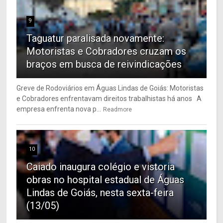
9
Taguatur paralisada novamente:
Motoristas e Cobradores cruzam os
braços em busca de reivindicações
Greve de Rodoviários em Águas Lindas de Goiás: Motoristas
e Cobradores enfrentavam direitos trabalhistas há anos A
empresa enfrenta nova p...
Readmore
10
Caiado inaugura colégio e vistoria
obras no hospital estadual de Águas
Lindas de Goiás, nesta sexta-feira
(13/05)