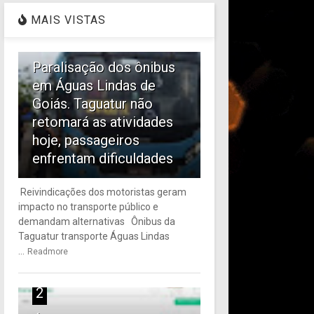
MAIS VISTAS
1
Paralisação dos ônibus
em Águas Lindas de
Goiás. Taguatur não
retomará as atividades
hoje, passageiros
enfrentam dificuldades
Reivindicações dos motoristas geram
impacto no transporte público e
demandam alternativas Ônibus da
Taguatur transporte Águas Lindas
...
Readmore
2