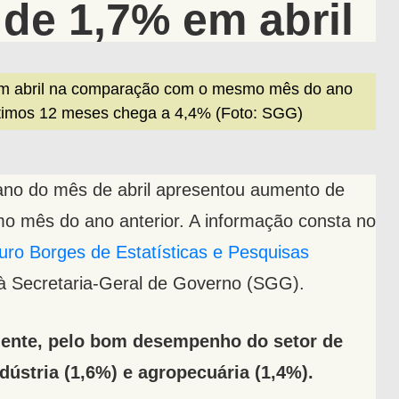
de 1,7% em abril
m abril na comparação com o mesmo mês do ano
timos 12 meses chega a 4,4% (Foto: SGG)
iano do mês de abril apresentou aumento de
mês do ano anterior. A informação consta no
auro Borges de Estatísticas e Pesquisas
 à Secretaria-Geral de Governo (SGG).
amente, pelo bom desempenho do setor de
dústria (1,6%) e agropecuária (1,4%).