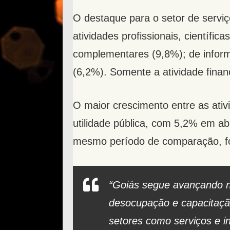
O destaque para o setor de serv
atividades profissionais, científica
complementares (9,8%); de inform
(6,2%). Somente a atividade finan
O maior crescimento entre as ativid
utilidade pública, com 5,2% em ab
mesmo período de comparação, foi
“Goiás segue avançando n
desocupação e capacitaçã
setores como serviços e in