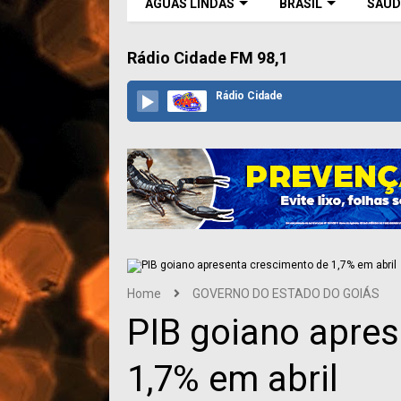
ÁGUAS LINDAS
BRASIL
SAÚD
Rádio Cidade FM 98,1
Rádio Cidade
Home
GOVERNO DO ESTADO DO GOIÁS
PIB goiano apre
1,7% em abril