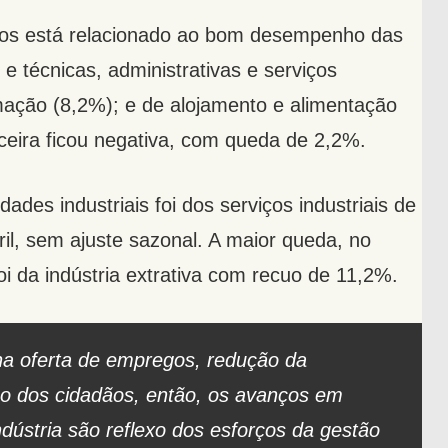
iços está relacionado ao bom desempenho das
s e técnicas, administrativas e serviços
ação (8,2%); e de alojamento e alimentação
ceira ficou negativa, com queda de 2,2%.
ades industriais foi dos serviços industriais de
ril, sem ajuste sazonal. A maior queda, no
 da indústria extrativa com recuo de 11,2%.
a oferta de empregos, redução da
o dos cidadãos, então, os avanços em
dústria são reflexo dos esforços da gestão