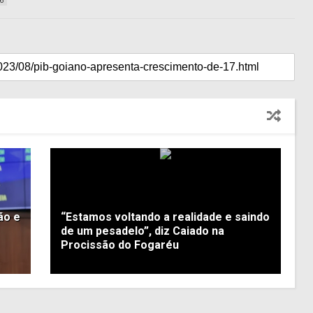
6
ão e
“Estamos voltando a realidade e saindo
de um pesadelo”, diz Caiado na
Procissão do Fogaréu