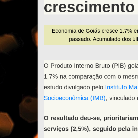
crescimento 
Economia de Goiás cresce 1,7% e
passado. Acumulado dos úl
O Produto Interno Bruto (PIB) go
1,7% na comparação com o mesmo 
estudo divulgado pelo
Instituto M
Socioeconômica (IMB)
, vinculado
O resultado deu-se, prioritari
serviços (2,5%), seguido pela in