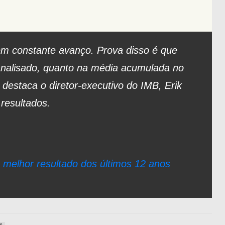
em constante avanço. Prova disso é que
nalisado, quanto na média acumulada no
destaca o diretor-executivo do IMB, Erik
 resultados.
melhor resultado dos últimos 12 anos