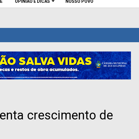
E
OPINIÃO E DICAS
NOSSO POVO
senta crescimento de