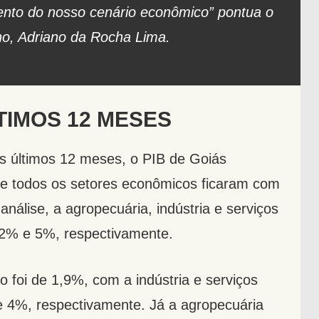
nto do nosso cenário econômico” pontua o
no, Adriano da Rocha Lima.
TIMOS 12 MESES
s últimos 12 meses, o PIB de Goiás
 e todos os setores econômicos ficaram com
análise, a agropecuária, indústria e serviços
2% e 5%, respectivamente.
 foi de 1,9%, com a indústria e serviços
 4%, respectivamente. Já a agropecuária