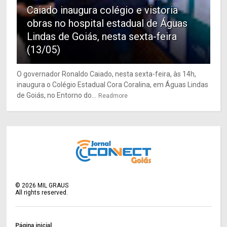
Caiado inaugura colégio e vistoria
obras no hospital estadual de Águas
Lindas de Goiás, nesta sexta-feira
(13/05)
O governador Ronaldo Caiado, nesta sexta-feira, às 14h,
inaugura o Colégio Estadual Cora Coralina, em Águas Lindas
de Goiás, no Entorno do...
Readmore
©
2026
MIL GRAUS
All rights reserved.
Página inicial