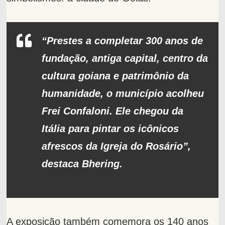
“Prestes a completar 300 anos de
fundação, antiga capital, centro da
cultura goiana e patrimônio da
humanidade, o município acolheu
Frei Confaloni. Ele chegou da
Itália para pintar os icônicos
afrescos da Igreja do Rosário”,
destaca Bhering.
A exposição também comemora os 140 anos