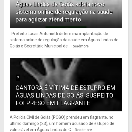
Águas Lindas de Goiás adota novo
sistema online de regulação na saúde
para agilizar atendimento
Prefeito Lucas Antonietti determina implantação de
sistema online de regulação da saúde em Águas Lindas de
Goiás e Secretário Municipal de...
Readmore
3
CANTORA É VÍTIMA DE ESTUPRO EM
ÁGUAS LINDAS DE GOIÁS; SUSPEITO
FOI PRESO EM FLAGRANTE
A Polícia Civil de Goiás (PCGO) prendeu em flagrante, no
último domingo (23), um homem acusado de estupro de
vulnerável em Águas Lindas de G...
Readmore