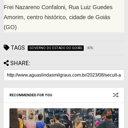
Frei Nazareno Confaloni, Rua Luiz Guedes
Amorim, centro histórico, cidade de Goiás
(GO)
TAGS
GOVERNO DO ESTADO DO GOIÁS
676
SHARE:
RECOMMENDED FOR YOU