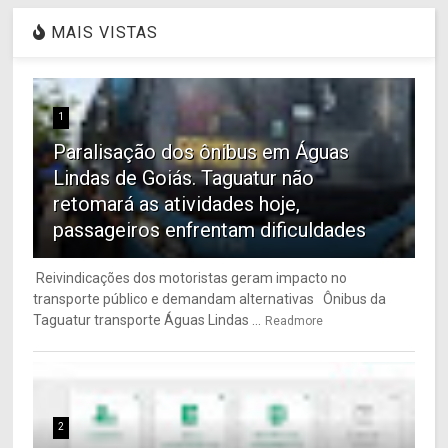
MAIS VISTAS
1
Paralisação dos ônibus em Águas
Lindas de Goiás. Taguatur não
retomará as atividades hoje,
passageiros enfrentam dificuldades
Reivindicações dos motoristas geram impacto no
transporte público e demandam alternativas Ônibus da
Taguatur transporte Águas Lindas ...
Readmore
2