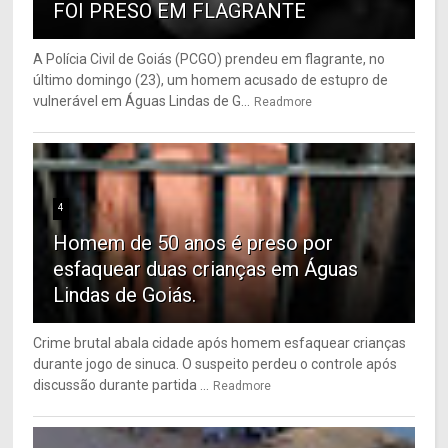
FOI PRESO EM FLAGRANTE
A Polícia Civil de Goiás (PCGO) prendeu em flagrante, no
último domingo (23), um homem acusado de estupro de
vulnerável em Águas Lindas de G...
Readmore
4
Homem de 50 anos é preso por
esfaquear duas crianças em Águas
Lindas de Goiás.
Crime brutal abala cidade após homem esfaquear crianças
durante jogo de sinuca. O suspeito perdeu o controle após
discussão durante partida ...
Readmore