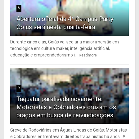
8
Abertura oficial da 4ª Campus Party
Goiás será nesta quarta-feira
Durante cinco dias, Goiás vai sediar a maior imersão em
tecnológica em cultura maker, inteligência artificial,
educação e empreendedorismo i...
Readmore
9
Taguatur paralisada novamente:
Motoristas e Cobradores cruzam os
braços em busca de reivindicações
Greve de Rodoviários em Águas Lindas de Goiás: Motoristas
e Cobradores enfrentavam direitos trabalhistas há anos A