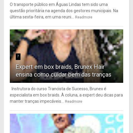
O transporte público em Águas Lindas tem sido uma
questão prioritária na agenda dos gestores municipais. Na
última sexta-feira, em uma reuni...
Readmore
7
Expert em box braids, Brunex Hair
ensina como cuidar bem das tranças
Instrutora do curso Trancista de Sucesso, Brunex é
especialista em box braids. À coluna, a expert deu dicas para
manter tranças impecáveis...
Readmore