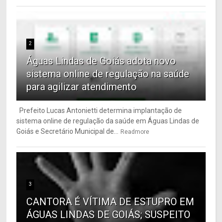
2
Águas Lindas de Goiás adota novo
sistema online de regulação na saúde
para agilizar atendimento
Prefeito Lucas Antonietti determina implantação de
sistema online de regulação da saúde em Águas Lindas de
Goiás e Secretário Municipal de...
Readmore
3
CANTORA É VÍTIMA DE ESTUPRO EM
ÁGUAS LINDAS DE GOIÁS; SUSPEITO