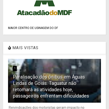
MAIOR CENTRO DE USINAGEM DO DF
MAIS VISTAS
1
Paralisação dos ônibus em Águas
Lindas de Goiás. Taguatur não
retomará as atividades hoje,
passageiros enfrentam dificuldades
Reivindicações dos motoristas geram impacto no