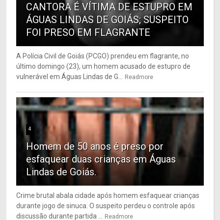
CANTORA É VÍTIMA DE ESTUPRO EM
ÁGUAS LINDAS DE GOIÁS; SUSPEITO
FOI PRESO EM FLAGRANTE
A Polícia Civil de Goiás (PCGO) prendeu em flagrante, no
último domingo (23), um homem acusado de estupro de
vulnerável em Águas Lindas de G...
Readmore
4
Homem de 50 anos é preso por
esfaquear duas crianças em Águas
Lindas de Goiás.
Crime brutal abala cidade após homem esfaquear crianças
durante jogo de sinuca. O suspeito perdeu o controle após
discussão durante partida ...
Readmore