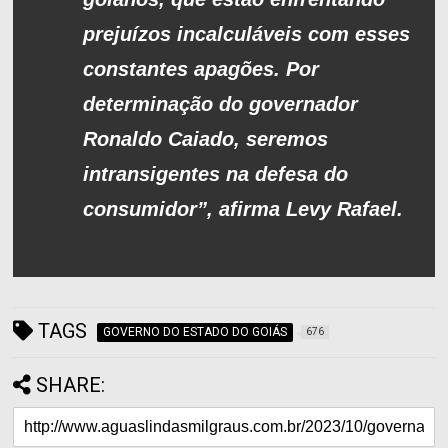
prejuízos incalculáveis com esses
constantes apagões. Por
determinação do governador
Ronaldo Caiado, seremos
intransigentes na defesa do
consumidor”, afirma Levy Rafael.
TAGS
GOVERNO DO ESTADO DO GOIÁS
676
SHARE: