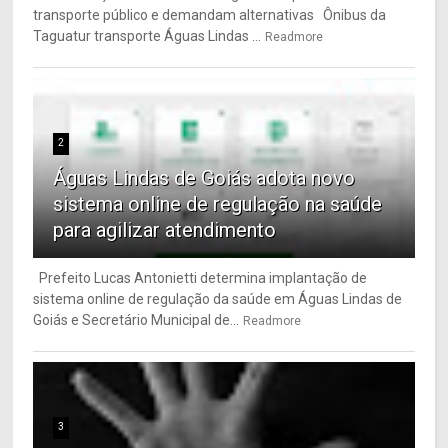
transporte público e demandam alternativas Ônibus da
Taguatur transporte Águas Lindas ...
Readmore
2
Águas Lindas de Goiás adota novo
sistema online de regulação na saúde
para agilizar atendimento
Prefeito Lucas Antonietti determina implantação de
sistema online de regulação da saúde em Águas Lindas de
Goiás e Secretário Municipal de...
Readmore
3