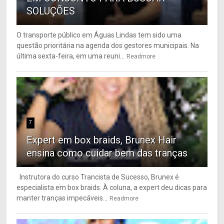
SOLUÇÕES
O transporte público em Águas Lindas tem sido uma
questão prioritária na agenda dos gestores municipais. Na
última sexta-feira, em uma reuni...
Readmore
7
Expert em box braids, Brunex Hair
ensina como cuidar bem das tranças
Instrutora do curso Trancista de Sucesso, Brunex é
especialista em box braids. À coluna, a expert deu dicas para
manter tranças impecáveis...
Readmore