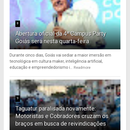
8
Abertura oficial da 4ª Campus Party
Goiás será nesta quarta-feira
Durante cinco dias, Goiás vai sediar a maior imersão em
tecnológica em cultura maker, inteligência artificial,
educação e empreendedorismo i...
Readmore
9
Taguatur paralisada novamente:
Motoristas e Cobradores cruzam os
braços em busca de reivindicações