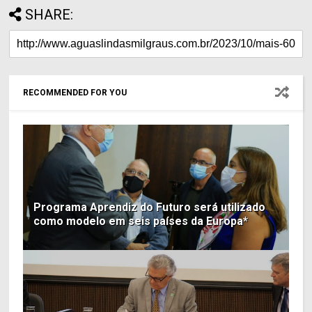
SHARE:
RECOMMENDED FOR YOU
Programa Aprendiz do Futuro será utilizado
como modelo em seis países da Europa*