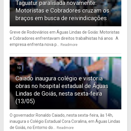
Taguatur paralisada novamente:
Motoristas e Cobradores cruzam os
braços em busca de reivindicações
Greve de Rodoviários em Águas Lindas de Goiás: Motoristas
e Cobradores enfrentavam direitos trabalhistas há anos A
empresa enfrenta nova p...
Readmore
10
Caiado inaugura colégio e vistoria
obras no hospital estadual de Águas
Lindas de Goiás, nesta sexta-feira
(13/05)
O governador Ronaldo Caiado, nesta sexta-feira, às 14h,
inaugura o Colégio Estadual Cora Coralina, em Águas Lindas
de Goiás, no Entorno do...
Readmore