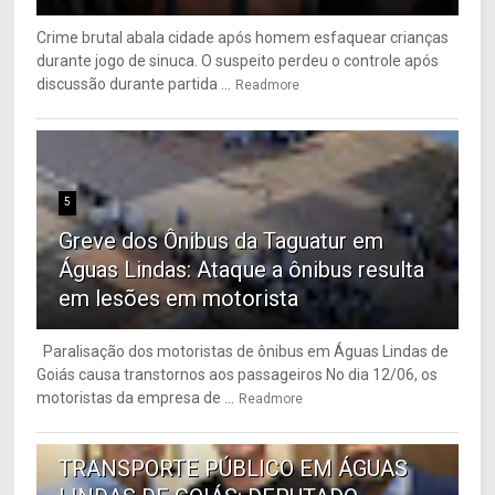
Crime brutal abala cidade após homem esfaquear crianças
durante jogo de sinuca. O suspeito perdeu o controle após
discussão durante partida ...
Readmore
5
Greve dos Ônibus da Taguatur em
Águas Lindas: Ataque a ônibus resulta
em lesões em motorista
Paralisação dos motoristas de ônibus em Águas Lindas de
Goiás causa transtornos aos passageiros No dia 12/06, os
motoristas da empresa de ...
Readmore
6
TRANSPORTE PÚBLICO EM ÁGUAS