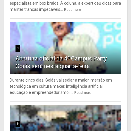
especialista em box braids. À coluna, a expert deu dicas para
manter tranças impecáveis...
Readmore
8
Abertura oficial da 4ª Campus Party
Goiás será nesta quarta-feira
Durante cinco dias, Goiás vai sediar a maior imersão em
tecnológica em cultura maker, inteligência artificial,
educação e empreendedorismo i...
Readmore
9