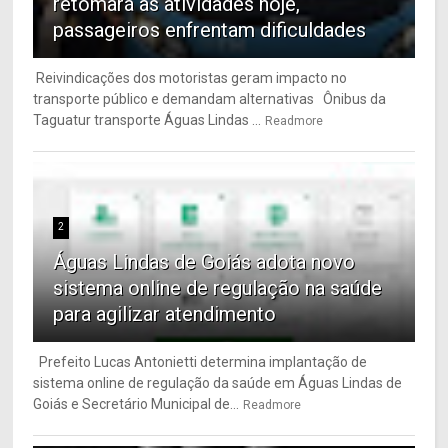
retomará as atividades hoje,
passageiros enfrentam dificuldades
Reivindicações dos motoristas geram impacto no
transporte público e demandam alternativas Ônibus da
Taguatur transporte Águas Lindas ...
Readmore
2
Águas Lindas de Goiás adota novo
sistema online de regulação na saúde
para agilizar atendimento
Prefeito Lucas Antonietti determina implantação de
sistema online de regulação da saúde em Águas Lindas de
Goiás e Secretário Municipal de...
Readmore