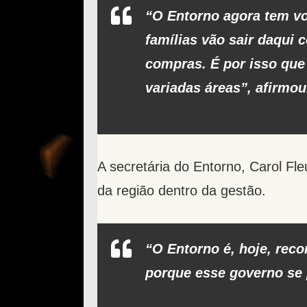
“O Entorno agora tem vo
famílias vão sair daqui 
compras. É por isso que
variadas áreas”, afirmou
A secretária do Entorno, Carol Fle
da região dentro da gestão.
“O Entorno é, hoje, rec
porque esse governo se 