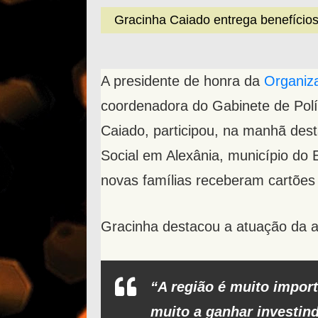
Gracinha Caiado entrega benefícios
A presidente de honra da
Organiza
coordenadora do Gabinete de Polí
Caiado, participou, na manhã dest
Social em Alexânia, município do 
novas famílias receberam cartõe
Gracinha destacou a atuação da a
“A região é muito impor
muito a ganhar investin