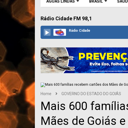
ÁGUAS LINDAS
BRASIL
SAÚD
Rádio Cidade FM 98,1
Rádio Cidade
Home
GOVERNO DO ESTADO DO GOIÁS
Mais 600 famíli
Mães de Goiás e