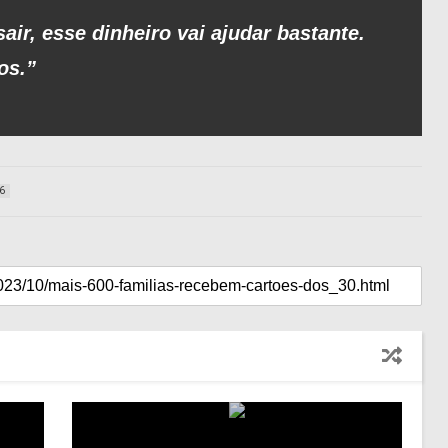
air, esse dinheiro vai ajudar bastante.
os.”
6