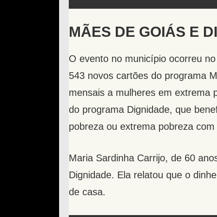
MÃES DE GOIÁS E D
O evento no município ocorreu no
543 novos cartões do programa M
mensais a mulheres em extrema po
do programa Dignidade, que benef
pobreza ou extrema pobreza com 
Maria Sardinha Carrijo, de 60 an
Dignidade. Ela relatou que o dinh
de casa.