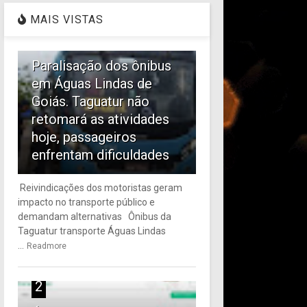
MAIS VISTAS
1
Paralisação dos ônibus
em Águas Lindas de
Goiás. Taguatur não
retomará as atividades
hoje, passageiros
enfrentam dificuldades
Reivindicações dos motoristas geram
impacto no transporte público e
demandam alternativas Ônibus da
Taguatur transporte Águas Lindas
...
Readmore
2