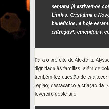
semana já estivemos co
Lindas, Cristalina e Nov
benefícios, e hoje esta
entregas”, emendou a c
Para o prefeito de Alexânia, Alyss
dignidade às famílias, além de co
também fez questão de enaltecer 
região, destacando a criação da 
fevereiro deste ano.