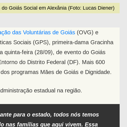
 do Goiás Social em Alexânia (Foto: Lucas Diener)
ção das Voluntárias de Goiás
(OVG) e
ticas Sociais (GPS), primeira-dama Gracinha
a quinta-feira (28/09), de evento do Goiás
Entorno do Distrito Federal (DF). Mais 600
s dos programas Mães de Goiás e Dignidade.
dministração estadual na região.
tante para o estado, todos nós temos
do nas famílias que aqui vivem. Essa