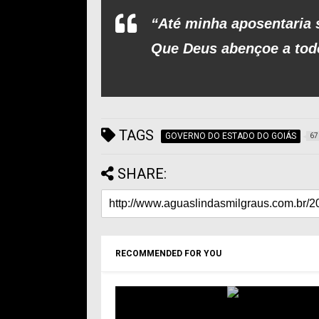
“Até minha aposentaria s
Que Deus abençoe a tod
TAGS
GOVERNO DO ESTADO DO GOIÁS
67
SHARE:
RECOMMENDED FOR YOU