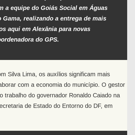
m a equipe do Goiás Social em Águas
o Gama, realizando a entrega de mais
mos aqui em Alexânia para novas
oordenadora do GPS.
om Silva Lima, os auxílios significam mais
laborar com a economia do município. O gestor
o trabalho do governador Ronaldo Caiado na
Secretaria de Estado do Entorno do DF, em