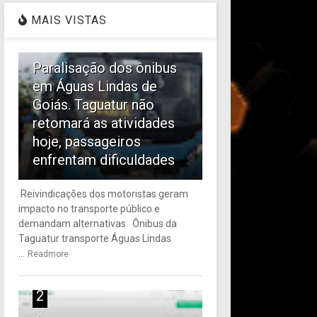
MAIS VISTAS
1
Paralisação dos ônibus
em Águas Lindas de
Goiás. Taguatur não
retomará as atividades
hoje, passageiros
enfrentam dificuldades
Reivindicações dos motoristas geram
impacto no transporte público e
demandam alternativas Ônibus da
Taguatur transporte Águas Lindas
...
Readmore
2