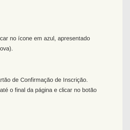
icar no ícone em azul, apresentado
rova).
rtão de Confirmação de Inscrição.
até o final da página e clicar no botão