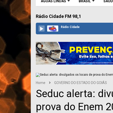
ÁGUAS LINDAS
BRASIL
SAÚD
Rádio Cidade FM 98,1
Rádio Cidade
Home
GOVERNO DO ESTADO DO GOIÁS
Seduc alerta: di
prova do Enem 2