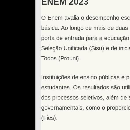
ENEM 2023
O Enem avalia o desempenho esco
básica. Ao longo de mais de duas 
porta de entrada para a educação 
Seleção Unificada (Sisu) e de ini
Todos (Prouni).
Instituições de ensino públicas e 
estudantes. Os resultados são uti
dos processos seletivos, além de 
governamentais, como o proporcio
(Fies).