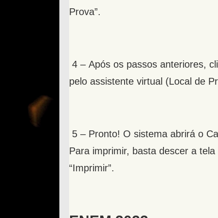
Prova”.
4 – Após os passos anteriores, cl
pelo assistente virtual (Local de P
5 – Pronto! O sistema abrirá o Ca
Para imprimir, basta descer a tela 
“Imprimir”.