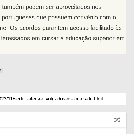
em também podem ser aproveitados nos
ões portuguesas que possuem convênio com o
me. Os acordos garantem acesso facilitado às
interessados em cursar a educação superior em
6