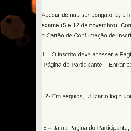
Apesar de não ser obrigatório, o 
exame (5 e 12 de novembro). Conf
o Cartão de Confirmação de Inscr
1 – O inscrito deve acessar a Pági
“Página do Participante – Entrar c
2- Em seguida, utilizar o login ún
3 – Já na Página do Participante, 