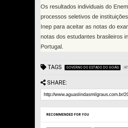
Os resultados individuais do En
processos seletivos de instituiç
Inep para aceitar as notas do exa
notas dos estudantes brasileiros 
Portugal.
TAGS
GOVERNO DO ESTADO DO GOIÁS
67
SHARE:
RECOMMENDED FOR YOU