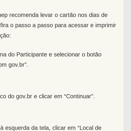
Inep recomenda levar o cartão nos dias de
ira o passo a passo para acessar e imprimir
ição:
na do Participante e selecionar o botão
om gov.br”.
ico do gov.br e clicar em “Continuar”.
à esquerda da tela, clicar em “Local de