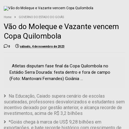
Home
GOVERNO DO ESTADO DO GOIÁS
Vão do Moleque e Vazante vencem
Copa Quilombola
0
sábado, 4 de novembro de 2023
Atletas disputam fase final da Copa Quilombola no
Estádio Serra Dourada: festa dentro e fora de campo
(Foto: Mantovani Fernandes) Goiânia ...
Na Educação, Caiado supera cenário de escolas
sucateadas, professores desvalorizados e estudantes sem
incentivo deixado por gestão anterior, e alcança recorde de
investimentos, acima de R$ 3,2 bilhões
*Goiás chega à marca de US$ 9,28 bilhões em
exportações, e bate recorde histórico com crescimento de