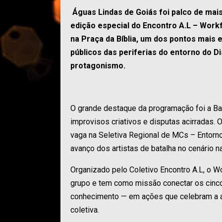
Águas Lindas de Goiás foi palco de mais
edição especial do Encontro A.L – Work
na Praça da Bíblia, um dos pontos mais e
públicos das periferias do entorno do Di
protagonismo.
O grande destaque da programação foi a Bat
improvisos criativos e disputas acirradas.
vaga na Seletiva Regional de MCs – Entorno
avanço dos artistas de batalha no cenário na
Organizado pelo Coletivo Encontro A.L, o W
grupo e tem como missão conectar os cinco 
conhecimento — em ações que celebram a art
coletiva.