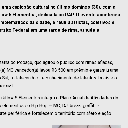
 uma explosão cultural no último domingo (30), com a
flow 5 Elementos, dedicada ao RAP. O evento aconteceu
mblemáticos da cidade, e reuniu artistas, coletivos e
strito Federal em uma tarde de rima, atitude e
alha do Pedaço, que agitou o público com rimas afiadas,
 O(a) MC vencedor(a) levou R$ 500 em prêmio e garantiu uma
 Sul, fortalecendo o reconhecimento de talentos locais e o
cional.
orkflow 5 Elementos integra o Plano Anual de Atividades do
elementos do Hip Hop — MC, DJ, break, graffiti e
e periférica e fortalecem o território com afeto e ação