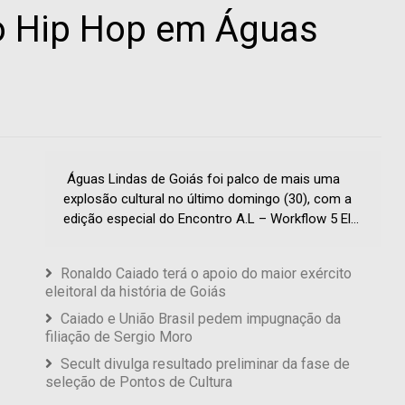
do Hip Hop em Águas
Águas Lindas de Goiás foi palco de mais uma
explosão cultural no último domingo (30), com a
edição especial do Encontro A.L – Workflow 5 El...
Ronaldo Caiado terá o apoio do maior exército
eleitoral da história de Goiás
Caiado e União Brasil pedem impugnação da
filiação de Sergio Moro
Secult divulga resultado preliminar da fase de
seleção de Pontos de Cultura